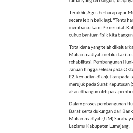
rumah yang terbangun," ucapnya
Terakhir, Agus berharap agar
secara lebih baik lagi. "Tentu
membantu kami Pemerintah Kab
cukup bantuan fisik kita bangun
Total dana yang telah dikeluar
Muhammadiyah melalui Lazismu j
rehabilitasi. Pembangunan Hun
Januari hingga selesai pada Okt
E2, kemudian dilanjutkan pada 
merujuk pada Surat Keputusan 
akan dibangun oleh para pembe
Dalam proses pembangunan Hun
Barat, serta dukungan dari Bank 
Muhammadiyah (UM) Surabaya.
Lazismu Kabupaten Lumajang.