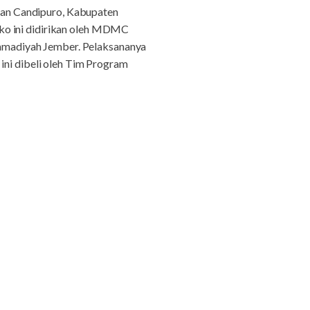
an Candipuro, Kabupaten
ko ini didirikan oleh MDMC
mmadiyah Jember. Pelaksananya
ini dibeli oleh Tim Program