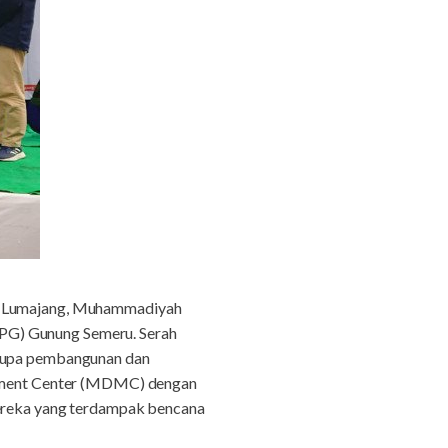
n Lumajang, Muhammadiyah
PG) Gunung Semeru. Serah
erupa pembangunan dan
ement Center (MDMC) dengan
reka yang terdampak bencana