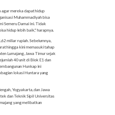
 agar mereka dapat hidup
organisasi Muhammadiyah bisa
 Semeru Damai ini. Tidak
sa hidup lebih baik," harapnya.
2 miliar rupiah. Sebelumnya,
rat hingga kini memasuki tahap
ten Lumajang, Jawa Timur sejak
jumlah 40 unit di Blok E1 dan
. Pembangunan Hunkap ini
bagian lokasi Huntara yang
ngah, Yogyakarta, dan Jawa
tek dan Teknik Sipil Universitas
majang yang melibatkan