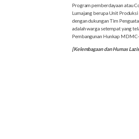
Program pemberdayaan atau Co
Lumajang berupa Unit Produksi
dengan dukungan Tim Penguata
adalah warga setempat yang tela
Pembangunan Hunkap MDMC-Laz
[Kelembagaan dan Humas Laz