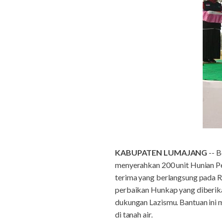
KABUPATEN LUMAJANG
-- 
menyerahkan 200 unit Hunian P
terima yang berlangsung pada R
perbaikan Hunkap yang diber
dukungan Lazismu. Bantuan in
di tanah air.