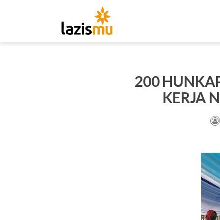
200 HUNKAP
KERJA 