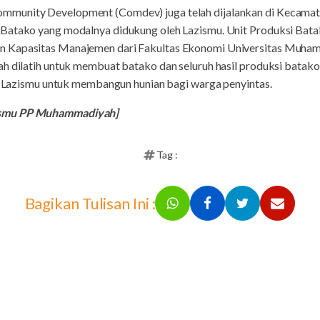
mmunity Development (Comdev) juga telah dijalankan di Kecamat
 Batako yang modalnya didukung oleh Lazismu. Unit Produksi Bata
n Kapasitas Manajemen dari Fakultas Ekonomi Universitas Muha
h dilatih untuk membuat batako dan seluruh hasil produksi batako 
ismu untuk membangun hunian bagi warga penyintas.
ismu PP Muhammadiyah]
Tag :
Bagikan Tulisan Ini :