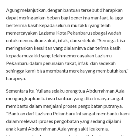
Agung melanjutkan, dengan bantuan tersebut diharapkan
dapat meringankan beban bagi penerima manfaat. Ia juga
berterima kasih kepada seluruh muzakki yang telah
memercayakan Lazismu Kota Pekanbaru sebagai wadah
untuk menunaikan zakat, infak, dan sedekah. "Semoga bisa
meringankan kesulitan yang dialaminya dan terima kasih
kepada muzakki yang telah memercayakan Lazismu
Pekanbaru dalam penunaian zakat, infak, dan sedekah
sehingga kami bisa membantu mereka yang membutuhkan,"
harapnya.
Sementara itu, Yuliana selaku orang tua Abdurrahman Aula
mengungkapkan bahwa bantuan yang diterimanya sangat
membantu dalam menjalani proses pengobatan putranya.
"Bantuan dari Lazismu Pekanbaru ini sangat membantu kami
dalam melewati proses pengobatan yang sedang dijalani
anak kami Abdurrahman Aula yang sakit leukemia.