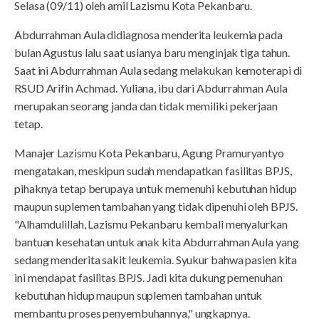
Selasa (09/11) oleh amil Lazismu Kota Pekanbaru.
Abdurrahman Aula didiagnosa menderita leukemia pada
bulan Agustus lalu saat usianya baru menginjak tiga tahun.
Saat ini Abdurrahman Aula sedang melakukan kemoterapi di
RSUD Arifin Achmad. Yuliana, ibu dari Abdurrahman Aula
merupakan seorang janda dan tidak memiliki pekerjaan
tetap.
Manajer Lazismu Kota Pekanbaru, Agung Pramuryantyo
mengatakan, meskipun sudah mendapatkan fasilitas BPJS,
pihaknya tetap berupaya untuk memenuhi kebutuhan hidup
maupun suplemen tambahan yang tidak dipenuhi oleh BPJS.
"Alhamdulillah, Lazismu Pekanbaru kembali menyalurkan
bantuan kesehatan untuk anak kita Abdurrahman Aula yang
sedang menderita sakit leukemia. Syukur bahwa pasien kita
ini mendapat fasilitas BPJS. Jadi kita dukung pemenuhan
kebutuhan hidup maupun suplemen tambahan untuk
membantu proses penyembuhannya," ungkapnya.