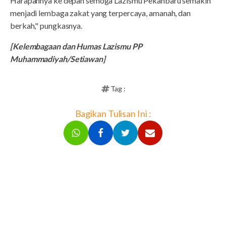
Harapannya ke depan semoga Lazismu Pekanbaru semakin
menjadi lembaga zakat yang terpercaya, amanah, dan
berkah," pungkasnya.
[Kelembagaan dan Humas Lazismu PP
Muhammadiyah/Setiawan]
Tag :
Bagikan Tulisan Ini :