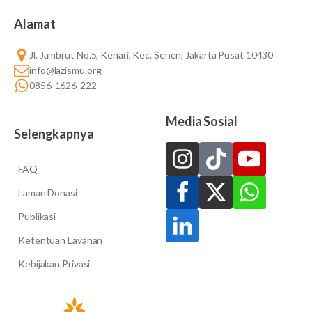
Alamat
Jl. Jambrut No.5, Kenari, Kec. Senen, Jakarta Pusat 10430
info@lazismu.org
0856-1626-222
Media Sosial
Selengkapnya
FAQ
Laman Donasi
Publikasi
Ketentuan Layanan
Kebijakan Privasi