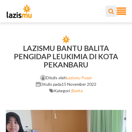
LAZISMU BANTU BALITA
PENGIDAP LEUKIMIA DI KOTA
PEKANBARU
Ditulis oleh
Lazismu Pusat
Ditulis pada
15 November 2022
Kategori :
Berita