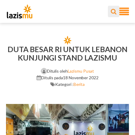
DUTA BESAR RI UNTUK LEBANON
KUNJUNGI STAND LAZISMU
Ditulis oleh
Lazismu Pusat
Ditulis pada
18 November 2022
Kategori :
Berita