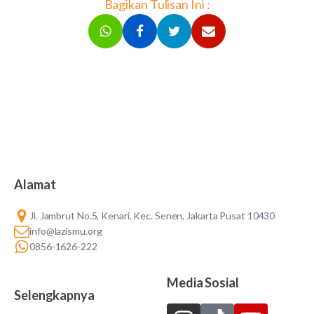
Bagikan Tulisan Ini :
Alamat
Jl. Jambrut No.5, Kenari, Kec. Senen, Jakarta Pusat 10430
info@lazismu.org
0856-1626-222
Media Sosial
Selengkapnya