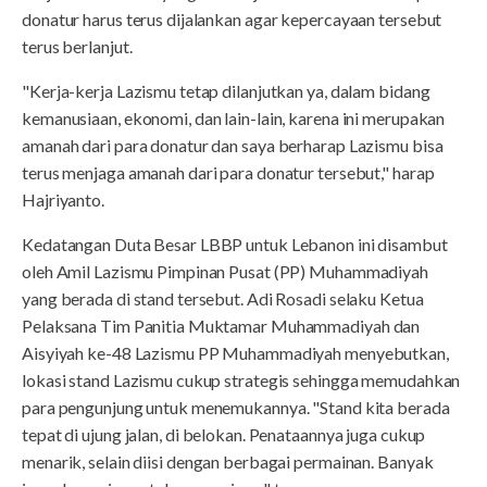
donatur harus terus dijalankan agar kepercayaan tersebut
terus berlanjut.
"Kerja-kerja Lazismu tetap dilanjutkan ya, dalam bidang
kemanusiaan, ekonomi, dan lain-lain, karena ini merupakan
amanah dari para donatur dan saya berharap Lazismu bisa
terus menjaga amanah dari para donatur tersebut," harap
Hajriyanto.
Kedatangan Duta Besar LBBP untuk Lebanon ini disambut
oleh Amil Lazismu Pimpinan Pusat (PP) Muhammadiyah
yang berada di stand tersebut. Adi Rosadi selaku Ketua
Pelaksana Tim Panitia Muktamar Muhammadiyah dan
Aisyiyah ke-48 Lazismu PP Muhammadiyah menyebutkan,
lokasi stand Lazismu cukup strategis sehingga memudahkan
para pengunjung untuk menemukannya. "Stand kita berada
tepat di ujung jalan, di belokan. Penataannya juga cukup
menarik, selain diisi dengan berbagai permainan. Banyak