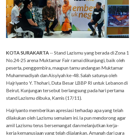
KOTA SURAKARTA
-- Stand Lazismu yang berada di Zona 1
No.24-25 arena Muktamar Fair ramai dikunjungi, baik oleh
peserta, penggembira, maupun tamu undangan Muktamar
Muhammadiyah dan Aisyiyah ke-48. Salah satunya oleh
Hajriyanto Y. Thohari, Duta Besar LBBP RI untuk Lebanon di
Beirut. Kunjungan tersebut berlangsung pada hari pertama
stand Lazismu dibuka, Kamis (17/11).
Hajriyanto memberikan apresiasi terhadap apa yang telah
dilakukan oleh Lazismu semalam ini. Ia pun mendorong agar
amil Lazismu terus bersemangat dan melanjutkan kerja-
kerja kemanusiaan yang telah dijalankan. Amanah dari para