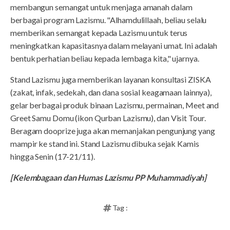
membangun semangat untuk menjaga amanah dalam
berbagai program Lazismu. "Alhamdulillaah, beliau selalu
memberikan semangat kepada Lazismu untuk terus
meningkatkan kapasitasnya dalam melayani umat. Ini adalah
bentuk perhatian beliau kepada lembaga kita," ujarnya.
Stand Lazismu juga memberikan layanan konsultasi ZISKA
(zakat, infak, sedekah, dan dana sosial keagamaan lainnya),
gelar berbagai produk binaan Lazismu, permainan, Meet and
Greet Samu Domu (ikon Qurban Lazismu), dan Visit Tour.
Beragam dooprize juga akan memanjakan pengunjung yang
mampir ke stand ini. Stand Lazismu dibuka sejak Kamis
hingga Senin (17-21/11).
[Kelembagaan dan Humas Lazismu PP Muhammadiyah]
Tag :