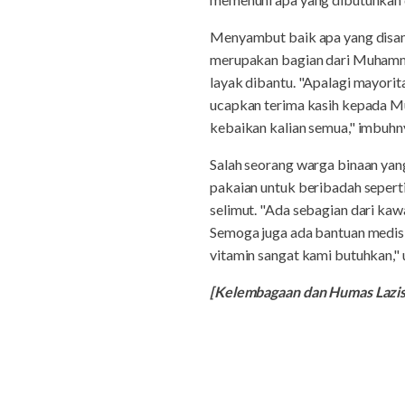
Menyambut baik apa yang disa
merupakan bagian dari Muhamma
layak dibantu. "Apalagi mayorit
ucapkan terima kasih kepada M
kebaikan kalian semua," imbuhn
Salah seorang warga binaan y
pakaian untuk beribadah sepert
selimut. "Ada sebagian dari kaw
Semoga juga ada bantuan medis 
vitamin sangat kami butuhkan," 
[Kelembagaan dan Humas Laz