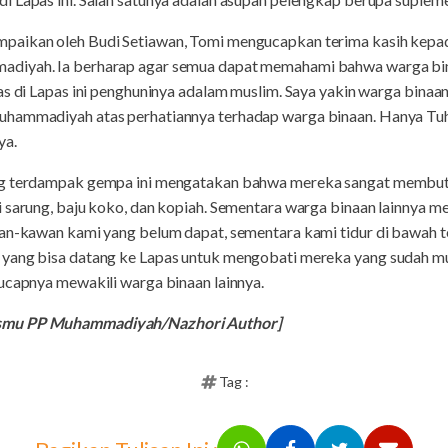
mpaikan oleh Budi Setiawan, Tomi mengucapkan terima kasih ke
diyah. Ia berharap agar semua dapat memahami bahwa warga bin
as di Lapas ini penghuninya adalam muslim. Saya yakin warga binaan 
uhammadiyah atas perhatiannya terhadap warga binaan. Hanya Tu
ya.
ang terdampak gempa ini mengatakan bahwa mereka sangat membu
i sarung, baju koko, dan kopiah. Sementara warga binaan lainnya
an-kawan kami yang belum dapat, sementara kami tidur di bawah te
yang bisa datang ke Lapas untuk mengobati mereka yang sudah mul
ucapnya mewakili warga binaan lainnya.
ismu PP Muhammadiyah/Nazhori Author]
Tag :