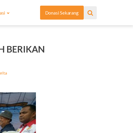
asi
Donasi Sekarang
H BERIKAN
rita