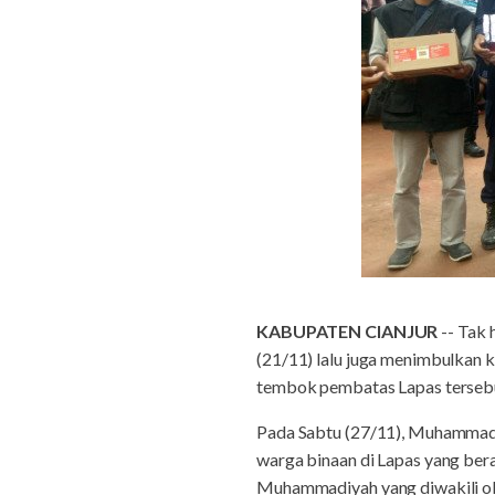
KABUPATEN CIANJUR
-- Tak 
(21/11) lalu juga menimbulkan 
tembok pembatas Lapas tersebu
Pada Sabtu (27/11), Muhammad
warga binaan di Lapas yang ber
Muhammadiyah yang diwakili ol