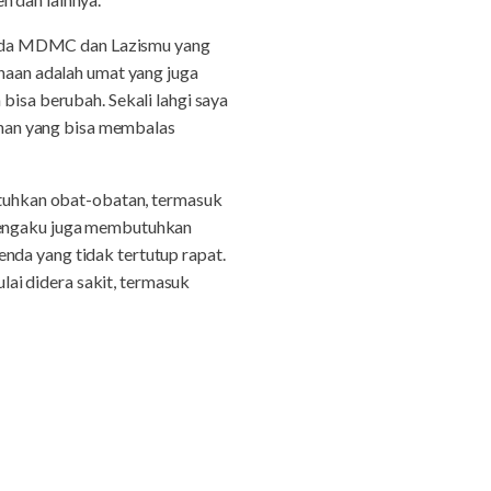
pada MDMC dan Lazismu yang
aan adalah umat yang juga
bisa berubah. Sekali lahgi saya
han yang bisa membalas
tuhkan obat-obatan, termasuk
 mengaku juga membutuhkan
nda yang tidak tertutup rapat.
ai didera sakit, termasuk