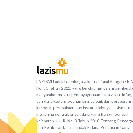
LAZISMU adalah lembaga zakat nasional dengan SK
No. 90 Tahun 2022, yang berkhidmat dalam pemberd
masyarakat melalui pendayagunaan dana zakat, infaq,
dan dana kedermawanan lainnya baik dari perseorang
lembaga, perusahaan dan instansi lainnya. Lazismu ti
menerima segala bentuk dana yang bersumber dari
kejahatan. UU RI No. 8 Tahun 2010 Tentang Penceg
dan Pemberantasan Tindak Pidana Pencucian Uang