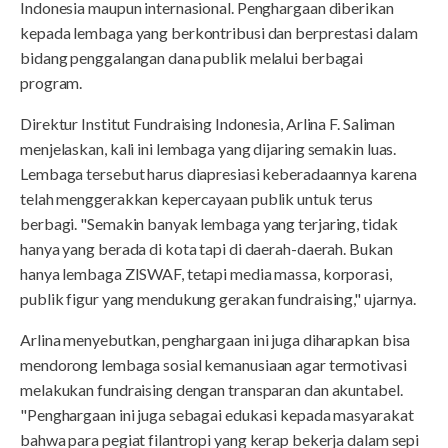
Indonesia maupun internasional. Penghargaan diberikan
kepada lembaga yang berkontribusi dan berprestasi dalam
bidang penggalangan dana publik melalui berbagai
program.
Direktur Institut Fundraising Indonesia, Arlina F. Saliman
menjelaskan, kali ini lembaga yang dijaring semakin luas.
Lembaga tersebut harus diapresiasi keberadaannya karena
telah menggerakkan kepercayaan publik untuk terus
berbagi. "Semakin banyak lembaga yang terjaring, tidak
hanya yang berada di kota tapi di daerah-daerah. Bukan
hanya lembaga ZISWAF, tetapi media massa, korporasi,
publik figur yang mendukung gerakan fundraising," ujarnya.
Arlina menyebutkan, penghargaan ini juga diharapkan bisa
mendorong lembaga sosial kemanusiaan agar termotivasi
melakukan fundraising dengan transparan dan akuntabel.
"Penghargaan ini juga sebagai edukasi kepada masyarakat
bahwa para pegiat filantropi yang kerap bekerja dalam sepi