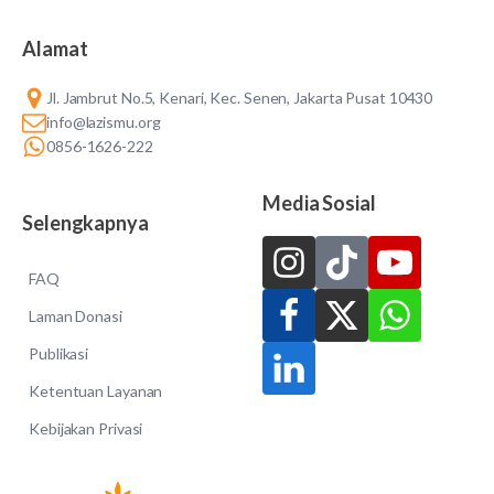
Alamat
Jl. Jambrut No.5, Kenari, Kec. Senen, Jakarta Pusat 10430
info@lazismu.org
0856-1626-222
Media Sosial
Selengkapnya
FAQ
Laman Donasi
Publikasi
Ketentuan Layanan
Kebijakan Privasi