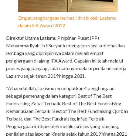
Empat penghargaan berhasil diraih oleh Lazismu
dalam IFA Award 2022
Direktur Utama Lazismu Pimpinan Pusat (PP)
Muhammadiyah, Edi Suryanto mengapresiasi keberhasilan
lembaga yang dipimpinnya dalam meraih empat
penghargaan di ajang IFA Award. Capaian ini telah melalui
proses yang panjang, salah satunya melalui penilaian kinerja
Lazismu sejak tahun 2019 hingga 2021.
"Alhamdulillah, Lazismu mendapatkan 4 penghargaan
sebagai pemenang dalam kategori Best of The Best
Fundraising Zakat Terbaik, Best of The Best Fundraising
Kemanusiaan Terbaik, Best of The Best Fundraising Qurban
Terbaik, dan The Best Fundraising Infaq Terbaik.
Penghargaan ini diperoleh melalui proses yang panjang,
penilaian atas laporan kinerja sejak tahun 2019 hingga 2021