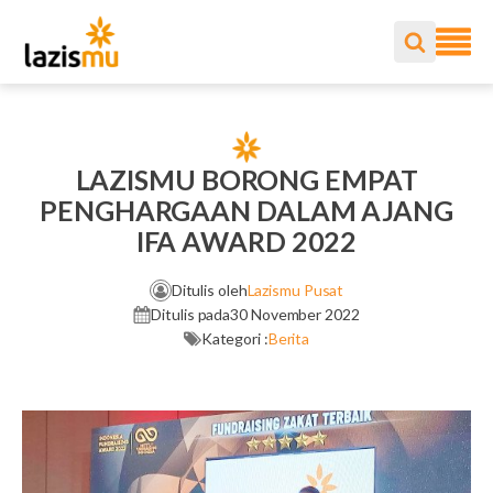
LAZISMU BORONG EMPAT
PENGHARGAAN DALAM AJANG
IFA AWARD 2022
Ditulis oleh
Lazismu Pusat
Ditulis pada
30 November 2022
Kategori :
Berita