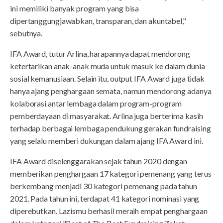
ini memiliki banyak program yang bisa
dipertanggungjawabkan, transparan, dan akuntabel,"
sebutnya.
IFA Award, tutur Arlina, harapannya dapat mendorong
ketertarikan anak-anak muda untuk masuk ke dalam dunia
sosial kemanusiaan. Selain itu, output IFA Award juga tidak
hanya ajang penghargaan semata, namun mendorong adanya
kolaborasi antar lembaga dalam program-program
pemberdayaan di masyarakat. Arlina juga berterima kasih
terhadap berbagai lembaga pendukung gerakan fundraising
yang selalu memberi dukungan dalam ajang IFA Award ini.
IFA Award diselenggarakan sejak tahun 2020 dengan
memberikan penghargaan 17 kategori pemenang yang terus
berkembang menjadi 30 kategori pemenang pada tahun
2021. Pada tahun ini, terdapat 41 kategori nominasi yang
diperebutkan. Lazismu berhasil meraih empat penghargaan