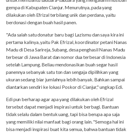
gempa di Kabupaten Cianjur. Menurutnya, pada yang
dilakukan oleh Efrizal terbilang unik dan perdana, yaitu
berdonasi dengan buah hasil panen.
"Ada salah satu donatur baru bagi Lazismu dan saya kira ini
pertama kalinya, yaitu Pak Efrizal, koordinator petani Nanas
Madu di Desa Sarireja, Subang, desa penghasil Nanas Madu
terbesar di Jawa Barat dan nomor dua terbesar di Indonesia
setelah Lampung. Beliau mendonasikan buah segar hasil
panennya sebanyak satu ton dan sengaja dipilihkan yang
ukuran sedang biar jumlahnya lebih banyak. Bahkan sampai
diantarkan sendiri ke lokasi Poskor di Cianjur," ungkap Edi.
Edi pun berharap agar apa yang dilakukan oleh Efrizal
tersebut dapat menjadi inspirasi untuk berbagi. Bantuan
tidak selalu dalam bentuk uang, tapi bisa berupa apa saja
yang memiliki nilai manfaat bagi orang lain. "Semoga hal ini
bisa menjadi inspirasi buat kita semua, bahwa bantuan tidak