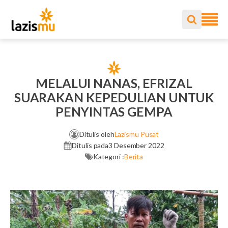
MELALUI NANAS, EFRIZAL
SUARAKAN KEPEDULIAN UNTUK
PENYINTAS GEMPA
Ditulis oleh
Lazismu Pusat
Ditulis pada
3 Desember 2022
Kategori :
Berita