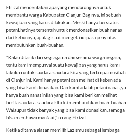
Efrizal menceritakan apa yang mendorongnya untuk
membantu warga Kabupaten Cianjur. Baginya, ini sebuah
kewajiban yang harus dilakukan. Meski hanya berstatus
petani, hatinya tersentuh untuk mendonasikan buah nanas
dari kebunnya, apalagi saat mengetahui para penyintas
membutuhkan buah-buahan.
"Kalau ditarik dari segi agama dan sesama warga negara,
tentu kami mempunyai suatu kewajiban yang harus kami
lakukan untuk saudara-saudara kita yang tertimpa musibah
di Cianjur ini. Kami hanya petani dan melihat di kebun ada
yang bisa kami donasikan. Dan kami adalah petani nanas, ya
hanya buah nanas inilah yang bisa kami berikan melihat
berita saudara-saudara kita ini membutuhkan buah-buahan.
Walaupun tidak banyak yang bisa kami donasikan, semoga
bisa membawa manfaat," terang Efrizal.
Ketika ditanya alasan memilih Lazismu sebagai lembaga