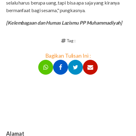
selalu harus berupa uang, tapi bisa apa saja yang kiranya
bermanfaat bagi sesama," pungkasnya.
[Kelembagaan dan Humas Lazismu PP Muhammadiyah]
Tag :
Bagikan Tulisan Ini :
Alamat