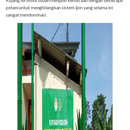
Kujang tersebut sudah menjalin kemitraan dengan beberapa
petani untuk menghilangkan sistem ijon yang selama ini
sangat mendominasi.