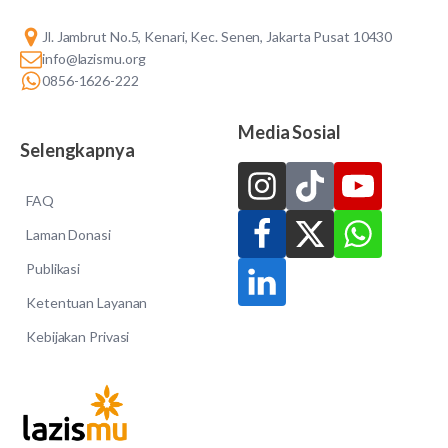
Jl. Jambrut No.5, Kenari, Kec. Senen, Jakarta Pusat 10430
info@lazismu.org
0856-1626-222
Media Sosial
Selengkapnya
FAQ
Laman Donasi
Publikasi
Ketentuan Layanan
Kebijakan Privasi