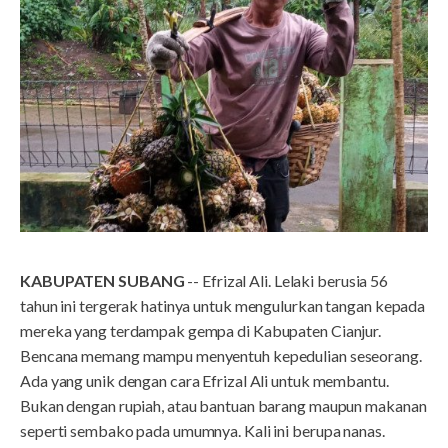
KABUPATEN SUBANG
-- Efrizal Ali. Lelaki berusia 56
tahun ini tergerak hatinya untuk mengulurkan tangan kepada
mereka yang terdampak gempa di Kabupaten Cianjur.
Bencana memang mampu menyentuh kepedulian seseorang.
Ada yang unik dengan cara Efrizal Ali untuk membantu.
Bukan dengan rupiah, atau bantuan barang maupun makanan
seperti sembako pada umumnya. Kali ini berupa nanas.