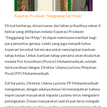
Koperasi Produsen "Singgalang Sari Maju"
Efrizal berharap, donasi nanas dari lahan pribadinya seluas 4
hektar yang dititipkan melalui Koperasi Produsen
"Singgalang Sari Maju" ini dapat membawa manfaat bagi
para penyintas gempa. Lelaki yang juga menjadi ketua
koperasi tersebut berencana untuk menyiapkan bantuan
tahap kedua. Untuk bantuan tahap pertama akan disalurkan
melalui Pos Koordinasi (Poskor) Muhammadiyah, setelah
berkoordinasi dengan Direktur Utama Lazismu Pimpinan
Pusat (PP) Muhammadiyah.
Edi Suryanto, Direktur Utama Lazismu PP Muhammadiyah
mengatakan, dengan adanya donasi ini menunjukkan bahwa
kepercayaan masyarakat kepada Lazismu terus mengalami
peningkatan. Donasi masyarakat saat ini pun terus mengalir
untuk membantu saudara-saudara yang mengalami musibah