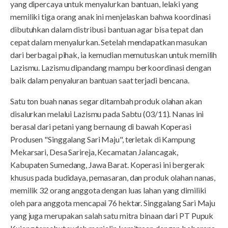
yang dipercaya untuk menyalurkan bantuan, lelaki yang
memiliki tiga orang anak ini menjelaskan bahwa koordinasi
dibutuhkan dalam distribusi bantuan agar bisa tepat dan
cepat dalam menyalurkan. Setelah mendapatkan masukan
dari berbagai pihak, ia kemudian memutuskan untuk memilih
Lazismu. Lazismu dipandang mampu berkoordinasi dengan
baik dalam penyaluran bantuan saat terjadi bencana.
Satu ton buah nanas segar ditambah produk olahan akan
disalurkan melalui Lazismu pada Sabtu (03/11). Nanas ini
berasal dari petani yang bernaung di bawah Koperasi
Produsen "Singgalang Sari Maju", terletak di Kampung
Mekarsari, Desa Sarireja, Kecamatan Jalancagak,
Kabupaten Sumedang, Jawa Barat. Koperasi ini bergerak
khusus pada budidaya, pemasaran, dan produk olahan nanas,
memilik 32 orang anggota dengan luas lahan yang dimiliki
oleh para anggota mencapai 76 hektar. Singgalang Sari Maju
yang juga merupakan salah satu mitra binaan dari PT Pupuk