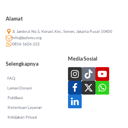
Alamat
Jl. Jambrut No.5, Kenari, Kec. Senen, Jakarta Pusat 10430
info@lazismu.org
0856-1626-222
Media Sosial
Selengkapnya
FAQ
Laman Donasi
Publikasi
Ketentuan Layanan
Kebijakan Privasi