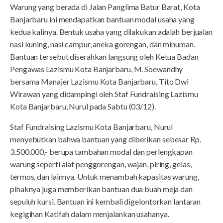
Warung yang berada di Jalan Panglima Batur Barat, Kota
Banjarbaru ini mendapatkan bantuan modal usaha yang
kedua kalinya. Bentuk usaha yang dilakukan adalah berjualan
nasi kuning, nasi campur, aneka gorengan, dan minuman.
Bantuan tersebut diserahkan langsung oleh Ketua Badan
Pengawas Lazismu Kota Banjarbaru, M. Soewandhy
bersama Manajer Lazismu Kota Banjarbaru, Tito Dwi
Wirawan yang didampingi oleh Staf Fundraising Lazismu
Kota Banjarbaru, Nurul pada Sabtu (03/12).
Staf Fundraising Lazismu Kota Banjarbaru, Nurul
menyebutkan bahwa bantuan yang diberikan sebesar Rp.
3.500.000,- berupa tambahan modal dan perlengkapan
warung seperti alat penggorengan, wajan, piring, gelas,
termos, dan lainnya. Untuk menambah kapasitas warung,
pihaknya juga memberikan bantuan dua buah meja dan
sepuluh kursi. Bantuan ini kembali digelontorkan lantaran
kegigihan Katifah dalam menjalankan usahanya.