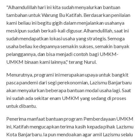
"Alhamdulillah hari ini kita sudah menyalurkan bantuan
tambahan untuk Warung Bu Katifah. Berdasarkan penilaian
kami beliau ini begitu gigih dalam menjalankan usahanya
meskipun sudah berkali-kali digusur. Alhamdulillah, saat ini
sudah mendapatkan lokasi usaha yang strategis. Semoga
usaha beliau ke depannya semakin sukses, semakin banyak
pelanggannya, dan bisa menjadi contoh bagi UMKM-
UMKM binaan kami lainnya," terang Nurul.
Menurutnya, programi ini merupakan upaya untuk bangkit
pasca pandemi dari segi perekonomian, Lazismu Banjarbaru
akan menyalurkan beberapa bantuan modal usaha lagi. Saat
ini sudah ada sekitar enam UMKM yang sedang di proses
untuk dibantu.
Penerima manfaat bantuan program Pemberdayaan UMKM
ini, Katifah mengucapkan terima kasih kepada pihak Lazismu
Kota Banjarbaru. Ia pun mendoakan agar amil Lazismu selalu