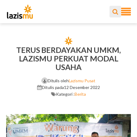
TERUS BERDAYAKAN UMKM,
LAZISMU PERKUAT MODAL
USAHA
Ditulis oleh
Lazismu Pusat
Ditulis pada
12 Desember 2022
Kategori :
Berita