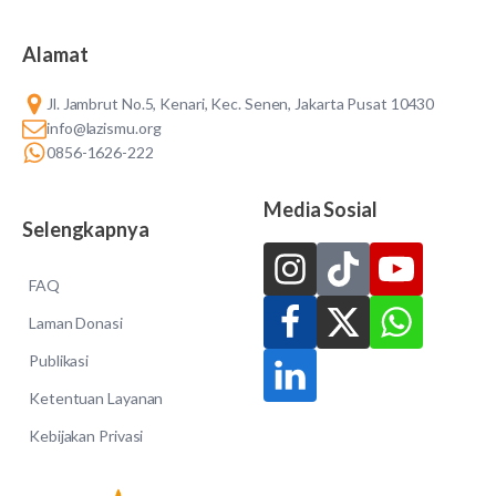
Alamat
Jl. Jambrut No.5, Kenari, Kec. Senen, Jakarta Pusat 10430
info@lazismu.org
0856-1626-222
Media Sosial
Selengkapnya
FAQ
Laman Donasi
Publikasi
Ketentuan Layanan
Kebijakan Privasi