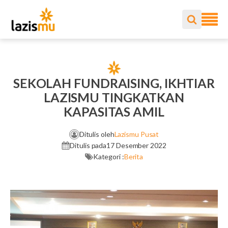
SEKOLAH FUNDRAISING, IKHTIAR
LAZISMU TINGKATKAN
KAPASITAS AMIL
Ditulis oleh
Lazismu Pusat
Ditulis pada
17 Desember 2022
Kategori :
Berita