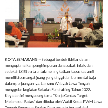
KOTA SEMARANG
-- Sebagai bentuk ikhtiar dalam
mengoptimalkan penghimpunan dana zakat, infak, dan
sedekah (ZIS) serta untuk meningkatkan kapasitas amil
memiliki semangat juang yang tinggi dan bermental baja
dalam perjuangannya, Lazismu Wilayah Jawa Tengah
menggelar kegiatan Sekolah Fundraising Tahun 2022.
Kegiatan ini mengusung tema "Kerja Cerdas Target
Melampaui Batas" dan dibuka oleh Wakil Ketua PWM Jawa
Tengah, Suparman Syukur. Para peserta berasal dari