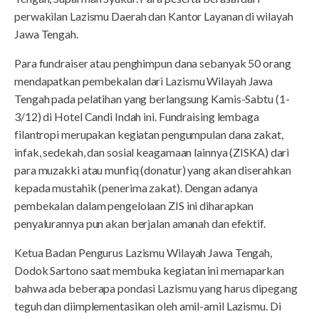
perwakilan Lazismu Daerah dan Kantor Layanan di wilayah
Jawa Tengah.
Para fundraiser atau penghimpun dana sebanyak 50 orang
mendapatkan pembekalan dari Lazismu Wilayah Jawa
Tengah pada pelatihan yang berlangsung Kamis-Sabtu (1-
3/12) di Hotel Candi Indah ini. Fundraising lembaga
filantropi merupakan kegiatan pengumpulan dana zakat,
infak, sedekah, dan sosial keagamaan lainnya (ZISKA) dari
para muzakki atau munfiq (donatur) yang akan diserahkan
kepada mustahik (penerima zakat). Dengan adanya
pembekalan dalam pengelolaan ZIS ini diharapkan
penyalurannya pun akan berjalan amanah dan efektif.
Ketua Badan Pengurus Lazismu Wilayah Jawa Tengah,
Dodok Sartono saat membuka kegiatan ini memaparkan
bahwa ada beberapa pondasi Lazismu yang harus dipegang
teguh dan diimplementasikan oleh amil-amil Lazismu. Di