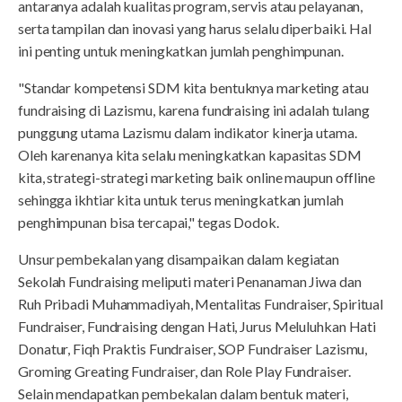
antaranya adalah kualitas program, servis atau pelayanan,
serta tampilan dan inovasi yang harus selalu diperbaiki. Hal
ini penting untuk meningkatkan jumlah penghimpunan.
"Standar kompetensi SDM kita bentuknya marketing atau
fundraising di Lazismu, karena fundraising ini adalah tulang
punggung utama Lazismu dalam indikator kinerja utama.
Oleh karenanya kita selalu meningkatkan kapasitas SDM
kita, strategi-strategi marketing baik online maupun offline
sehingga ikhtiar kita untuk terus meningkatkan jumlah
penghimpunan bisa tercapai," tegas Dodok.
Unsur pembekalan yang disampaikan dalam kegiatan
Sekolah Fundraising meliputi materi Penanaman Jiwa dan
Ruh Pribadi Muhammadiyah, Mentalitas Fundraiser, Spiritual
Fundraiser, Fundraising dengan Hati, Jurus Meluluhkan Hati
Donatur, Fiqh Praktis Fundraiser, SOP Fundraiser Lazismu,
Groming Greating Fundraiser, dan Role Play Fundraiser.
Selain mendapatkan pembekalan dalam bentuk materi,