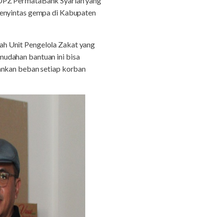
 UPZ PermataBank Syariah yang
penyintas gempa di Kabupaten
ah Unit Pengelola Zakat yang
mudahan bantuan ini bisa
gankan beban setiap korban