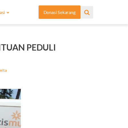
asi
Donasi Sekarang
TUAN PEDULI
rita