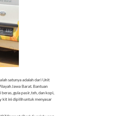
alah satunya adalah dari Unit
layah Jawa Barat. Bantuan
eras, gula pasir, teh, dan kopi,
 kit ini dipilih untuk menyasar