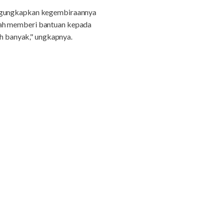
mengungkapkan kegembiraannya
lah memberi bantuan kepada
ih banyak," ungkapnya.