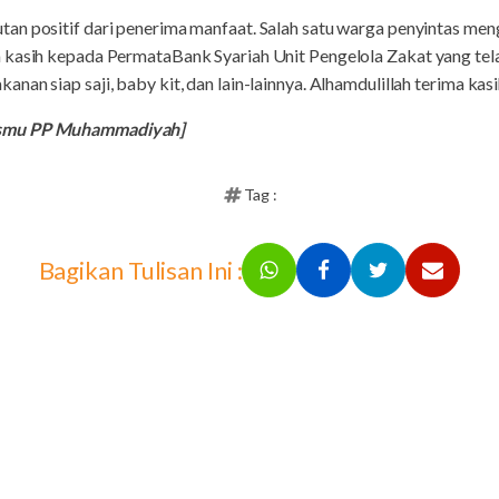
tan positif dari penerima manfaat. Salah satu warga penyintas 
a kasih kepada PermataBank Syariah Unit Pengelola Zakat yang te
nan siap saji, baby kit, dan lain-lainnya. Alhamdulillah terima kas
ismu PP Muhammadiyah]
Tag :
Bagikan Tulisan Ini :