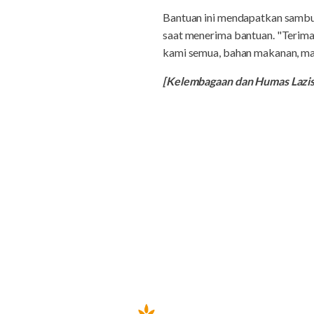
Bantuan ini mendapatkan sambu
saat menerima bantuan. "Terim
kami semua, bahan makanan, maka
[Kelembagaan dan Humas Laz