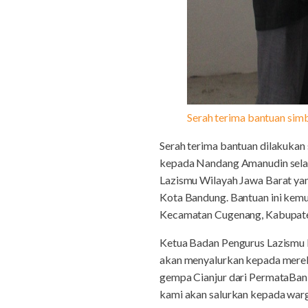
Serah terima bantuan sim
Serah terima bantuan dilakukan
kepada Nandang Amanudin selak
Lazismu Wilayah Jawa Barat ya
Kota Bandung. Bantuan ini kemu
Kecamatan Cugenang, Kabupaten
Ketua Badan Pengurus Lazismu 
akan menyalurkan kepada mereka
gempa Cianjur dari PermataBank 
kami akan salurkan kepada war