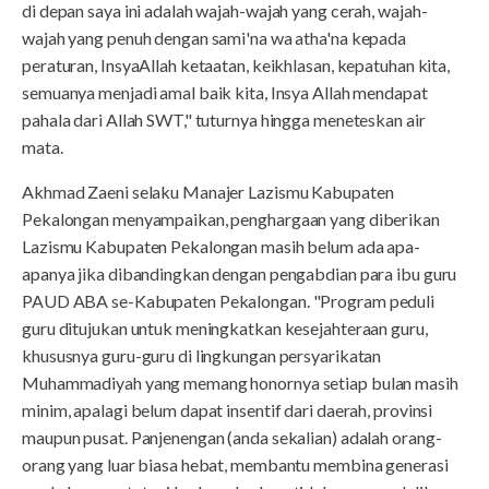
di depan saya ini adalah wajah-wajah yang cerah, wajah-
wajah yang penuh dengan sami'na wa atha'na kepada
peraturan, InsyaAllah ketaatan, keikhlasan, kepatuhan kita,
semuanya menjadi amal baik kita, Insya Allah mendapat
pahala dari Allah SWT," tuturnya hingga meneteskan air
mata.
Akhmad Zaeni selaku Manajer Lazismu Kabupaten
Pekalongan menyampaikan, penghargaan yang diberikan
Lazismu Kabupaten Pekalongan masih belum ada apa-
apanya jika dibandingkan dengan pengabdian para ibu guru
PAUD ABA se-Kabupaten Pekalongan. "Program peduli
guru ditujukan untuk meningkatkan kesejahteraan guru,
khususnya guru-guru di lingkungan persyarikatan
Muhammadiyah yang memang honornya setiap bulan masih
minim, apalagi belum dapat insentif dari daerah, provinsi
maupun pusat. Panjenengan (anda sekalian) adalah orang-
orang yang luar biasa hebat, membantu membina generasi