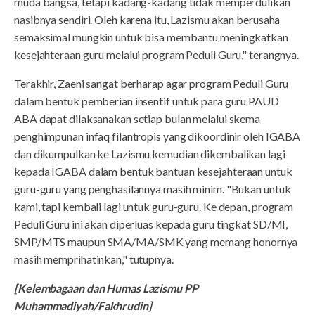
muda bangsa, tetapi kadang-kadang tidak memperdulikan
nasibnya sendiri. Oleh karena itu, Lazismu akan berusaha
semaksimal mungkin untuk bisa membantu meningkatkan
kesejahteraan guru melalui program Peduli Guru," terangnya.
Terakhir, Zaeni sangat berharap agar program Peduli Guru
dalam bentuk pemberian insentif untuk para guru PAUD
ABA dapat dilaksanakan setiap bulan melalui skema
penghimpunan infaq filantropis yang dikoordinir oleh IGABA
dan dikumpulkan ke Lazismu kemudian dikembalikan lagi
kepada IGABA dalam bentuk bantuan kesejahteraan untuk
guru-guru yang penghasilannya masih minim. "Bukan untuk
kami, tapi kembali lagi untuk guru-guru. Ke depan, program
Peduli Guru ini akan diperluas kepada guru tingkat SD/MI,
SMP/MTS maupun SMA/MA/SMK yang memang honornya
masih memprihatinkan," tutupnya.
[Kelembagaan dan Humas Lazismu PP
Muhammadiyah/Fakhrudin]