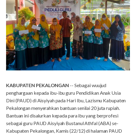
KABUPATEN PEKALONGAN
-- Sebagai wuujud
penghargaan kepada ibu-ibu guru Pendidikan Anak Usia
Dini (PAUD) di Aisyiyah pada Hari Ibu, Lazismu Kabupaten
Pekalongan menyerahkan bantuan senilai 20 juta rupiah.
Bantuan ini disalurkan kepada para ibu yang berprofesi
sebagai guru PAUD Aisyiyah Bustanul Athfal (ABA) se-
Kabupaten Pekalongan, Kamis (22/12) di halaman PAUD