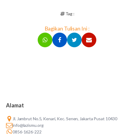
Tag :
Bagikan Tulisan Ini :
Alamat
Jl. Jambrut No.5, Kenari, Kec. Senen, Jakarta Pusat 10430
info@lazismu.org
0856-1626-222