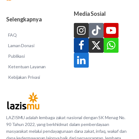
Media Sosial
Selengkapnya
FAQ
Laman Donasi
Publikasi
Ketentuan Layanan
Kebijakan Privasi
LAZISMU adalah lembaga zakat nasional dengan SK Menag No.
90 Tahun 2022, yang berkhidmat dalam pemberdayaan
masyarakat melalui pendayagunaan dana zakat, infaq, wakaf dan
dana kedermawanan lainnya baik dari perseorangan, lembaga,