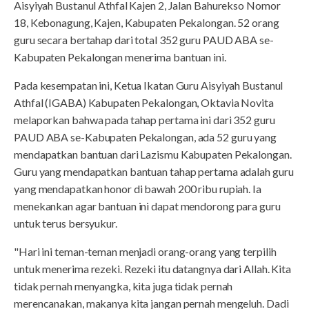
Aisyiyah Bustanul Athfal Kajen 2, Jalan Bahurekso Nomor
18, Kebonagung, Kajen, Kabupaten Pekalongan. 52 orang
guru secara bertahap dari total 352 guru PAUD ABA se-
Kabupaten Pekalongan menerima bantuan ini.
Pada kesempatan ini, Ketua Ikatan Guru Aisyiyah Bustanul
Athfal (IGABA) Kabupaten Pekalongan, Oktavia Novita
melaporkan bahwa pada tahap pertama ini dari 352 guru
PAUD ABA se-Kabupaten Pekalongan, ada 52 guru yang
mendapatkan bantuan dari Lazismu Kabupaten Pekalongan.
Guru yang mendapatkan bantuan tahap pertama adalah guru
yang mendapatkan honor di bawah 200 ribu rupiah. Ia
menekankan agar bantuan ini dapat mendorong para guru
untuk terus bersyukur.
"Hari ini teman-teman menjadi orang-orang yang terpilih
untuk menerima rezeki. Rezeki itu datangnya dari Allah. Kita
tidak pernah menyangka, kita juga tidak pernah
merencanakan, makanya kita jangan pernah mengeluh. Dadi