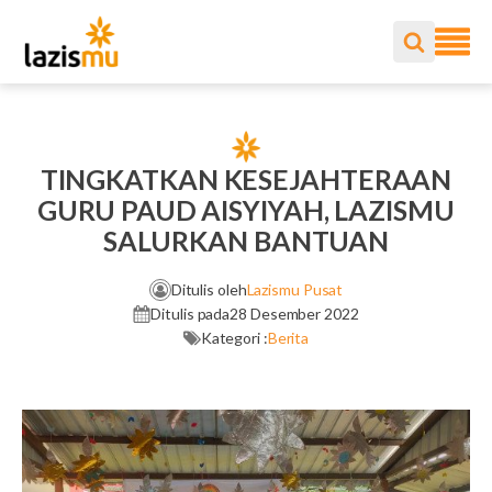
TINGKATKAN KESEJAHTERAAN
GURU PAUD AISYIYAH, LAZISMU
SALURKAN BANTUAN
Ditulis oleh
Lazismu Pusat
Ditulis pada
28 Desember 2022
Kategori :
Berita