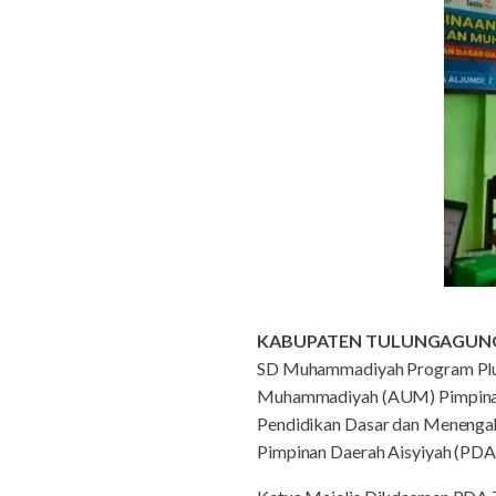
KABUPATEN TULUNGAGUN
SD Muhammadiyah Program Plus B
Muhammadiyah (AUM) Pimpinan 
Pendidikan Dasar dan Menenga
Pimpinan Daerah Aisyiyah (PDA