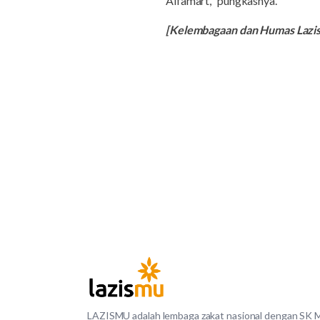
Alfamart," pungkasnya.
[Kelembagaan dan Humas Laz
LAZISMU adalah lembaga zakat nasional dengan SK