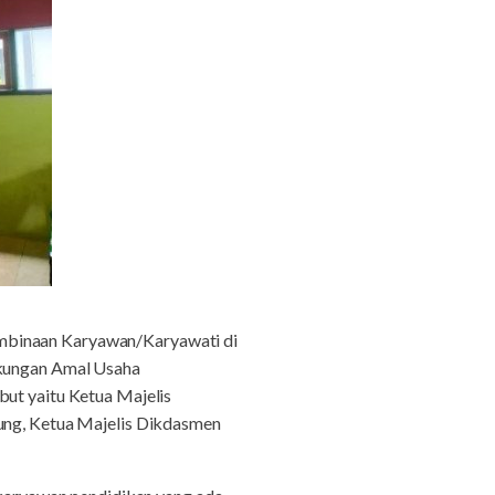
mbinaan Karyawan/Karyawati di
gkungan Amal Usaha
t yaitu Ketua Majelis
ng, Ketua Majelis Dikdasmen