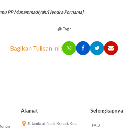
ismu PP Muhammadiyah/Hendra Pornama]
Tag :
Bagikan Tulisan Ini :
Alamat
Selengkapnya
Jl. Jambrut No.5, Kenari, Kec.
FAQ
 Menag