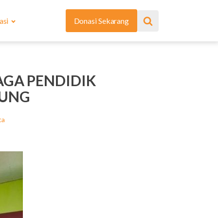
asi
Donasi Sekarang
AGA PENDIDIK
GUNG
ta