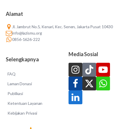
Alamat
Jl. Jambrut No.5, Kenari, Kec. Senen, Jakarta Pusat 10430
info@lazismu.org
0856-1626-222
Media Sosial
Selengkapnya
FAQ
Laman Donasi
Publikasi
Ketentuan Layanan
Kebijakan Privasi