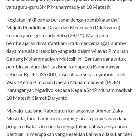
yaitu guru-guru SMP Muhammadiyah 10 Matesih.
Kegiatan ini dikemas bersama dengan pembinaan dari
Majelis Pendidikan Dasar dan Menengah (Dikdasmen)
kepada guru-guru pada Rabu (28/12). Masa jeda
pembelajaran dimanfaatkan untuk menyemangati sumber
daya manusia di sekolah yang ada dalam wilayah Pimpinan
Cabang Muhammadiyah Matesih ini. Bantuan dana untuk
pembinaan guru dari Lazismu Kabupaten Karanganyar
sebesar Rp. 40.335.000,- diserahkan secara simbolis oleh
Wakil Ketua Pimpinan Daerah Muhammadiyah (PDM)
Karanganyar, Ngadiyo kepada Kepala SMP Muhammadiyah
10 Matesih, Slamet Daryanto.
Manajer Lazismu Kabupaten Karanganyar, Ahmad Zaky
Mustofa, turut hadir mendampingi acara penyerahan dana
program Bakti Guru ini. Ia mengatakan bahwa penyaluran
bantuan ini merupakan yang kesekian kalinya dilakukan oleh