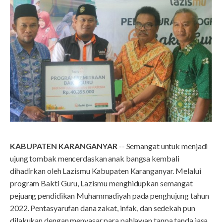
KABUPATEN KARANGANYAR
-- Semangat untuk menjadi
ujung tombak mencerdaskan anak bangsa kembali
dihadirkan oleh Lazismu Kabupaten Karanganyar. Melalui
program Bakti Guru, Lazismu menghidupkan semangat
pejuang pendidikan Muhammadiyah pada penghujung tahun
2022. Pentasyarufan dana zakat, infak, dan sedekah pun
dilakukan dengan menyasar para pahlawan tanpa tanda jasa,