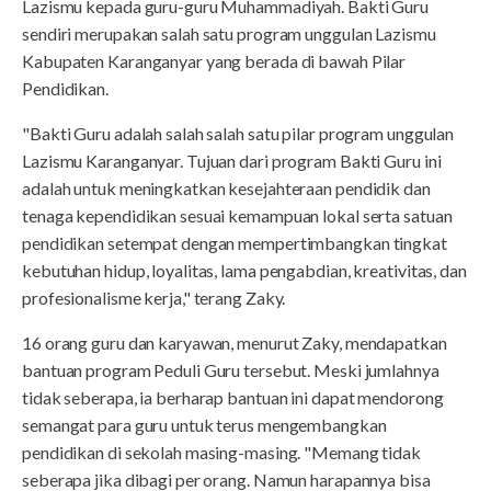
Lazismu kepada guru-guru Muhammadiyah. Bakti Guru
sendiri merupakan salah satu program unggulan Lazismu
Kabupaten Karanganyar yang berada di bawah Pilar
Pendidikan.
"Bakti Guru adalah salah salah satu pilar program unggulan
Lazismu Karanganyar. Tujuan dari program Bakti Guru ini
adalah untuk meningkatkan kesejahteraan pendidik dan
tenaga kependidikan sesuai kemampuan lokal serta satuan
pendidikan setempat dengan mempertimbangkan tingkat
kebutuhan hidup, loyalitas, lama pengabdian, kreativitas, dan
profesionalisme kerja," terang Zaky.
16 orang guru dan karyawan, menurut Zaky, mendapatkan
bantuan program Peduli Guru tersebut. Meski jumlahnya
tidak seberapa, ia berharap bantuan ini dapat mendorong
semangat para guru untuk terus mengembangkan
pendidikan di sekolah masing-masing. "Memang tidak
seberapa jika dibagi per orang. Namun harapannya bisa