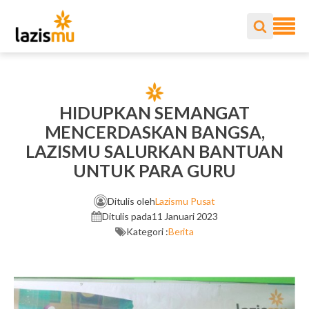
HIDUPKAN SEMANGAT
MENCERDASKAN BANGSA,
LAZISMU SALURKAN BANTUAN
UNTUK PARA GURU
Ditulis oleh
Lazismu Pusat
Ditulis pada
11 Januari 2023
Kategori :
Berita