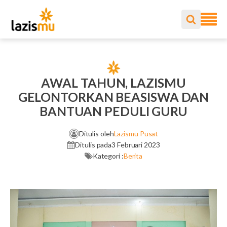
AWAL TAHUN, LAZISMU
GELONTORKAN BEASISWA DAN
BANTUAN PEDULI GURU
Ditulis oleh
Lazismu Pusat
Ditulis pada
3 Februari 2023
Kategori :
Berita