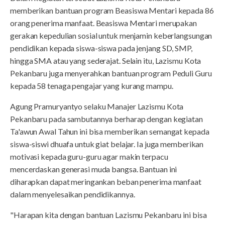
memberikan bantuan program Beasiswa Mentari kepada 86
orang penerima manfaat. Beasiswa Mentari merupakan
gerakan kepedulian sosial untuk menjamin keberlangsungan
pendidikan kepada siswa-siswa pada jenjang SD, SMP,
hingga SMA atau yang sederajat. Selain itu, Lazismu Kota
Pekanbaru juga menyerahkan bantuan program Peduli Guru
kepada 58 tenaga pengajar yang kurang mampu.
Agung Pramuryantyo selaku Manajer Lazismu Kota
Pekanbaru pada sambutannya berharap dengan kegiatan
Ta'awun Awal Tahun ini bisa memberikan semangat kepada
siswa-siswi dhuafa untuk giat belajar. Ia juga memberikan
motivasi kepada guru-guru agar makin terpacu
mencerdaskan generasi muda bangsa. Bantuan ini
diharapkan dapat meringankan beban penerima manfaat
dalam menyelesaikan pendidikannya.
"Harapan kita dengan bantuan Lazismu Pekanbaru ini bisa