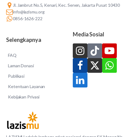
Jl. Jambrut No.5, Kenari, Kec. Senen, Jakarta Pusat 10430
info@lazismu.org
0856-1626-222
Media Sosial
Selengkapnya
FAQ
Laman Donasi
Publikasi
Ketentuan Layanan
Kebijakan Privasi
LAZISMU adalah lembaga zakat nasional dengan SK Menag No.