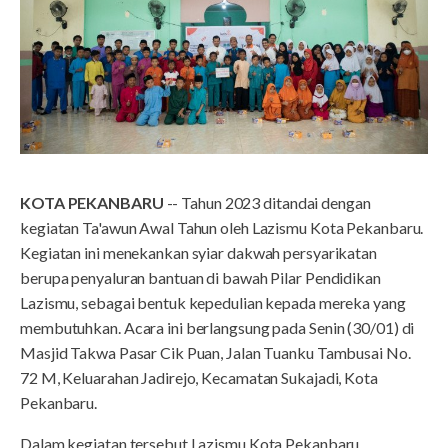
KOTA PEKANBARU
-- Tahun 2023 ditandai dengan
kegiatan Ta'awun Awal Tahun oleh Lazismu Kota Pekanbaru.
Kegiatan ini menekankan syiar dakwah persyarikatan
berupa penyaluran bantuan di bawah Pilar Pendidikan
Lazismu, sebagai bentuk kepedulian kepada mereka yang
membutuhkan. Acara ini berlangsung pada Senin (30/01) di
Masjid Takwa Pasar Cik Puan, Jalan Tuanku Tambusai No.
72 M, Keluarahan Jadirejo, Kecamatan Sukajadi, Kota
Pekanbaru.
Dalam kegiatan tersebut Lazismu Kota Pekanbaru