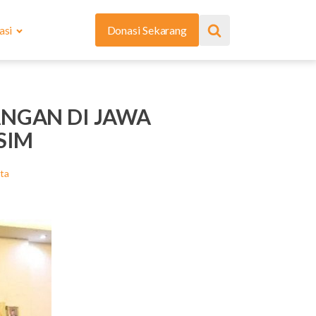
asi
Donasi Sekarang
NGAN DI JAWA
SIM
ita