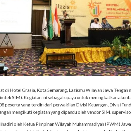
t di Hotel Grasia, Kota Semarang, Lazismu Wilayah Jawa Tengah
mtek SIM). Kegiatan ini sebagai upaya untuk meningkatkan akunta
108 peserta yang terdiri dari perwakilan Divisi Keuangan, Divisi Fun
engah mengikuti kegiatan yang dipandu oleh vendor SIM, superviso
hadiri oleh Ketua Pimpinan Wilayah Muhammadiyah (PWM) Jawa T