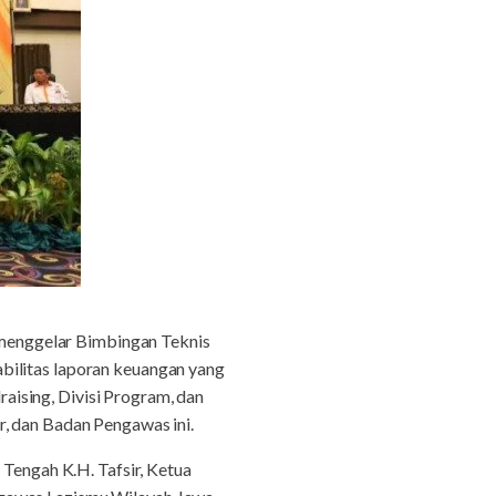
 menggelar Bimbingan Teknis
bilitas laporan keuangan yang
draising, Divisi Program, dan
r, dan Badan Pengawas ini.
engah K.H. Tafsir, Ketua