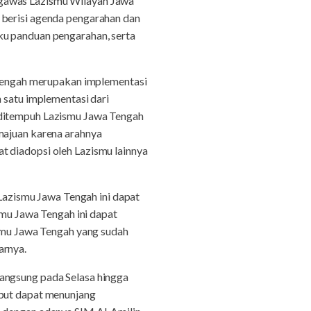
ngawas Lazismu Wilayah Jawa
 berisi agenda pengarahan dan
ku panduan pengarahan, serta
Tengah merupakan implementasi
 satu implementasi dari
 ditempuh Lazismu Jawa Tengah
majuan karena arahnya
t diadopsi oleh Lazismu lainnya
azismu Jawa Tengah ini dapat
smu Jawa Tengah ini dapat
ismu Jawa Tengah yang sudah
arnya.
langsung pada Selasa hingga
ebut dapat menunjang