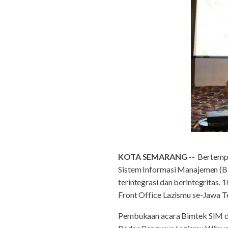
KOTA SEMARANG
-- Bertempa
Sistem Informasi Manajemen (Bi
terintegrasi dan berintegritas. 
Front Office Lazismu se-Jawa T
Pembukaan acara Bimtek SIM di