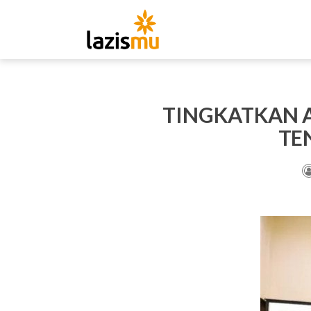
TINGKATKAN 
TE