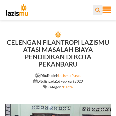
CELENGAN FILANTROPI LAZISMU
ATASI MASALAH BIAYA
PENDIDIKAN DI KOTA
PEKANBARU
Ditulis oleh
Lazismu Pusat
Ditulis pada
16 Februari 2023
Kategori :
Berita