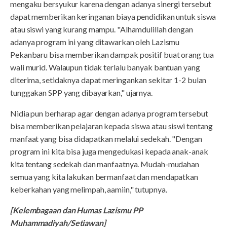
mengaku bersyukur karena dengan adanya sinergi tersebut
dapat memberikan keringanan biaya pendidikan untuk siswa
atau siswi yang kurang mampu. "Alhamdulillah dengan
adanya program ini yang ditawarkan oleh Lazismu
Pekanbaru bisa memberikan dampak positif buat orang tua
wali murid. Walaupun tidak terlalu banyak bantuan yang
diterima, setidaknya dapat meringankan sekitar 1-2 bulan
tunggakan SPP yang dibayarkan," ujarnya.
Nidia pun berharap agar dengan adanya program tersebut
bisa memberikan pelajaran kepada siswa atau siswi tentang
manfaat yang bisa didapatkan melalui sedekah. "Dengan
program ini kita bisa juga mengedukasi kepada anak-anak
kita tentang sedekah dan manfaatnya. Mudah-mudahan
semua yang kita lakukan bermanfaat dan mendapatkan
keberkahan yang melimpah, aamiin," tutupnya.
[Kelembagaan dan Humas Lazismu PP
Muhammadiyah/Setiawan]