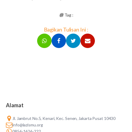
Tag :
Bagikan Tulisan Ini :
Alamat
Jl. Jambrut No.5, Kenari, Kec. Senen, Jakarta Pusat 10430
info@lazismu.org
0856-1626-222