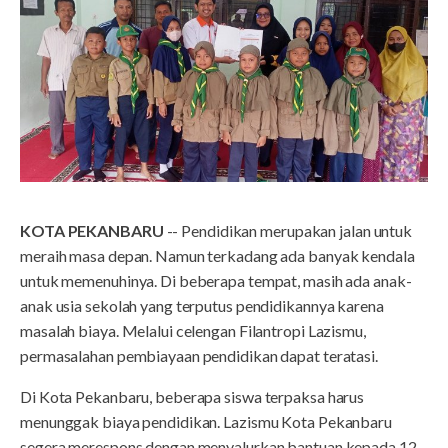
KOTA PEKANBARU
-- Pendidikan merupakan jalan untuk
meraih masa depan. Namun terkadang ada banyak kendala
untuk memenuhinya. Di beberapa tempat, masih ada anak-
anak usia sekolah yang terputus pendidikannya karena
masalah biaya. Melalui celengan Filantropi Lazismu,
permasalahan pembiayaan pendidikan dapat teratasi.
Di Kota Pekanbaru, beberapa siswa terpaksa harus
menunggak biaya pendidikan. Lazismu Kota Pekanbaru
segera merespons dengan menyalurkan bantuan kepada 12