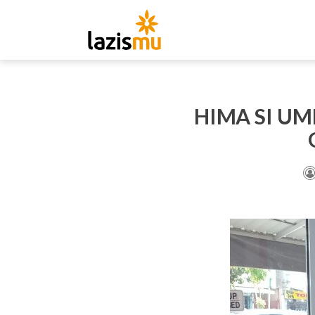
HIMA SI U