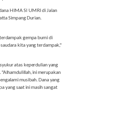
dana HIMA SI UMRI di Jalan
atta Simpang Durian.
g terdampak gempa bumi di
saudara kita yang terdampak,"
yukur atas keperdulian yang
"Alhamdulillah, ini merupakan
mengalami musibah. Dana yang
a yang saat ini masih sangat