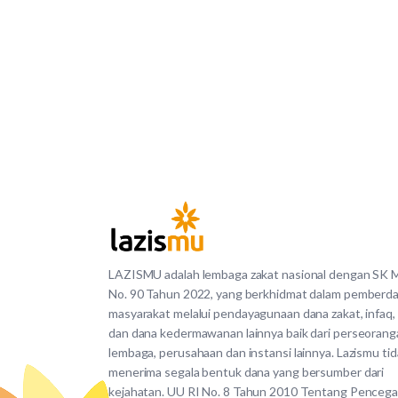
LAZISMU adalah lembaga zakat nasional dengan SK
No. 90 Tahun 2022, yang berkhidmat dalam pemberd
masyarakat melalui pendayagunaan dana zakat, infaq,
dan dana kedermawanan lainnya baik dari perseorang
lembaga, perusahaan dan instansi lainnya. Lazismu ti
menerima segala bentuk dana yang bersumber dari
kejahatan. UU RI No. 8 Tahun 2010 Tentang Penceg