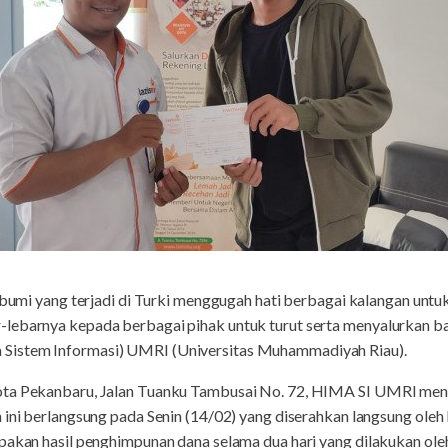
umi yang terjadi di Turki menggugah hati berbagai kalangan untu
lebarnya kepada berbagai pihak untuk turut serta menyalurkan ba
Sistem Informasi) UMRI (Universitas Muhammadiyah Riau).
ota Pekanbaru, Jalan Tuanku Tambusai No. 72, HIMA SI UMRI men
n ini berlangsung pada Senin (14/02) yang diserahkan langsung o
upakan hasil penghimpunan dana selama dua hari yang dilakukan ole