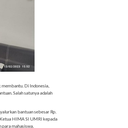
k membantu. Di Indonesia,
ntuan. Salah satunya adalah
yalurkan bantuan sebesar Rp.
leh Ketua HIMA SI UMRI kepada
h para mahasiswa.