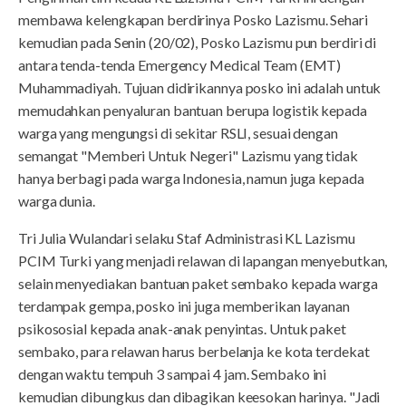
membawa kelengkapan berdirinya Posko Lazismu. Sehari
kemudian pada Senin (20/02), Posko Lazismu pun berdiri di
antara tenda-tenda Emergency Medical Team (EMT)
Muhammadiyah. Tujuan didirikannya posko ini adalah untuk
memudahkan penyaluran bantuan berupa logistik kepada
warga yang mengungsi di sekitar RSLI, sesuai dengan
semangat "Memberi Untuk Negeri" Lazismu yang tidak
hanya berbagi pada warga Indonesia, namun juga kepada
warga dunia.
Tri Julia Wulandari selaku Staf Administrasi KL Lazismu
PCIM Turki yang menjadi relawan di lapangan menyebutkan,
selain menyediakan bantuan paket sembako kepada warga
terdampak gempa, posko ini juga memberikan layanan
psikososial kepada anak-anak penyintas. Untuk paket
sembako, para relawan harus berbelanja ke kota terdekat
dengan waktu tempuh 3 sampai 4 jam. Sembako ini
kemudian dibungkus dan dibagikan keesokan harinya. "Jadi