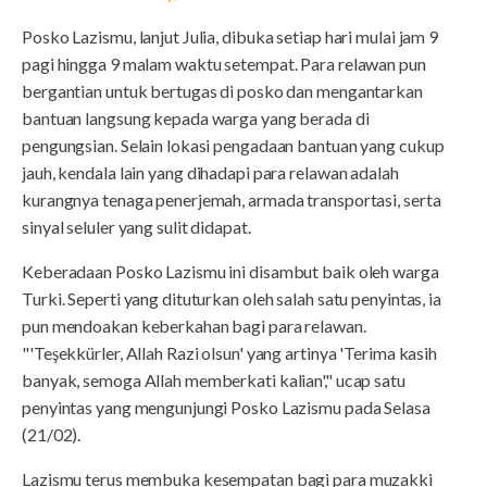
Posko Lazismu, lanjut Julia, dibuka setiap hari mulai jam 9
pagi hingga 9 malam waktu setempat. Para relawan pun
bergantian untuk bertugas di posko dan mengantarkan
bantuan langsung kepada warga yang berada di
pengungsian. Selain lokasi pengadaan bantuan yang cukup
jauh, kendala lain yang dihadapi para relawan adalah
kurangnya tenaga penerjemah, armada transportasi, serta
sinyal seluler yang sulit didapat.
Keberadaan Posko Lazismu ini disambut baik oleh warga
Turki. Seperti yang dituturkan oleh salah satu penyintas, ia
pun mendoakan keberkahan bagi para relawan.
"'Teşekkürler, Allah Razi olsun' yang artinya 'Terima kasih
banyak, semoga Allah memberkati kalian'," ucap satu
penyintas yang mengunjungi Posko Lazismu pada Selasa
(21/02).
Lazismu terus membuka kesempatan bagi para muzakki