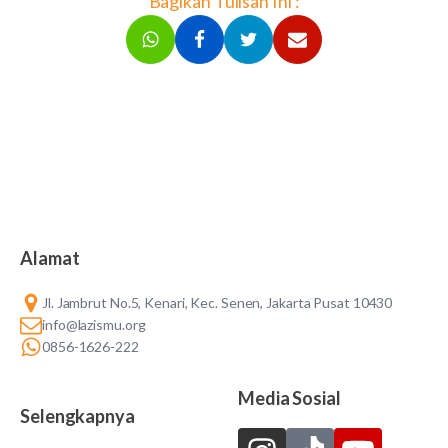
Bagikan Tulisan Ini :
Alamat
Jl. Jambrut No.5, Kenari, Kec. Senen, Jakarta Pusat 10430
info@lazismu.org
0856-1626-222
Media Sosial
Selengkapnya