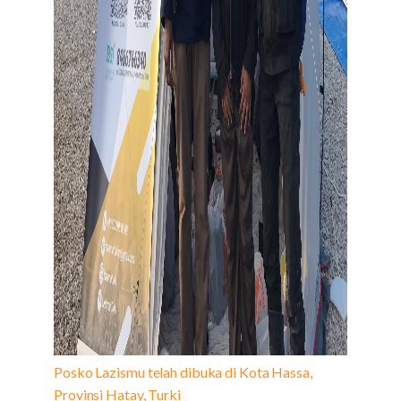
Posko Lazismu telah dibuka di Kota Hassa,
Provinsi Hatay, Turki