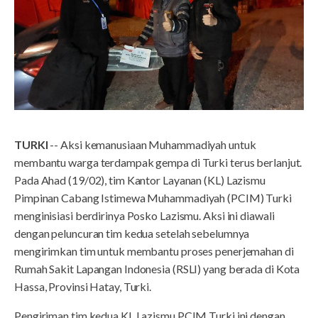
TURKI
-- Aksi kemanusiaan Muhammadiyah untuk
membantu warga terdampak gempa di Turki terus berlanjut.
Pada Ahad (19/02), tim Kantor Layanan (KL) Lazismu
Pimpinan Cabang Istimewa Muhammadiyah (PCIM) Turki
menginisiasi berdirinya Posko Lazismu. Aksi ini diawali
dengan peluncuran tim kedua setelah sebelumnya
mengirimkan tim untuk membantu proses penerjemahan di
Rumah Sakit Lapangan Indonesia (RSLI) yang berada di Kota
Hassa, Provinsi Hatay, Turki.
Pengiriman tim kedua KL Lazismu PCIM Turki ini dengan