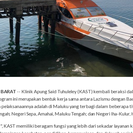
 BARAT
-- Klinik Apung Said Tuhuleley (KAST) kembali beraksi d
ogram ini merupakan bentuk kerja sama antara Lazismu dengan Ba
 pelaksanaannya adalah di Maluku yang terbagi dalam beberapa titi
engah; Negeri Sepa, Amahai, Maluku Tengah; dan Negeri Iha-Kulur,
 KAST memiliki beragam fungsi yang lebih dari sekadar layanan ke