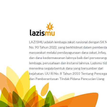
LAZISMU adalah lembaga zakat nasional dengan SK
No. 90 Tahun 2022, yang berkhidmat dalam pemberd
masyarakat melalui pendayagunaan dana zakat, infaq,
dan dana kedermawanan lainnya baik dari perseorang
lembaga, perusahaan dan instansi lainnya. Lazismu ti
menerima segala bentuk dana yang bersumber dari
kejahatan. UU RI No. 8 Tahun 2010 Tentang Penceg
dan Pemberantasan Tindak Pidana Pencucian Uang