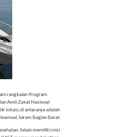
alam rangkaian Program
dan Amil Zakat Nasional
k lokasi, di antaranya adalah
 Huamual, Seram Bagian Barat.
sehatan. Selain memiliki misi