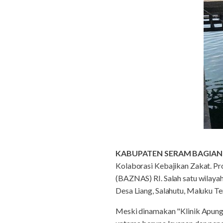
KABUPATEN SERAM BAGIAN
Kolaborasi Kebajikan Zakat. Pr
(BAZNAS) RI. Salah satu wilayah
Desa Liang, Salahutu, Maluku T
Meski dinamakan "Klinik Apung",