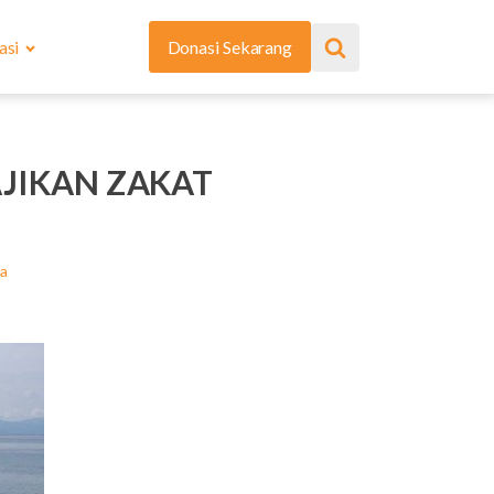
asi
Donasi Sekarang
JIKAN ZAKAT
ta