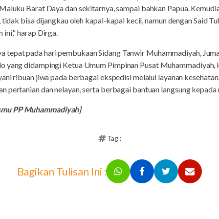
 Maluku Barat Daya dan sekitarnya, sampai bahkan Papua. Kemudian
 tidak bisa dijangkau oleh kapal-kapal kecil, namun dengan Said Tuh
ini," harap Dirga.
 tepat pada hari pembukaan Sidang Tanwir Muhammadiyah, Jumat
odo yang didampingi Ketua Umum Pimpinan Pusat Muhammadiyah, 
ani ribuan jiwa pada berbagai ekspedisi melalui layanan kesehatan
n pertanian dan nelayan, serta berbagai bantuan langsung kepad
ismu PP Muhammadiyah]
Tag :
Bagikan Tulisan Ini :