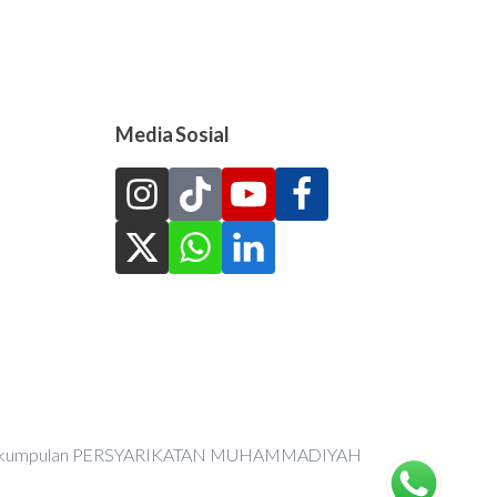
Media Sosial
an Perkumpulan PERSYARIKATAN MUHAMMADIYAH