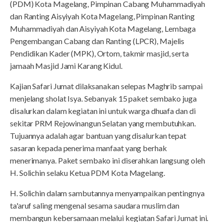
(PDM) Kota Magelang, Pimpinan Cabang Muhammadiyah
dan Ranting Aisyiyah Kota Magelang, Pimpinan Ranting
Muhammadiyah dan Aisyiyah Kota Magelang, Lembaga
Pengembangan Cabang dan Ranting (LPCR), Majelis
Pendidikan Kader (MPK), Ortom, takmir masjid, serta
jamaah Masjid Jami Karang Kidul.
Kajian Safari Jumat dilaksanakan selepas Maghrib sampai
menjelang sholat Isya. Sebanyak 15 paket sembako juga
disalurkan dalam kegiatan ini untuk warga dhuafa dan di
sekitar PRM Rejowinangun Selatan yang membutuhkan.
Tujuannya adalah agar bantuan yang disalurkan tepat
sasaran kepada penerima manfaat yang berhak
menerimanya. Paket sembako ini diserahkan langsung oleh
H. Solichin selaku Ketua PDM Kota Magelang.
H. Solichin dalam sambutannya menyampaikan pentingnya
ta'aruf saling mengenal sesama saudara muslim dan
membangun kebersamaan melalui kegiatan Safari Jumat ini.