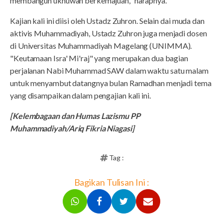
membangun ukhuwah berkemajuan," harapnya.
Kajian kali ini diisi oleh Ustadz Zuhron. Selain dai muda dan
aktivis Muhammadiyah, Ustadz Zuhron juga menjadi dosen
di Universitas Muhammadiyah Magelang (UNIMMA).
"Keutamaan Isra' Mi'raj" yang merupakan dua bagian
perjalanan Nabi Muhammad SAW dalam waktu satu malam
untuk menyambut datangnya bulan Ramadhan menjadi tema
yang disampaikan dalam pengajian kali ini.
[Kelembagaan dan Humas Lazismu PP
Muhammadiyah/Ariq Fikria Niagasi]
Tag :
Bagikan Tulisan Ini :