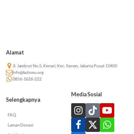
Alamat
Jl. Jambrut No.5, Kenari, Kec. Senen, Jakarta Pusat 10430
info@lazismu.org
0856-1626-222
Media Sosial
Selengkapnya
FAQ
Laman Donasi