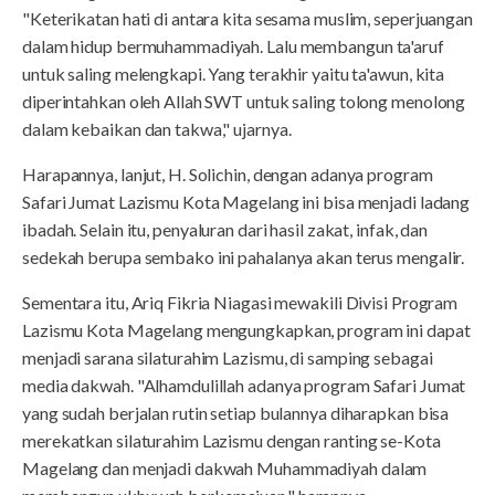
"Keterikatan hati di antara kita sesama muslim, seperjuangan
dalam hidup bermuhammadiyah. Lalu membangun ta'aruf
untuk saling melengkapi. Yang terakhir yaitu ta'awun, kita
diperintahkan oleh Allah SWT untuk saling tolong menolong
dalam kebaikan dan takwa," ujarnya.
Harapannya, lanjut, H. Solichin, dengan adanya program
Safari Jumat Lazismu Kota Magelang ini bisa menjadi ladang
ibadah. Selain itu, penyaluran dari hasil zakat, infak, dan
sedekah berupa sembako ini pahalanya akan terus mengalir.
Sementara itu, Ariq Fikria Niagasi mewakili Divisi Program
Lazismu Kota Magelang mengungkapkan, program ini dapat
menjadi sarana silaturahim Lazismu, di samping sebagai
media dakwah. "Alhamdulillah adanya program Safari Jumat
yang sudah berjalan rutin setiap bulannya diharapkan bisa
merekatkan silaturahim Lazismu dengan ranting se-Kota
Magelang dan menjadi dakwah Muhammadiyah dalam