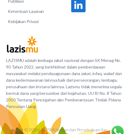
Publikasi
Ketentuan Layanan
Kebijakan Privasi
LAZISMU adalah lembaga zakat nasional dengan SK Menag No.
90 Tahun 2022, yang berkhidmat dalam pemberdayaan
masyarakat melalui pendayagunaan dana zakat, infaq, wakaf dan
dana kedermawanan lainnya baik dari perseorangan, lembaga,
perusahaan dan instansi lainnya. Lazismu tidak menerima segala
bentuk dana yang bersumber dari kejahatan. UU RI No. 8 Tahun
2010 Tentang Pencegahan dan Pemberantasan Tindak Pidana
Pencucian Uang
Copyright © 2026 LAZISMU bagian dari Persekutuan dan