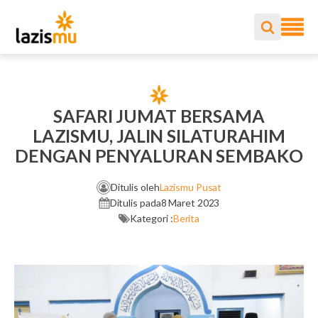
SAFARI JUMAT BERSAMA
LAZISMU, JALIN SILATURAHIM
DENGAN PENYALURAN SEMBAKO
Ditulis oleh
Lazismu Pusat
Ditulis pada
8 Maret 2023
Kategori :
Berita