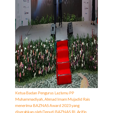
Ketua Badan Pengurus Lazismu PP
Muhammadiyah, Ahmad Imam Mujadid Rais
menerima BAZNAS Award 2023 yang
diserahkan oleh Deputi BAZNAS RI, Arifin