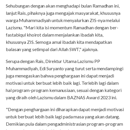
Sehubungan dengan akan menghadapi bulan Ramadhan ini,
lanjut Rais, pihaknya juga mengajak masyarakat, khususnya
warga Muhammadiyah untuk menyalurkan ZIS-nya melalui
Lazismu. "Mari kita isi momentum Ramadhan dengan ber-
fastabiqul khoirot dalam menjalankan ibadah kita,
khususnya ZIS. Semoga amal ibadah kita mendapatkan
balasan yang setimpal dari Allah SWT," ajaknya.
Serupa dengan Rais, Direktur Utama Lazismu PP
Muhammadiyah, Edi Suryanto yang turut serta mendampingi
juga menegaskan bahwa penghargaan ini dapat menjadi
motivasi untuk berbuat lebih baik lagi. Terlebih lagi dalam
hal program-program kemanusiaan, sesuai dengan kategori
yang diraih oleh Lazismu dalam BAZNAS Award 2023 ini.
"Dengan penghargaan ini diharapkan dapat menjadi motivasi
untuk berbuat lebih baik lagi pada masa yang akan datang.
Demikian pula dalam pengadministrasian program-program