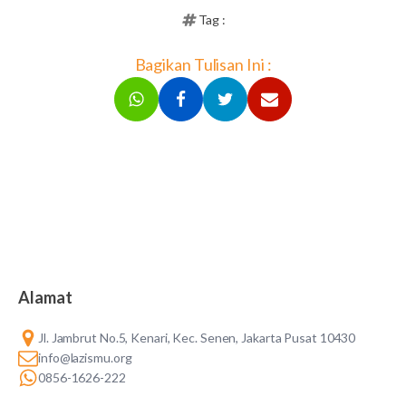
Tag :
Bagikan Tulisan Ini :
Alamat
Jl. Jambrut No.5, Kenari, Kec. Senen, Jakarta Pusat 10430
info@lazismu.org
0856-1626-222