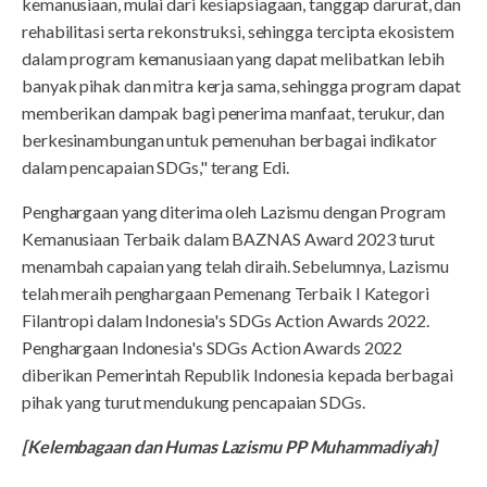
kemanusiaan, mulai dari kesiapsiagaan, tanggap darurat, dan
rehabilitasi serta rekonstruksi, sehingga tercipta ekosistem
dalam program kemanusiaan yang dapat melibatkan lebih
banyak pihak dan mitra kerja sama, sehingga program dapat
memberikan dampak bagi penerima manfaat, terukur, dan
berkesinambungan untuk pemenuhan berbagai indikator
dalam pencapaian SDGs," terang Edi.
Penghargaan yang diterima oleh Lazismu dengan Program
Kemanusiaan Terbaik dalam BAZNAS Award 2023 turut
menambah capaian yang telah diraih. Sebelumnya, Lazismu
telah meraih penghargaan Pemenang Terbaik I Kategori
Filantropi dalam Indonesia's SDGs Action Awards 2022.
Penghargaan Indonesia's SDGs Action Awards 2022
diberikan Pemerintah Republik Indonesia kepada berbagai
pihak yang turut mendukung pencapaian SDGs.
[Kelembagaan dan Humas Lazismu PP Muhammadiyah]