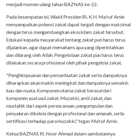
menjadi momen ulang tahun BAZNAS ke-22.
Pada kesempatan ini, Wakil Presiden RI, K.H. Ma'ruf Amin
menyampaikan potensi zakat dapat tergali dengan maksimal
dengan terus mengembangkan ekosistem zakat tersebut.
Edukasi kepada masyarakat tentang zakat pun harus terus
dijalankan, agar dapat memahami apa yang diperintahkan
dan dilarang oleh Allah. Pengelolaan zakat pun harus terus
dilakukan secara profesional oleh pihak pengelola zakat.
"Penghimpuanan dan pemanfaatan zakat serta dampaknya
diharapkan akan makin meningkat dan dampaknya semakin
luas dan nyata. Komponen utama zakat berasal dari
kompenen asal usul zakat. Muzakki, amil zakat, dan
mustahik dari aspek perencanaan, pengumpulan dan
penyaluran dikelola dengan profesional dan amanah, serta
sertifikasi terhadap para muzakki," tegas Ma'ruf Amin.
Ketua BAZNAS RI, Noor Ahmad dalam sambutannya