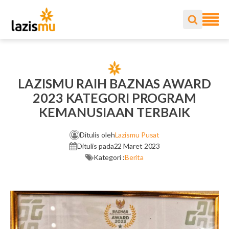
LAZISMU RAIH BAZNAS AWARD
2023 KATEGORI PROGRAM
KEMANUSIAAN TERBAIK
Ditulis oleh
Lazismu Pusat
Ditulis pada
22 Maret 2023
Kategori :
Berita