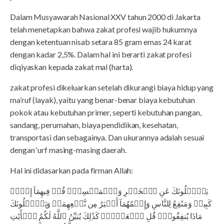
Dalam Musyawarah Nasional XXV tahun 2000 di Jakarta
telah menetapkan bahwa zakat profesi wajib hukumnya
dengan ketentuan nisab setara 85 gram emas 24 karat
dengan kadar 2,5%. Dalam hal ini berarti zakat profesi
diqiyaskan kepada zakat mal (harta).
zakat profesi dikeluarkan setelah dikurangi biaya hidup yang
ma’ruf (layak), yaitu yang benar-benar biaya kebutuhan
pokok atau kebutuhan primer, seperti kebutuhan pangan,
sandang, perumahan, biaya pendidikan, kesehatan,
transportasi dan sebagainya. Dan ukurannya adalah sesuai
dengan ‘urf masing-masing daerah.
Hal ini didasarkan pada firman Allah:
يَسۡ‍َٔلُونَكَ عَنِ ٱلۡخَمۡرِ وَٱلۡمَيۡسِرِۖ قُلۡ فِيهِمَآ إِثۡمٞ
كَبِيرٞ وَمَنَٰفِعُ لِلنَّاسِ وَإِثۡمُهُمَآ أَكۡبَرُ مِن نَّفۡعِهِمَاۗ وَيَسۡ‍َٔلُونَكَ
مَاذَا يُنفِقُونَۖ قُلِ ٱلۡعَفۡوَۗ كَذَٰلِكَ يُبَيِّنُ ٱللَّهُ لَكُمُ ٱلۡأٓيَٰتِ