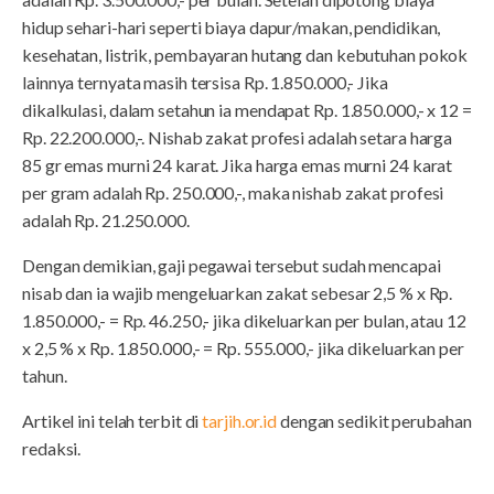
hidup sehari-hari seperti biaya dapur/makan, pendidikan,
kesehatan, listrik, pembayaran hutang dan kebutuhan pokok
lainnya ternyata masih tersisa Rp. 1.850.000,- Jika
dikalkulasi, dalam setahun ia mendapat Rp. 1.850.000,- x 12 =
Rp. 22.200.000,-. Nishab zakat profesi adalah setara harga
85 gr emas murni 24 karat. Jika harga emas murni 24 karat
per gram adalah Rp. 250.000,-, maka nishab zakat profesi
adalah Rp. 21.250.000.
Dengan demikian, gaji pegawai tersebut sudah mencapai
nisab dan ia wajib mengeluarkan zakat sebesar 2,5 % x Rp.
1.850.000,- = Rp. 46.250,- jika dikeluarkan per bulan, atau 12
x 2,5 % x Rp. 1.850.000,- = Rp. 555.000,- jika dikeluarkan per
tahun.
Artikel ini telah terbit di
tarjih.or.id
dengan sedikit perubahan
redaksi.