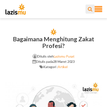
Bagaimana Menghitung Zakat
Profesi?
Ditulis oleh
Lazismu Pusat
Ditulis pada
28 Maret 2023
Kategori :
Artikel