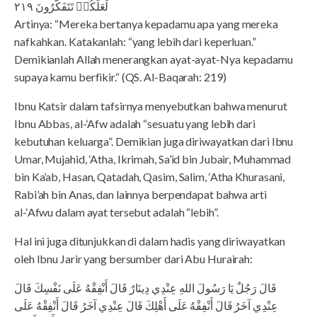
لَعَلَّكُمۡ تَتَفَكَّرُونَ ٢١٩
Artinya: “Mereka bertanya kepadamu apa yang mereka
nafkahkan. Katakanlah: “yang lebih dari keperluan.”
Demikianlah Allah menerangkan ayat-ayat-Nya kepadamu
supaya kamu berfikir.“ (QS. Al-Baqarah: 219)
Ibnu Katsir dalam tafsirnya menyebutkan bahwa menurut
Ibnu Abbas, al-‘Afw adalah “sesuatu yang lebih dari
kebutuhan keluarga”. Demikian juga diriwayatkan dari Ibnu
Umar, Mujahid, ‘Atha, Ikrimah, Sa’id bin Jubair, Muhammad
bin Ka’ab, Hasan, Qatadah, Qasim, Salim, ‘Atha Khurasani,
Rabi’ah bin Anas, dan lainnya berpendapat bahwa arti
al-‘Afwu dalam ayat tersebut adalah “lebih”.
Hal ini juga ditunjukkan di dalam hadis yang diriwayatkan
oleh Ibnu Jarir yang bersumber dari Abu Hurairah:
قَالَ رَجُلٌ يَا رَسُولَ اللهِ عِنْدِي دِينَارٌ قَالَ أَنْفِقْهُ عَلَى نَفْسِكَ قَالَ
عِنْدِي آخَرُ قَالَ أَنْفِقْهُ عَلَى أَهْلِكَ قَالَ عِنْدِي آخَرُ قَالَ أَنْفِقْهُ عَلَى