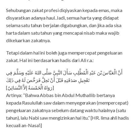
Sehubungan zakat profesi diqiyaskan kepada emas, maka
disyaratkan adanya haul. Jadi, semua harta yang didapat
selama satu tahun berjalan digabungkan, dan jika ada sisa
harta dalam satu tahun yang mencapai nisab maka wajib
dikeluarkan zakatnya.
Tetapi dalam hal ini boleh juga mempercepat pengeluaran
zakat. Hal ini berdasarkan hadis dari Ali r.a.:
أَنَّ الْعَبَّاسَ بْنَ عَبْدِ الْمُطَّلِبِ سَأَلَ النَّبِيَّ صَلَّى اللهُ عَلَيْهِ وَسَلَّمَ فِي
تَعْجِيلِ صَدَقَتِهِ قَبْلَ أَنْ تَحِلَّ فَرَخَّصَ لَهُ فِي ذَلِكَ
[رَوَاهُ الْخَمْسَةُ إلاَّ النَّسَائِيّ]
Artinya: “Bahwa Abbas bin Abdul Muthallib bertanya
kepada Rasulullah saw dalam menyegerakan (mempercepat)
pengeluaran zakatnya sebelum datang waktu halalnya (satu
tahun), lalu Nabi saw mengizinkan hal itu.” [HR. lima ahli hadis
kecuali an-Nasa’i]