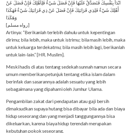
ابْدَأْ بِنَفْسِكَ فَتَصَدَّقْ عَلَيْهَا فَإِنْ فَضَلَ شَيْءٌ فَلِأَهْلِكَ فَإِنْ فَضَلَ عَنْ
أَهْلِكَ شَيْءٌ فَلِذِي قَرَابَتِكَ فَإِنْ فَضَلَ عَنْ ذِي قَرَابَتِكَ شَيْءٌ فَهَكَذَا
وَهَكَذَا
[رواه مسلم]
Artinya: “Berikanlah terlebih dahulu untuk kepentingan
dirimu; bila lebih, maka untuk istrimu; bila masih lebih, maka
untuk keluarga terdekatmu; bila masih lebih lagi, berikanlah
untuk lain-lain.” [HR. Muslim].
Meski hadis di atas tentang sedekah sunnah namun secara
umum memberikan petunjuk tentang etika islam dalam
berinfak dan sasarannya adalah sesuatu yang lebih
sebagaimana yang dipahami oleh Jumhur Ulama.
Pengambilan zakat dari pendapatan atau gaji bersih
dimaksudkan supaya hutang bisa dibayar bila ada dan biaya
hidup seseorang dan yang menjadi tanggungannya bisa
dikeluarkan, karena biaya hidup terendah merupakan
kebutuhan pokok seseorang.