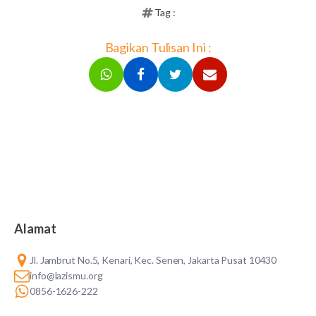
Tag :
Bagikan Tulisan Ini :
Alamat
Jl. Jambrut No.5, Kenari, Kec. Senen, Jakarta Pusat 10430
info@lazismu.org
0856-1626-222