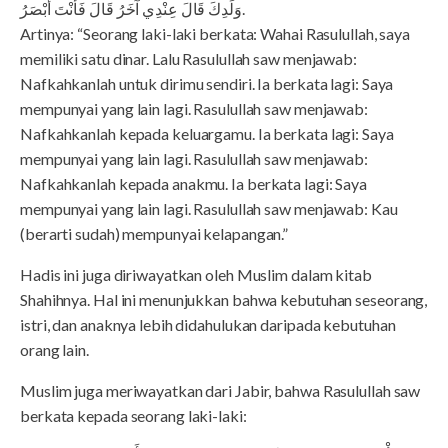
وَلَدِكَ قَالَ عِنْدِي آخَرُ قَالَ فَأَنْتَ أَبْصَرُ.
Artinya: “Seorang laki-laki berkata: Wahai Rasulullah, saya
memiliki satu dinar. Lalu Rasulullah saw menjawab:
Nafkahkanlah untuk dirimu sendiri. Ia berkata lagi: Saya
mempunyai yang lain lagi. Rasulullah saw menjawab:
Nafkahkanlah kepada keluargamu. Ia berkata lagi: Saya
mempunyai yang lain lagi. Rasulullah saw menjawab:
Nafkahkanlah kepada anakmu. Ia berkata lagi: Saya
mempunyai yang lain lagi. Rasulullah saw menjawab: Kau
(berarti sudah) mempunyai kelapangan.”
Hadis ini juga diriwayatkan oleh Muslim dalam kitab
Shahihnya. Hal ini menunjukkan bahwa kebutuhan seseorang,
istri, dan anaknya lebih didahulukan daripada kebutuhan
orang lain.
Muslim juga meriwayatkan dari Jabir, bahwa Rasulullah saw
berkata kepada seorang laki-laki: