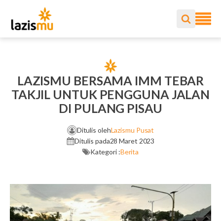
LAZISMU BERSAMA IMM TEBAR
TAKJIL UNTUK PENGGUNA JALAN
DI PULANG PISAU
Ditulis oleh
Lazismu Pusat
Ditulis pada
28 Maret 2023
Kategori :
Berita