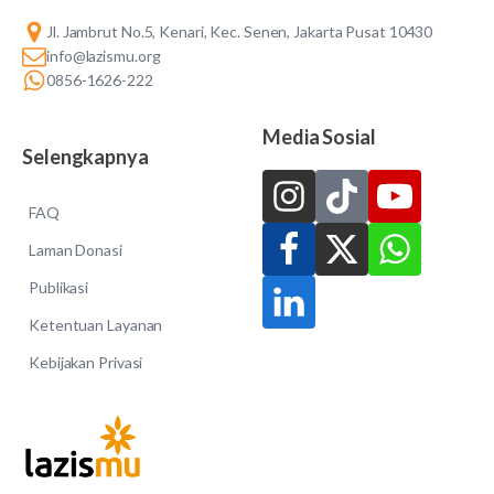
Jl. Jambrut No.5, Kenari, Kec. Senen, Jakarta Pusat 10430
info@lazismu.org
0856-1626-222
Media Sosial
Selengkapnya
FAQ
Laman Donasi
Publikasi
Ketentuan Layanan
Kebijakan Privasi