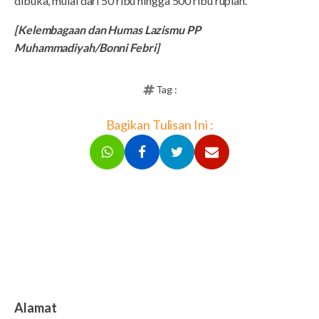
dibuka, mulai dari 50 ribu hingga 500 ribu rupiah.
[Kelembagaan dan Humas Lazismu PP
Muhammadiyah/Bonni Febri]
Tag :
Bagikan Tulisan Ini :
Alamat