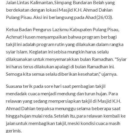
Jalan Lintas Kalimantan, Simpang Bundaran Belah yang
berdekatan dengan lokasi Masjid K.H. Ahmad Dahlan
Pulang Pisau. Aksi ini berlangsung pada Ahad (26/03).
Ketua Badan Pengurus Lazismu Kabupaten Pulang Pisau,
Achmat Husen menyampaikan bahwa program berbagi
takjil ini adalah program rutin yang dilakukan dalam rangka
syiar Islam. Kegiatan ini sebisa mungkin harus selalu
dilaksanakan untuk menyemarakkan bulan Ramadhan. "Syiar
ini harus terus dilakukan apalagi di bulan Ramadhan ini.
Semoga kita semua selalu diberikan kesehatan," ujarnya.
Suasana terik pada sore hari saat pembagian takjil
mendadak cuaca menjadi mendung dan turun hujan. Para
relawan yang sedang mempersiapkan takjil di Masjid K.H.
Ahmad Dahlan terpaksa menunggu selama beberapa saat
hingga hujan mulai reda. Setelah itu, para relawan kembali ke
jalan untuk membagikan takjil, meski kondisi cuaca masih
gerimis.