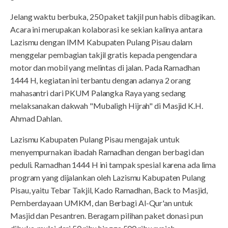
Jelang waktu berbuka, 250 paket takjil pun habis dibagikan.
Acara ini merupakan kolaborasi ke sekian kalinya antara
Lazismu dengan IMM Kabupaten Pulang Pisau dalam
menggelar pembagian takjil gratis kepada pengendara
motor dan mobil yang melintas di jalan. Pada Ramadhan
1444 H, kegiatan ini terbantu dengan adanya 2 orang
mahasantri dari PKUM Palangka Raya yang sedang
melaksanakan dakwah "Mubaligh Hijrah" di Masjid K.H.
Ahmad Dahlan.
Lazismu Kabupaten Pulang Pisau mengajak untuk
menyempurnakan ibadah Ramadhan dengan berbagi dan
peduli. Ramadhan 1444 H ini tampak spesial karena ada lima
program yang dijalankan oleh Lazismu Kabupaten Pulang
Pisau, yaitu Tebar Takjil, Kado Ramadhan, Back to Masjid,
Pemberdayaan UMKM, dan Berbagi Al-Qur'an untuk
Masjid dan Pesantren. Beragam pilihan paket donasi pun