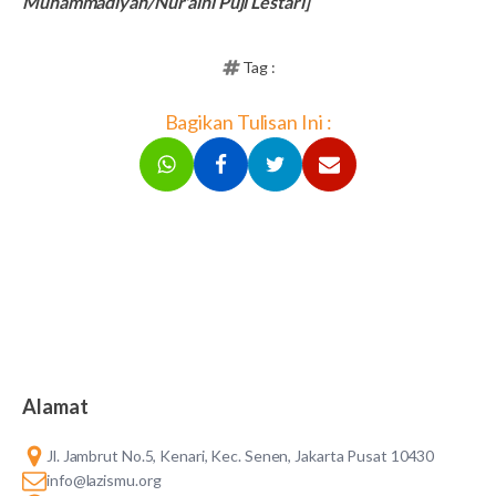
Muhammadiyah/Nur'aini Puji Lestari]
Tag :
Bagikan Tulisan Ini :
Alamat
Jl. Jambrut No.5, Kenari, Kec. Senen, Jakarta Pusat 10430
info@lazismu.org