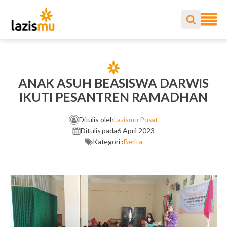
ANAK ASUH BEASISWA DARWIS
IKUTI PESANTREN RAMADHAN
Ditulis oleh
Lazismu Pusat
Ditulis pada
6 April 2023
Kategori :
Berita