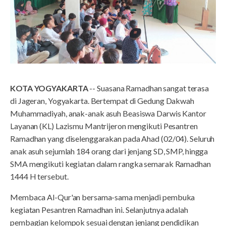
KOTA YOGYAKARTA
-- Suasana Ramadhan sangat terasa
di Jageran, Yogyakarta. Bertempat di Gedung Dakwah
Muhammadiyah, anak-anak asuh Beasiswa Darwis Kantor
Layanan (KL) Lazismu Mantrijeron mengikuti Pesantren
Ramadhan yang diselenggarakan pada Ahad (02/04). Seluruh
anak asuh sejumlah 184 orang dari jenjang SD, SMP, hingga
SMA mengikuti kegiatan dalam rangka semarak Ramadhan
1444 H tersebut.
Membaca Al-Qur'an bersama-sama menjadi pembuka
kegiatan Pesantren Ramadhan ini. Selanjutnya adalah
pembagian kelompok sesuai dengan jenjang pendidikan