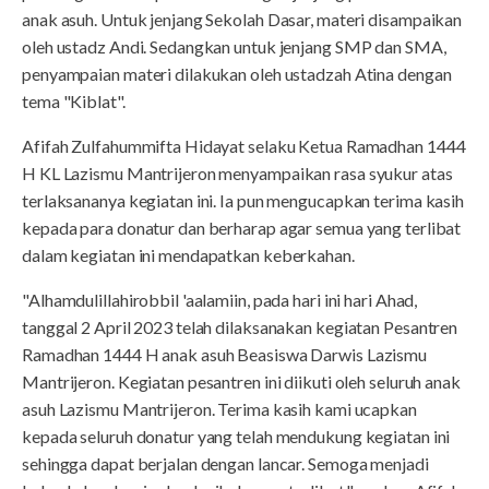
anak asuh. Untuk jenjang Sekolah Dasar, materi disampaikan
oleh ustadz Andi. Sedangkan untuk jenjang SMP dan SMA,
penyampaian materi dilakukan oleh ustadzah Atina dengan
tema "Kiblat".
Afifah Zulfahummifta Hidayat selaku Ketua Ramadhan 1444
H KL Lazismu Mantrijeron menyampaikan rasa syukur atas
terlaksananya kegiatan ini. Ia pun mengucapkan terima kasih
kepada para donatur dan berharap agar semua yang terlibat
dalam kegiatan ini mendapatkan keberkahan.
"Alhamdulillahirobbil 'aalamiin, pada hari ini hari Ahad,
tanggal 2 April 2023 telah dilaksanakan kegiatan Pesantren
Ramadhan 1444 H anak asuh Beasiswa Darwis Lazismu
Mantrijeron. Kegiatan pesantren ini diikuti oleh seluruh anak
asuh Lazismu Mantrijeron. Terima kasih kami ucapkan
kepada seluruh donatur yang telah mendukung kegiatan ini
sehingga dapat berjalan dengan lancar. Semoga menjadi