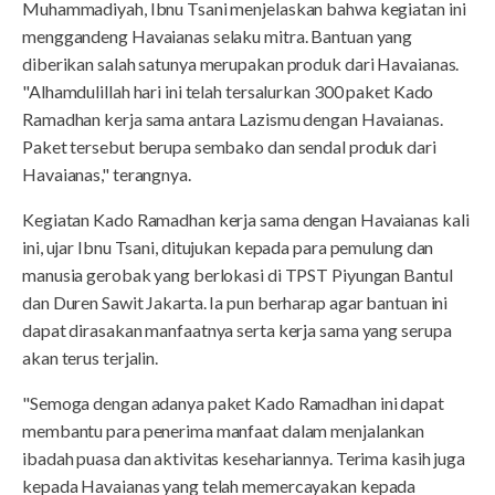
Muhammadiyah, Ibnu Tsani menjelaskan bahwa kegiatan ini
menggandeng Havaianas selaku mitra. Bantuan yang
diberikan salah satunya merupakan produk dari Havaianas.
"Alhamdulillah hari ini telah tersalurkan 300 paket Kado
Ramadhan kerja sama antara Lazismu dengan Havaianas.
Paket tersebut berupa sembako dan sendal produk dari
Havaianas," terangnya.
Kegiatan Kado Ramadhan kerja sama dengan Havaianas kali
ini, ujar Ibnu Tsani, ditujukan kepada para pemulung dan
manusia gerobak yang berlokasi di TPST Piyungan Bantul
dan Duren Sawit Jakarta. Ia pun berharap agar bantuan ini
dapat dirasakan manfaatnya serta kerja sama yang serupa
akan terus terjalin.
"Semoga dengan adanya paket Kado Ramadhan ini dapat
membantu para penerima manfaat dalam menjalankan
ibadah puasa dan aktivitas kesehariannya. Terima kasih juga
kepada Havaianas yang telah memercayakan kepada