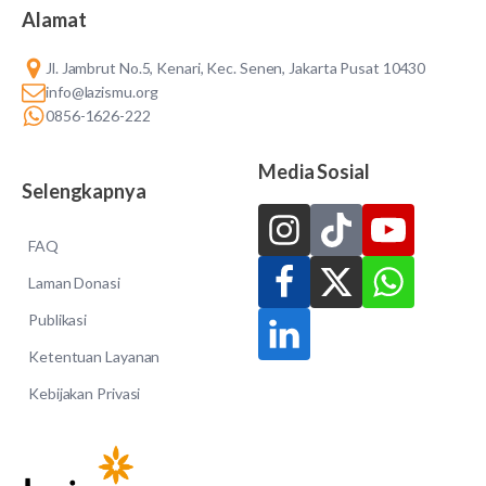
Alamat
Jl. Jambrut No.5, Kenari, Kec. Senen, Jakarta Pusat 10430
info@lazismu.org
0856-1626-222
Media Sosial
Selengkapnya
FAQ
Laman Donasi
Publikasi
Ketentuan Layanan
Kebijakan Privasi