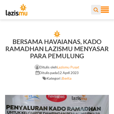
BERSAMA HAVAIANAS, KADO
RAMADHAN LAZISMU MENYASAR
PARA PEMULUNG
Ditulis oleh
Lazismu Pusat
Ditulis pada
12 April 2023
Kategori :
Berita