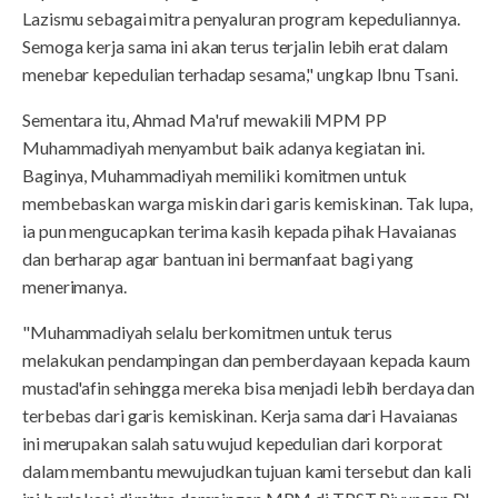
Lazismu sebagai mitra penyaluran program kepeduliannya.
Semoga kerja sama ini akan terus terjalin lebih erat dalam
menebar kepedulian terhadap sesama," ungkap Ibnu Tsani.
Sementara itu, Ahmad Ma'ruf mewakili MPM PP
Muhammadiyah menyambut baik adanya kegiatan ini.
Baginya, Muhammadiyah memiliki komitmen untuk
membebaskan warga miskin dari garis kemiskinan. Tak lupa,
ia pun mengucapkan terima kasih kepada pihak Havaianas
dan berharap agar bantuan ini bermanfaat bagi yang
menerimanya.
"Muhammadiyah selalu berkomitmen untuk terus
melakukan pendampingan dan pemberdayaan kepada kaum
mustad'afin sehingga mereka bisa menjadi lebih berdaya dan
terbebas dari garis kemiskinan. Kerja sama dari Havaianas
ini merupakan salah satu wujud kepedulian dari korporat
dalam membantu mewujudkan tujuan kami tersebut dan kali