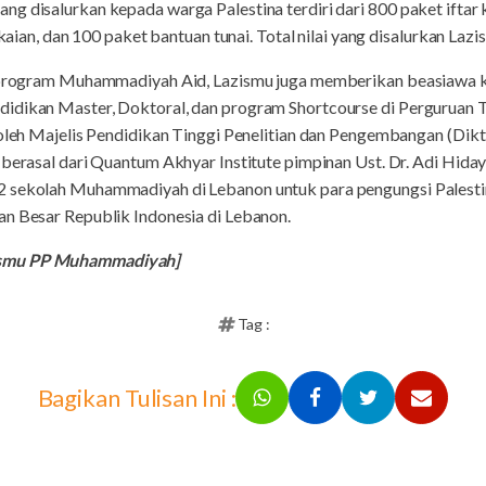
g disalurkan kepada warga Palestina terdiri dari 800 paket iftar 
akaian, dan 100 paket bantuan tunai. Total nilai yang disalurkan Laz
ui program Muhammadiyah Aid, Lazismu juga memberikan beasiawa
didikan Master, Doktoral, dan program Shortcourse di Pergurua
i oleh Majelis Pendidikan Tinggi Penelitian dan Pengembangan (Di
berasal dari Quantum Akhyar Institute pimpinan Ust. Dr. Adi Hidaya
 sekolah Muhammadiyah di Lebanon untuk para pengungsi Palestin
an Besar Republik Indonesia di Lebanon.
ismu PP Muhammadiyah]
Tag :
Bagikan Tulisan Ini :