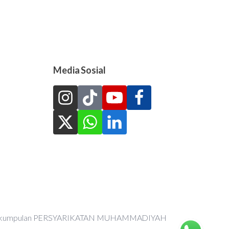
Media Sosial
an Perkumpulan PERSYARIKATAN MUHAMMADIYAH