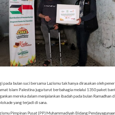
 pada bulan suci bersama Lazismu tak hanya dirasakan oleh peneri
mat Islam Palestina juga turut berbahagia melalui 1350 paket bant
ingankan mereka dalam menjalankan ibadah pada bulan Ramadhan di 
okade yang terjadi di sana.
zismu Pimpinan Pusat (PP) Muhammadiyah Bidang Pendayagunaan 