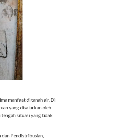
ma manfaat di tanah air. Di
uan yang disalurkan oleh
tengah situasi yang tidak
dan Pendistribusian,