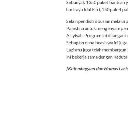
Sebanyak 1350 paket bantuan yan
hari raya Idul Fitri, 150 paket p
Selain pendistrisbusian melal
Palestina untuk mengenyam pen
Aisyiyah. Program ini ditangan
Sebagian dana beasiswa ini juga 
Lazismu juga telah membangun 2
ini bekerja sama dengan Keduta
[Kelembagaan dan Humas Laz