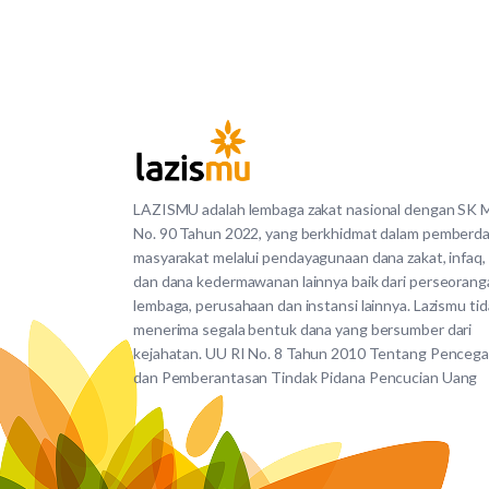
LAZISMU adalah lembaga zakat nasional dengan SK
No. 90 Tahun 2022, yang berkhidmat dalam pemberd
masyarakat melalui pendayagunaan dana zakat, infaq,
dan dana kedermawanan lainnya baik dari perseorang
lembaga, perusahaan dan instansi lainnya. Lazismu ti
menerima segala bentuk dana yang bersumber dari
kejahatan. UU RI No. 8 Tahun 2010 Tentang Penceg
dan Pemberantasan Tindak Pidana Pencucian Uang