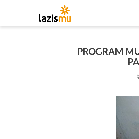
PROGRAM MU
P