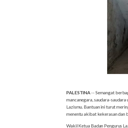
PALESTINA
-- Semangat berbagi
mancanegara, saudara-saudara u
Lazismu. Bantuan ini turut mer
menentu akibat kekerasan dan bl
Wakil Ketua Badan Pengurus La