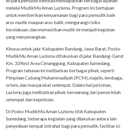
ini para pemudik kembali mendapatkan berbagai layanan
melalui MudikMu Aman Lazismu. Program ini bertujuan
untuk memberikan kenyamanan bagi para pemudik baik
arus mudik maupun arus balik, mengurangi risiko
kecelakaan, dan memastikan mudik ini menjadi kegiatan
yang menyenangkan.
Khusus untuk jalur Kabupaten Bandung, Jawa Barat, Posko
MudikMu Aman Lazismu difokuskan di jalur Bandung-Garut
Km. 33 Rest Area Cimanggung, Kabupaten Sumedang.
Program tahunan ini melibatkan berbagai pihak, seperti
Pimpinan Cabang Muhammadiyah (PCM), majelis, lembaga,
ortom, dan masyarakat setempat. Dalam hal perizinan,
Lazismu juga melibatkan pihak berwenang dari pemerintah
setempat dan kepolisian.
Di Posko MudikMu Aman Lazismu titik Kabupaten
Sumedang, beberapa kegiatan yang dilakukan antara lain
penyediaan tempat istirahat bagi para pemudik, fasilitas isi