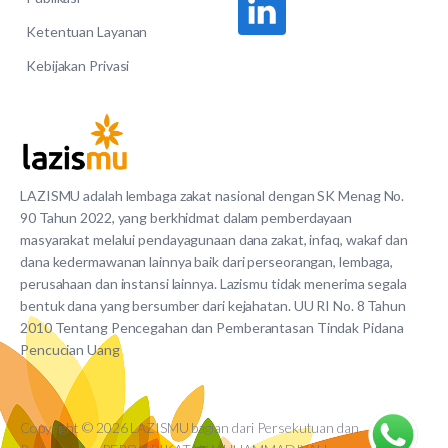
Ketentuan Layanan
Kebijakan Privasi
LAZISMU adalah lembaga zakat nasional dengan SK Menag No.
90 Tahun 2022, yang berkhidmat dalam pemberdayaan
masyarakat melalui pendayagunaan dana zakat, infaq, wakaf dan
dana kedermawanan lainnya baik dari perseorangan, lembaga,
perusahaan dan instansi lainnya. Lazismu tidak menerima segala
bentuk dana yang bersumber dari kejahatan. UU RI No. 8 Tahun
2010 Tentang Pencegahan dan Pemberantasan Tindak Pidana
Pencucian Uang
Copyright © 2026 LAZISMU bagian dari Persekutuan dan