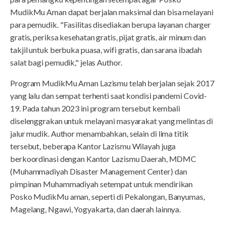
MudikMu Aman dapat berjalan maksimal dan bisa melayani
para pemudik. "Fasilitas disediakan berupa layanan charger
gratis, periksa kesehatan gratis, pijat gratis, air minum dan
takjil untuk berbuka puasa, wifi gratis, dan sarana ibadah
salat bagi pemudik," jelas Author.
Program MudikMu Aman Lazismu telah berjalan sejak 2017
yang lalu dan sempat terhenti saat kondisi pandemi Covid-
19. Pada tahun 2023 ini program tersebut kembali
diselenggrakan untuk melayani masyarakat yang melintas di
jalur mudik. Author menambahkan, selain di lima titik
tersebut, beberapa Kantor Lazismu Wilayah juga
berkoordinasi dengan Kantor Lazismu Daerah, MDMC
(Muhammadiyah Disaster Management Center) dan
pimpinan Muhammadiyah setempat untuk mendirikan
Posko MudikMu aman, seperti di Pekalongan, Banyumas,
Magelang, Ngawi, Yogyakarta, dan daerah lainnya.