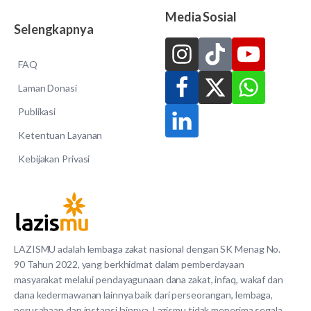
Media Sosial
Selengkapnya
FAQ
Laman Donasi
Publikasi
Ketentuan Layanan
Kebijakan Privasi
LAZISMU adalah lembaga zakat nasional dengan SK Menag No.
90 Tahun 2022, yang berkhidmat dalam pemberdayaan
masyarakat melalui pendayagunaan dana zakat, infaq, wakaf dan
dana kedermawanan lainnya baik dari perseorangan, lembaga,
perusahaan dan instansi lainnya. Lazismu tidak menerima segala