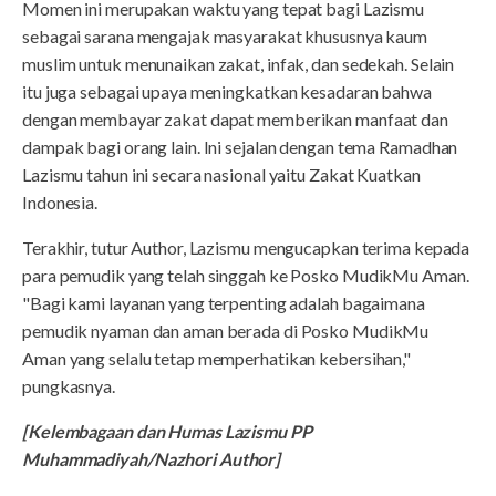
Momen ini merupakan waktu yang tepat bagi Lazismu
sebagai sarana mengajak masyarakat khususnya kaum
muslim untuk menunaikan zakat, infak, dan sedekah. Selain
itu juga sebagai upaya meningkatkan kesadaran bahwa
dengan membayar zakat dapat memberikan manfaat dan
dampak bagi orang lain. Ini sejalan dengan tema Ramadhan
Lazismu tahun ini secara nasional yaitu Zakat Kuatkan
Indonesia.
Terakhir, tutur Author, Lazismu mengucapkan terima kepada
para pemudik yang telah singgah ke Posko MudikMu Aman.
"Bagi kami layanan yang terpenting adalah bagaimana
pemudik nyaman dan aman berada di Posko MudikMu
Aman yang selalu tetap memperhatikan kebersihan,"
pungkasnya.
[Kelembagaan dan Humas Lazismu PP
Muhammadiyah/Nazhori Author]