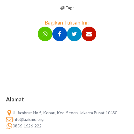
Tag :
Bagikan Tulisan Ini :
Alamat
Jl. Jambrut No.5, Kenari, Kec. Senen, Jakarta Pusat 10430
info@lazismu.org
0856-1626-222