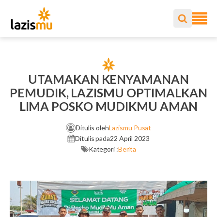
UTAMAKAN KENYAMANAN
PEMUDIK, LAZISMU OPTIMALKAN
LIMA POSKO MUDIKMU AMAN
Ditulis oleh
Lazismu Pusat
Ditulis pada
22 April 2023
Kategori :
Berita