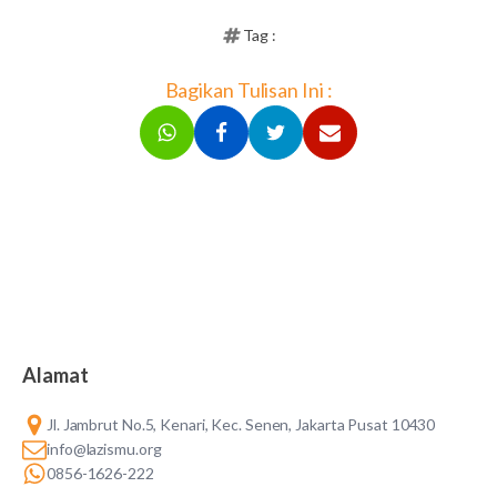
Tag :
Bagikan Tulisan Ini :
Alamat
Jl. Jambrut No.5, Kenari, Kec. Senen, Jakarta Pusat 10430
info@lazismu.org
0856-1626-222