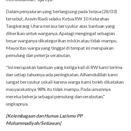
Dalam penyaluran yang berlangsung pada Selasa (28/03)
tersebut, Aswin Riadi selaku Ketua RW 10 Kelurahan
Tangkerang Utara merasa bersyukur atas bantuan yang
diberikan untuk warganya. Apalagi mengingat sebagian
besar warganya dikategorikan miskin atau tidak mampu.
Mayoritas warga yang tinggal di tempat ini merupakan
pemulung dan pekerja serabutan.
"Ini merupakan bantuan yang ketiga kali di RW kami terima
dan setiap tahunnya ada peningkatan. Alhamdulillah kami
sangat bersyukur sekali karena warga kami boleh dikatakan
masyarakatnya 98% itu tidak mampu. Pada umumnya
mereka bekerja sebagai pemulung dan serabutan,"
ungkapnya.
[Kelembagaan dan Humas Lazismu PP
Muhammadiyah/Setiawan]