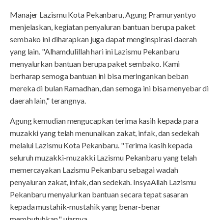
Manajer Lazismu Kota Pekanbaru, Agung Pramuryantyo
menjelaskan, kegiatan penyaluran bantuan berupa paket
sembako ini diharapkan juga dapat menginspirasi daerah
yang lain. "Alhamdulillah hari ini Lazismu Pekanbaru
menyalurkan bantuan berupa paket sembako. Kami
berharap semoga bantuan ini bisa meringankan beban
mereka di bulan Ramadhan, dan semoga ini bisa menyebar di
daerah lain," terangnya.
Agung kemudian mengucapkan terima kasih kepada para
muzakki yang telah menunaikan zakat, infak, dan sedekah
melalui Lazismu Kota Pekanbaru. "Terima kasih kepada
seluruh muzakki-muzakki Lazismu Pekanbaru yang telah
memercayakan Lazismu Pekanbaru sebagai wadah
penyaluran zakat, infak, dan sedekah. InsyaAllah Lazismu
Pekanbaru menyalurkan bantuan secara tepat sasaran
kepada mustahik-mustahik yang benar-benar
membutuhkan," ujarnya.