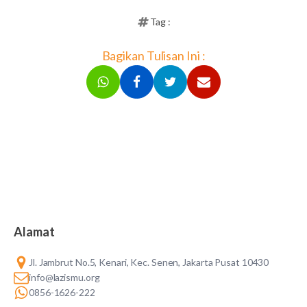
Tag :
Bagikan Tulisan Ini :
Alamat
Jl. Jambrut No.5, Kenari, Kec. Senen, Jakarta Pusat 10430
info@lazismu.org
0856-1626-222