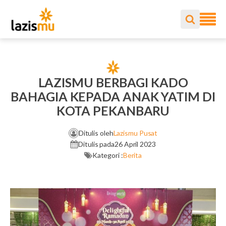
LAZISMU BERBAGI KADO
BAHAGIA KEPADA ANAK YATIM DI
KOTA PEKANBARU
Ditulis oleh
Lazismu Pusat
Ditulis pada
26 April 2023
Kategori :
Berita