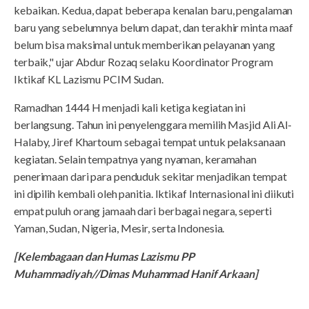
kebaikan. Kedua, dapat beberapa kenalan baru, pengalaman
baru yang sebelumnya belum dapat, dan terakhir minta maaf
belum bisa maksimal untuk memberikan pelayanan yang
terbaik," ujar Abdur Rozaq selaku Koordinator Program
Iktikaf KL Lazismu PCIM Sudan.
Ramadhan 1444 H menjadi kali ketiga kegiatan ini
berlangsung. Tahun ini penyelenggara memilih Masjid Ali Al-
Halaby, Jiref Khartoum sebagai tempat untuk pelaksanaan
kegiatan. Selain tempatnya yang nyaman, keramahan
penerimaan dari para penduduk sekitar menjadikan tempat
ini dipilih kembali oleh panitia. Iktikaf Internasional ini diikuti
empat puluh orang jamaah dari berbagai negara, seperti
Yaman, Sudan, Nigeria, Mesir, serta Indonesia.
[Kelembagaan dan Humas Lazismu PP
Muhammadiyah//Dimas Muhammad Hanif Arkaan]