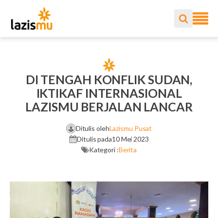
DI TENGAH KONFLIK SUDAN,
IKTIKAF INTERNASIONAL
LAZISMU BERJALAN LANCAR
Ditulis oleh
Lazismu Pusat
Ditulis pada
10 Mei 2023
Kategori :
Berita