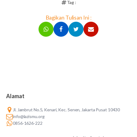
Tag :
Bagikan Tulisan Ini :
Alamat
Jl. Jambrut No.5, Kenari, Kec. Senen, Jakarta Pusat 10430
info@lazismu.org
0856-1626-222