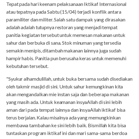
Tepat pada hari keenam pelaksanaan Iktikaf Internasional
atau tepatnya pada Sabtu (15/04) terjadi konflik antara
paramiliter dan militer. Salah satu dampak yang dirasakan
adalah adalah tutupnya restoran yang menjadi tempat
panitia kegiatan tersebut untuk memesan makanan untuk
sahur dan berbuka di sana. Stok minuman yang tersedia
semakin menipis, ditambah makanan lainnya juga sudah
hampir habis. Panitia pun berusaha keras untuk memenuhi
kebutuhan tersebut.
"Syukur alhamdulillah, untuk buka bersama sudah disediakan
oleh takmir masjid di sini. Untuk sahur kemungkinan kita
akan mengandalkan mie instan saja dan beberapa makanan
yang masih ada. Untuk keamanan insyaAllah di sini lebih
aman dari pada tempat lainnya dan insyaAllah iktikaf bisa
terus berjalan. Kalau misalnya ada yang memungkinkan
membawa tambahan ke sini lebih baik. Bismillah kita bisa
tuntaskan program iktikaf ini dan mari sama-sama berdoa