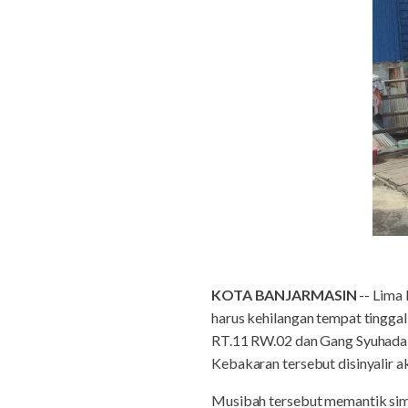
KOTA BANJARMASIN
-- Lima 
harus kehilangan tempat tingga
RT.11 RW.02 dan Gang Syuhada 
Kebakaran tersebut disinyalir a
Musibah tersebut memantik simpa