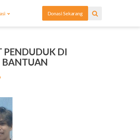
asi
Donasi Sekarang
T PENDUDUK DI
N BANTUAN
a