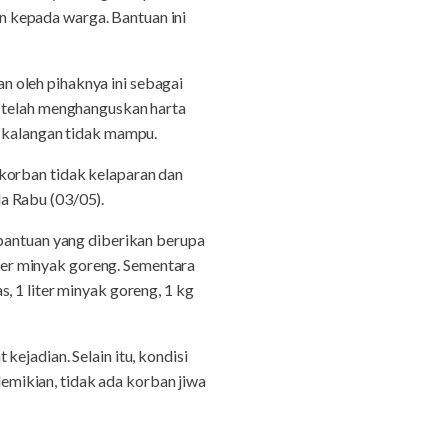
 kepada warga. Bantuan ini
 oleh pihaknya ini sebagai
t telah menghanguskan harta
i kalangan tidak mampu.
korban tidak kelaparan dan
a Rabu (03/05).
 bantuan yang diberikan berupa
liter minyak goreng. Sementara
, 1 liter minyak goreng, 1 kg
ejadian. Selain itu, kondisi
mikian, tidak ada korban jiwa