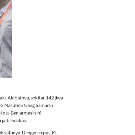
lu. Akibatnya, sekitar 142 jiwa
AES Nasution Gang Samudin
ota Banjarmasin ini.
rjadi ledakan.
ah satunya. Dengan cepat, KL