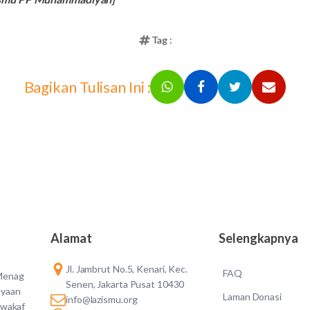
Tag :
Bagikan Tulisan Ini :
Alamat
Selengkapnya
Jl. Jambrut No.5, Kenari, Kec.
FAQ
 Menag
Senen, Jakarta Pusat 10430
ayaan
Laman Donasi
info@lazismu.org
 wakaf