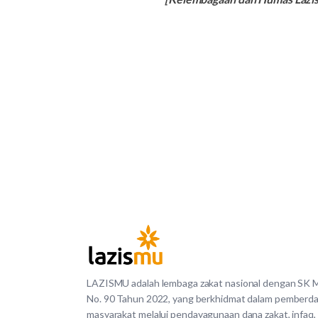
LAZISMU adalah lembaga zakat nasional dengan SK
No. 90 Tahun 2022, yang berkhidmat dalam pemberd
masyarakat melalui pendayagunaan dana zakat, infaq,