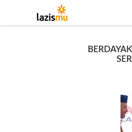
BERDAYAK
SE