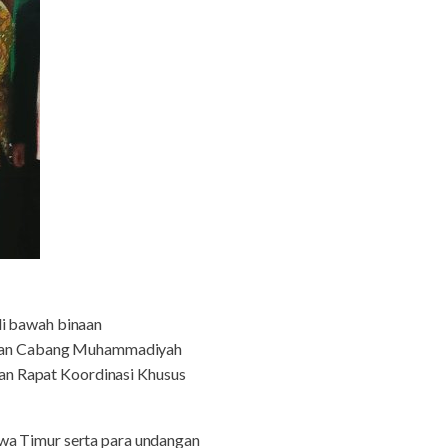
di bawah binaan
inan Cabang Muhammadiyah
an Rapat Koordinasi Khusus
awa Timur serta para undangan