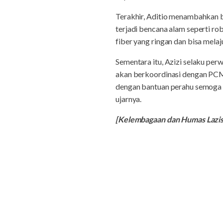
Terakhir, Aditio menambahkan ba
terjadi bencana alam seperti r
fiber yang ringan dan bisa mela
Sementara itu, Azizi selaku pe
akan berkoordinasi dengan PCM
dengan bantuan perahu semoga d
ujarnya.
[Kelembagaan dan Humas Lazi