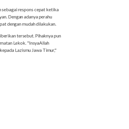
n sebagai respons cepat ketika
ayan. Dengan adanya perahu
dapat dengan mudah dilakukan.
berikan tersebut. Pihaknya pun
matan Lekok. "InsyaAllah
 kepada Lazismu Jawa Timur,"