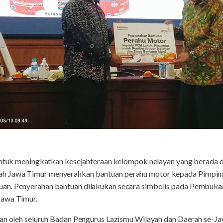
ntuk meningkatkan kesejahteraan kelompok nelayan yang berada 
ah Jawa Timur menyerahkan bantuan perahu motor kepada Pimp
an. Penyerahan bantuan dilakukan secara simbolis pada Pembuka
Jawa Timur.
kan oleh seluruh Badan Pengurus Lazismu Wilayah dan Daerah se-J