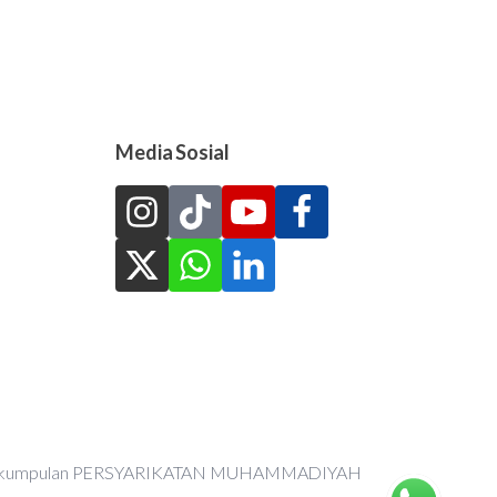
Media Sosial
an Perkumpulan PERSYARIKATAN MUHAMMADIYAH