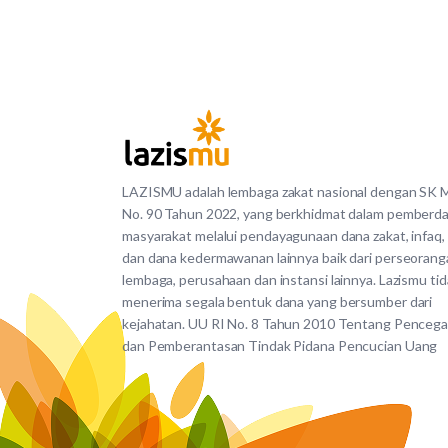
LAZISMU adalah lembaga zakat nasional dengan SK
No. 90 Tahun 2022, yang berkhidmat dalam pemberd
masyarakat melalui pendayagunaan dana zakat, infaq,
dan dana kedermawanan lainnya baik dari perseorang
lembaga, perusahaan dan instansi lainnya. Lazismu ti
menerima segala bentuk dana yang bersumber dari
kejahatan. UU RI No. 8 Tahun 2010 Tentang Penceg
dan Pemberantasan Tindak Pidana Pencucian Uang