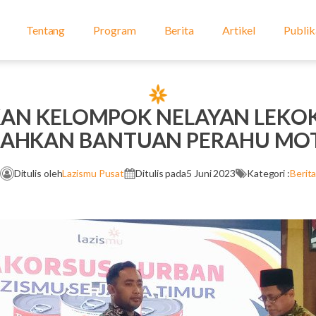
Tentang
Program
Berita
Artikel
Publik
AN KELOMPOK NELAYAN LEKOK
RAHKAN BANTUAN PERAHU MO
Ditulis oleh
Lazismu Pusat
Ditulis pada
5 Juni 2023
Kategori :
Berit