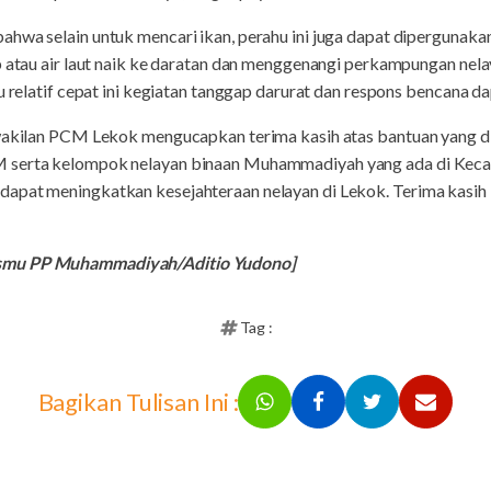
hwa selain untuk mencari ikan, perahu ini juga dapat dipergunaka
ob atau air laut naik ke daratan dan menggenangi perkampungan nel
ju relatif cepat ini kegiatan tanggap darurat dan respons bencana 
rwakilan PCM Lekok mengucapkan terima kasih atas bantuan yang di
 serta kelompok nelayan binaan Muhammadiyah yang ada di Keca
apat meningkatkan kesejahteraan nelayan di Lekok. Terima kasih
smu PP Muhammadiyah/Aditio Yudono]
Tag :
Bagikan Tulisan Ini :