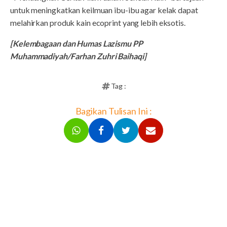
untuk meningkatkan keilmuan ibu-ibu agar kelak dapat
melahirkan produk kain ecoprint yang lebih eksotis.
[Kelembagaan dan Humas Lazismu PP
Muhammadiyah/Farhan Zuhri Baihaqi]
Tag :
Bagikan Tulisan Ini :