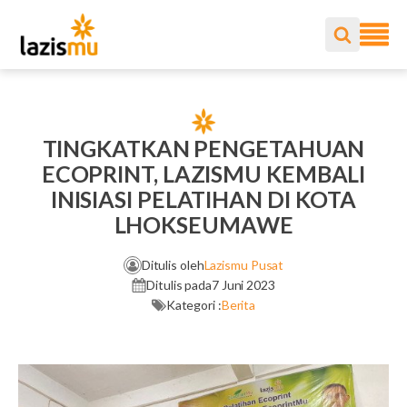
TINGKATKAN PENGETAHUAN
ECOPRINT, LAZISMU KEMBALI
INISIASI PELATIHAN DI KOTA
LHOKSEUMAWE
Ditulis oleh
Lazismu Pusat
Ditulis pada
7 Juni 2023
Kategori :
Berita