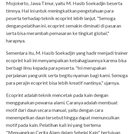
Mojokerto, Jawa Timur, yaitu M. Hasib Soekadjin beserta
timnya. Hal ini untuk meningkatkan pengetahuan para
peserta terhadap teknik ecoprint lebih lanjut. "Semoga
dengan pelatihan ini, ecoprint semakin diminati di pasaran
serta bisa merambah pemasaran ke tingkat global,"
harapnya.
Sementara itu, M. Hasib Soekadjin yang hadir menjadi trainer
ecoprint kali ini menyampaikan kebahagiaannya karena bisa
berbagi ilmu kepada para peserta. "Ini merupakan
perjalanan yang unik serta begitu nyaman bagi kami. Semoga
para perajin ecoprint bisa lebih kreatif nantinya," ujarnya.
Ecoprint adalah teknik mencetak pada kain dengan
menggunakan pewarna alami. Caranya adalah membuat
motif dari daun secara manual, yaitu dengan cara
menempelkan daun tersebut hingga dapat memunculkan
motif pada kain. Pelatihan kali ini yang bertema
"Menuangkan Cerita Alam dalam Sehelai Kain" bertujuan