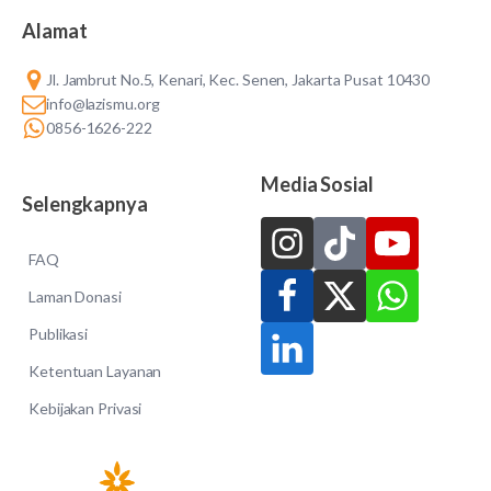
Alamat
Jl. Jambrut No.5, Kenari, Kec. Senen, Jakarta Pusat 10430
info@lazismu.org
0856-1626-222
Media Sosial
Selengkapnya
FAQ
Laman Donasi
Publikasi
Ketentuan Layanan
Kebijakan Privasi