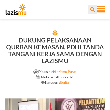
DUKUNG PELAKSANAAN
QURBAN KEMASAN, PDHI TANDA
TANGANI KERJA SAMA DENGAN
LAZISMU
Ditulis oleh
Lazismu Pusat
Ditulis pada
8 Juni 2023
Kategori :
Berita