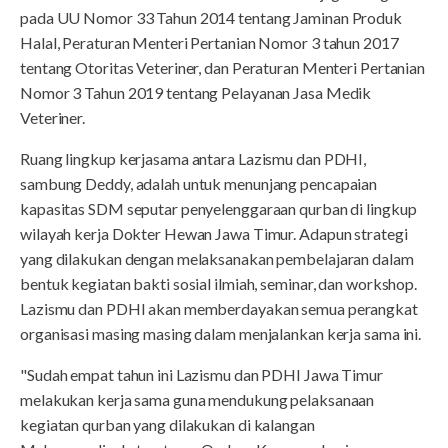
pada UU Nomor 33 Tahun 2014 tentang Jaminan Produk
Halal, Peraturan Menteri Pertanian Nomor 3 tahun 2017
tentang Otoritas Veteriner, dan Peraturan Menteri Pertanian
Nomor 3 Tahun 2019 tentang Pelayanan Jasa Medik
Veteriner.
Ruang lingkup kerjasama antara Lazismu dan PDHI,
sambung Deddy, adalah untuk menunjang pencapaian
kapasitas SDM seputar penyelenggaraan qurban di lingkup
wilayah kerja Dokter Hewan Jawa Timur. Adapun strategi
yang dilakukan dengan melaksanakan pembelajaran dalam
bentuk kegiatan bakti sosial ilmiah, seminar, dan workshop.
Lazismu dan PDHI akan memberdayakan semua perangkat
organisasi masing masing dalam menjalankan kerja sama ini.
"Sudah empat tahun ini Lazismu dan PDHI Jawa Timur
melakukan kerja sama guna mendukung pelaksanaan
kegiatan qurban yang dilakukan di kalangan