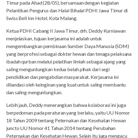
Timur pada Ahad (28/05), bersamaan dengan kegiatan
Pelantikan Pengurus dan Halal Bihalal PDHI Jawa Timur di
Swiss Bell Inn Hotel, Kota Malang.
Ketua PDHI Cabang II Jawa Timur, drh. Deddy Kurniawan
menjelaskan, tujuan kerjasama ini adalah untuk
mengembangkan pembinaan Sumber Daya Manusia (SDM)
yang berprofesi sebagai dokter hewan dan tenaga pelaksana
ibadah qurban melalui pelatihan ilmiah sebagai ajang yang
saling menguntungkan kedua belah pihak dari segi
pendidikan dan pengabdian masyarakat. Kerjasama ini
dilandasi oleh keinginan yang kuat untuk saling membantu
dan saling menguntungkan.
Lebih jauh, Deddy menerangkan bahwa kolaborasi ini juga
berpedoman pada peraturan yang berlaku, yaitu UU Nomor
18 Tahun 2009 tentang Peternakan dan Kesehatan Hewan
juncto UU Nomor 41 Tahun 2014 tentang Perubahan
Peternakan dan Kesehatan Hewan. Selain itu juga mengacu