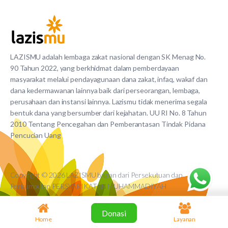
LAZISMU adalah lembaga zakat nasional dengan SK Menag No.
90 Tahun 2022, yang berkhidmat dalam pemberdayaan
masyarakat melalui pendayagunaan dana zakat, infaq, wakaf dan
dana kedermawanan lainnya baik dari perseorangan, lembaga,
perusahaan dan instansi lainnya. Lazismu tidak menerima segala
bentuk dana yang bersumber dari kejahatan. UU RI No. 8 Tahun
2010 Tentang Pencegahan dan Pemberantasan Tindak Pidana
Pencucian Uang
Copyright © 2026 LAZISMU bagian dari Persekutuan dan
Perkumpulan PERSYARIKATAN MUHAMMADIYAH
Donasi
Home
Layanan