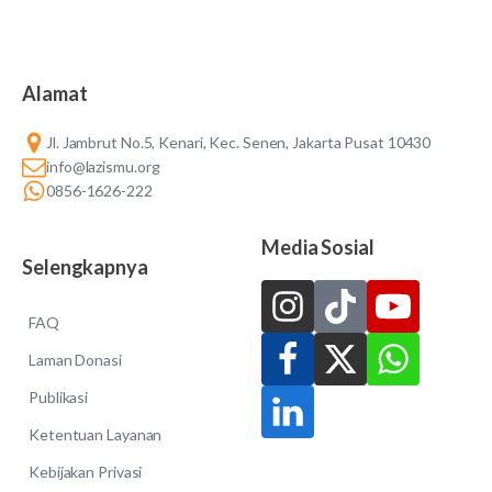
Alamat
Jl. Jambrut No.5, Kenari, Kec. Senen, Jakarta Pusat 10430
info@lazismu.org
0856-1626-222
Media Sosial
Selengkapnya
FAQ
Laman Donasi
Publikasi
Ketentuan Layanan
Kebijakan Privasi