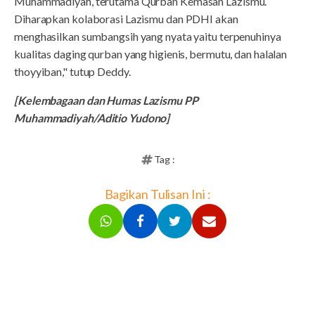
Muhammadiyah, terutama Qurban Kemasan Lazismu.
Diharapkan kolaborasi Lazismu dan PDHI akan
menghasilkan sumbangsih yang nyata yaitu terpenuhinya
kualitas daging qurban yang higienis, bermutu, dan halalan
thoyyiban," tutup Deddy.
[Kelembagaan dan Humas Lazismu PP
Muhammadiyah/Aditio Yudono]
Tag :
Bagikan Tulisan Ini :