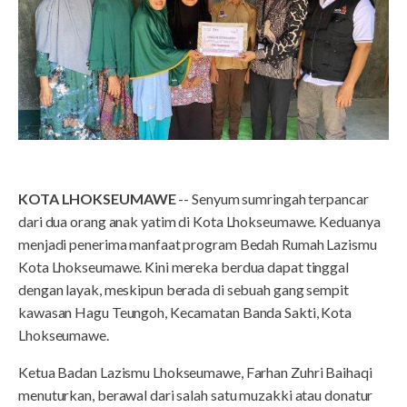
KOTA LHOKSEUMAWE
-- Senyum sumringah terpancar
dari dua orang anak yatim di Kota Lhokseumawe. Keduanya
menjadi penerima manfaat program Bedah Rumah Lazismu
Kota Lhokseumawe. Kini mereka berdua dapat tinggal
dengan layak, meskipun berada di sebuah gang sempit
kawasan Hagu Teungoh, Kecamatan Banda Sakti, Kota
Lhokseumawe.
Ketua Badan Lazismu Lhokseumawe, Farhan Zuhri Baihaqi
menuturkan, berawal dari salah satu muzakki atau donatur