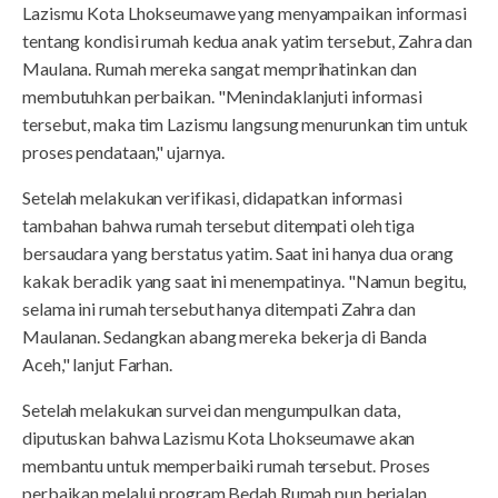
Lazismu Kota Lhokseumawe yang menyampaikan informasi
tentang kondisi rumah kedua anak yatim tersebut, Zahra dan
Maulana. Rumah mereka sangat memprihatinkan dan
membutuhkan perbaikan. "Menindaklanjuti informasi
tersebut, maka tim Lazismu langsung menurunkan tim untuk
proses pendataan," ujarnya.
Setelah melakukan verifikasi, didapatkan informasi
tambahan bahwa rumah tersebut ditempati oleh tiga
bersaudara yang berstatus yatim. Saat ini hanya dua orang
kakak beradik yang saat ini menempatinya. "Namun begitu,
selama ini rumah tersebut hanya ditempati Zahra dan
Maulanan. Sedangkan abang mereka bekerja di Banda
Aceh," lanjut Farhan.
Setelah melakukan survei dan mengumpulkan data,
diputuskan bahwa Lazismu Kota Lhokseumawe akan
membantu untuk memperbaiki rumah tersebut. Proses
perbaikan melalui program Bedah Rumah pun berjalan