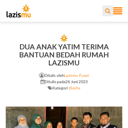
DUA ANAK YATIM TERIMA
BANTUAN BEDAH RUMAH
LAZISMU
Ditulis oleh
Lazismu Pusat
Ditulis pada
26 Juni 2023
Kategori :
Berita