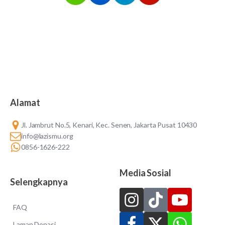
Alamat
Jl. Jambrut No.5, Kenari, Kec. Senen, Jakarta Pusat 10430
info@lazismu.org
0856-1626-222
Media Sosial
Selengkapnya
FAQ
Laman Donasi