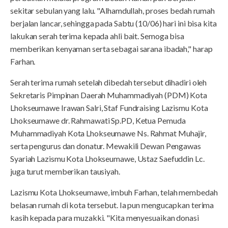
sekitar sebulan yang lalu. "Alhamdullah, proses bedah rumah
berjalan lancar, sehingga pada Sabtu (10/06) hari ini bisa kita
lakukan serah terima kepada ahli bait. Semoga bisa
memberikan kenyaman serta sebagai sarana ibadah," harap
Farhan.
Serah terima rumah setelah dibedah tersebut dihadiri oleh
Sekretaris Pimpinan Daerah Muhammadiyah (PDM) Kota
Lhokseumawe Irawan Salri, Staf Fundraising Lazismu Kota
Lhokseumawe dr. Rahmawati Sp.PD, Ketua Pemuda
Muhammadiyah Kota Lhokseumawe Ns. Rahmat Muhajir,
serta pengurus dan donatur. Mewakili Dewan Pengawas
Syariah Lazismu Kota Lhokseumawe, Ustaz Saefuddin Lc.
juga turut memberikan tausiyah.
Lazismu Kota Lhokseumawe, imbuh Farhan, telah membedah
belasan rumah di kota tersebut. Ia pun mengucapkan terima
kasih kepada para muzakki. "Kita menyesuaikan donasi