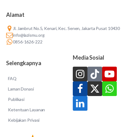
Alamat
Jl. Jambrut No.5, Kenari, Kec. Senen, Jakarta Pusat 10430
info@lazismu.org
0856-1626-222
Media Sosial
Selengkapnya
FAQ
Laman Donasi
Publikasi
Ketentuan Layanan
Kebijakan Privasi