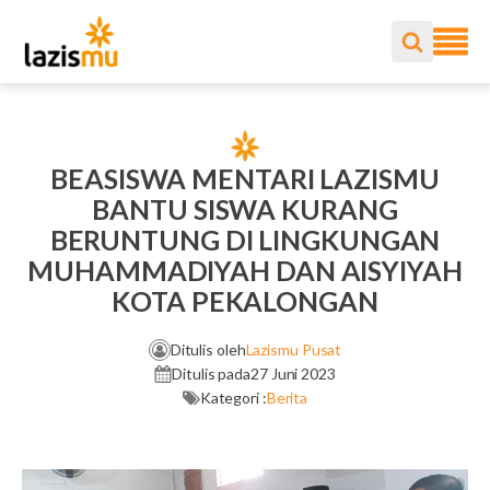
BEASISWA MENTARI LAZISMU
BANTU SISWA KURANG
BERUNTUNG DI LINGKUNGAN
MUHAMMADIYAH DAN AISYIYAH
KOTA PEKALONGAN
Ditulis oleh
Lazismu Pusat
Ditulis pada
27 Juni 2023
Kategori :
Berita