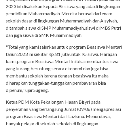
2023 ini disalurkan kepada 95 siswa yang ada di lingkungan
pendidikan Muhammadiyah. Mereka berasal dari enam
sekolah dasar di lingkungan Muhammadiyah dan Aisyiyah,
ditambah siswa di SMP Muhammadiyah, siswi di MBS Putri
dan juga siswa di SMK Muhammadiyah.
"Total yang kami salurkan untuk program Beasiswa Mentari
tahun 2023 ini sekitar Rp. 81 juta untuk 95 siswa. Harapan
kami, program Beasiswa Mentari ini bisa membantu siswa
yang kurang beruntung secara ekonomi dan juga bisa
membantu sekolah karena dengan beasiswa itu maka
diharapkan tunggakan-tunggakan pembayaran bisa
dipenuhi," ujar Sugeng.
Ketua PDM Kota Pekalongan, Hasan Bisyri pada
penyerahan yang berlangsung Jumat (09/06) mengapresiasi
program Beasiswa Mentari dari Lazismu. Menurutnya,
banyak pelajar di sekolah-sekolah di lingkungan