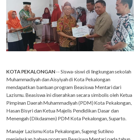
KOTA PEKALONGAN
-- Siswa-siswi di lingkungan sekolah
Muhammadiyah dan Aisyiyah di Kota Pekalongan
mendapatkan bantuan program Beasiswa Mentari dari
Lazismu. Beasiswa ini diserahkan secara simbolis oleh Ketua
Pimpinan Daerah Muhammadiyah (PDM) Kota Pekalongan,
Hasan Bisyri dan Ketua Majelis Pendidikan Dasar dan
Menengah (Dikdasmen) PDM Kota Pekalongan, Suparto.
Manajer Lazismu Kota Pekalongan, Sugeng Sutikno
menjelaskan bahwa program Beasiswa Mentari pada tahun