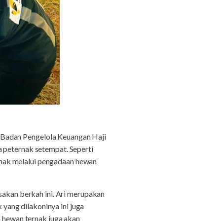
adan Pengelola Keuangan Haji
a peternak setempat. Seperti
nak melalui pengadaan hewan
sakan berkah ini. Ari merupakan
ang dilakoninya ini juga
n hewan ternak juga akan