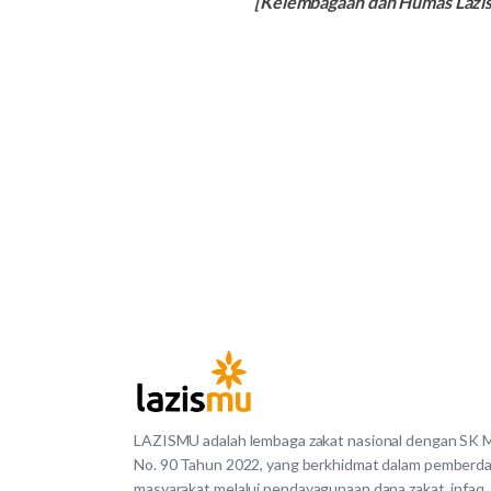
[Kelembagaan dan Humas Laz
LAZISMU adalah lembaga zakat nasional dengan SK
No. 90 Tahun 2022, yang berkhidmat dalam pemberd
masyarakat melalui pendayagunaan dana zakat, infaq,