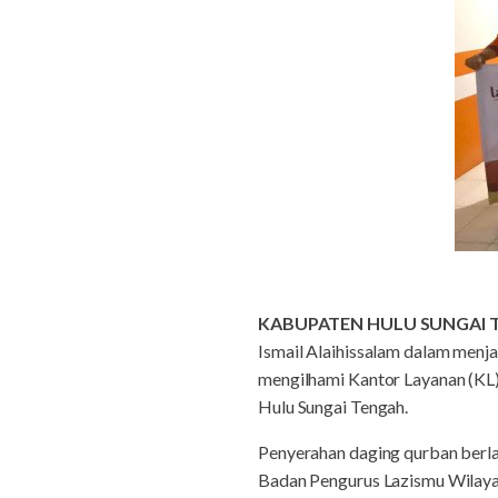
KABUPATEN HULU SUNGAI 
Ismail Alaihissalam dalam menja
mengilhami Kantor Layanan (KL)
Hulu Sungai Tengah.
Penyerahan daging qurban berla
Badan Pengurus Lazismu Wilayah