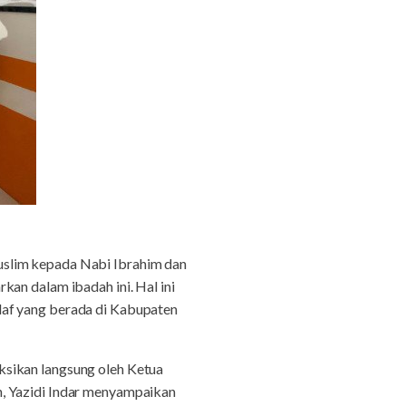
uslim kepada Nabi Ibrahim dan
an dalam ibadah ini. Hal ini
laf yang berada di Kabupaten
ksikan langsung oleh Ketua
n, Yazidi Indar menyampaikan