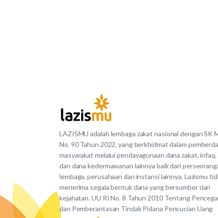
LAZISMU adalah lembaga zakat nasional dengan SK
No. 90 Tahun 2022, yang berkhidmat dalam pemberd
masyarakat melalui pendayagunaan dana zakat, infaq,
dan dana kedermawanan lainnya baik dari perseorang
lembaga, perusahaan dan instansi lainnya. Lazismu ti
menerima segala bentuk dana yang bersumber dari
kejahatan. UU RI No. 8 Tahun 2010 Tentang Penceg
dan Pemberantasan Tindak Pidana Pencucian Uang