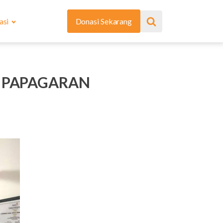
asi
Donasi Sekarang
 PAPAGARAN