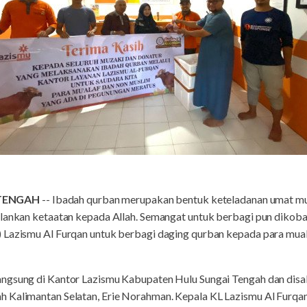
TENGAH
-- Ibadah qurban merupakan bentuk keteladanan umat m
lankan ketaatan kepada Allah. Semangat untuk berbagi pun dikobark
 Lazismu Al Furqan untuk berbagi daging qurban kepada para mua
ngsung di Kantor Lazismu Kabupaten Hulu Sungai Tengah dan disa
 Kalimantan Selatan, Erie Norahman. Kepala KL Lazismu Al Furqa