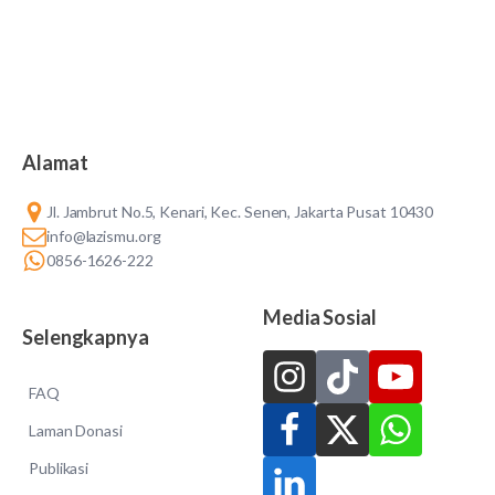
Alamat
Jl. Jambrut No.5, Kenari, Kec. Senen, Jakarta Pusat 10430
info@lazismu.org
0856-1626-222
Media Sosial
Selengkapnya
FAQ
Laman Donasi
Publikasi