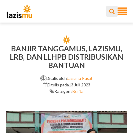
BANJIR TANGGAMUS, LAZISMU,
LRB, DAN LLHPB DISTRIBUSIKAN
BANTUAN
Ditulis oleh
Lazismu Pusat
Ditulis pada
13 Juli 2023
Kategori :
Berita