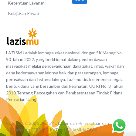
Ketentuan Layanan
Kebijakan Privasi
LAZISMU adalah lembaga zakat nasional dengan SK Menag No.
90 Tahun 2022, yang berkhidmat dalam pemberdayaan
masyarakat melalui pendayagunaan dana zakat, infaq, wakaf dan
dana kedermawanan lainnya baik dari perseorangan, lembaga,
perusahaan dan instansi lainnya. Lazismu tidak menerima segala
bentuk dana yang bersumber dari kejahatan. UU RI No. 8 Tahun
2010 Tentang Pencegahan dan Pemberantasan Tindak Pidana
Pencucian Uang
Copyright © 2026 LAZISMU bagian dari Persekutuan dan
Perkumpulan PERSYARIKATAN MUHAMMADIYAH