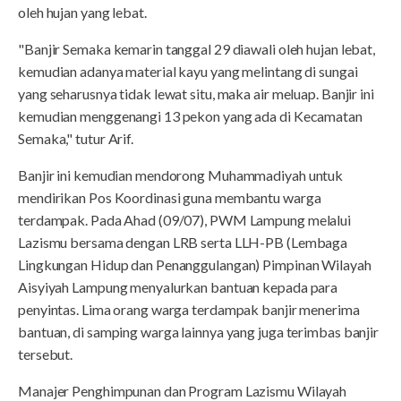
oleh hujan yang lebat.
"Banjir Semaka kemarin tanggal 29 diawali oleh hujan lebat,
kemudian adanya material kayu yang melintang di sungai
yang seharusnya tidak lewat situ, maka air meluap. Banjir ini
kemudian menggenangi 13 pekon yang ada di Kecamatan
Semaka," tutur Arif.
Banjir ini kemudian mendorong Muhammadiyah untuk
mendirikan Pos Koordinasi guna membantu warga
terdampak. Pada Ahad (09/07), PWM Lampung melalui
Lazismu bersama dengan LRB serta LLH-PB (Lembaga
Lingkungan Hidup dan Penanggulangan) Pimpinan Wilayah
Aisyiyah Lampung menyalurkan bantuan kepada para
penyintas. Lima orang warga terdampak banjir menerima
bantuan, di samping warga lainnya yang juga terimbas banjir
tersebut.
Manajer Penghimpunan dan Program Lazismu Wilayah