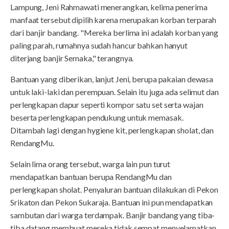
Lampung, Jeni Rahmawati menerangkan, kelima penerima
manfaat tersebut dipilih karena merupakan korban terparah
dari banjir bandang. "Mereka berlima ini adalah korban yang
paling parah, rumahnya sudah hancur bahkan hanyut
diterjang banjir Semaka," terangnya.
Bantuan yang diberikan, lanjut Jeni, berupa pakaian dewasa
untuk laki-laki dan perempuan. Selain itu juga ada selimut dan
perlengkapan dapur seperti kompor satu set serta wajan
beserta perlengkapan pendukung untuk memasak.
Ditambah lagi dengan hygiene kit, perlengkapan sholat, dan
RendangMu.
Selain lima orang tersebut, warga lain pun turut
mendapatkan bantuan berupa RendangMu dan
perlengkapan sholat. Penyaluran bantuan dilakukan di Pekon
Srikaton dan Pekon Sukaraja. Bantuan ini pun mendapatkan
sambutan dari warga terdampak. Banjir bandang yang tiba-
tiba datang membuat mereka tidak sempat menyelamatkan