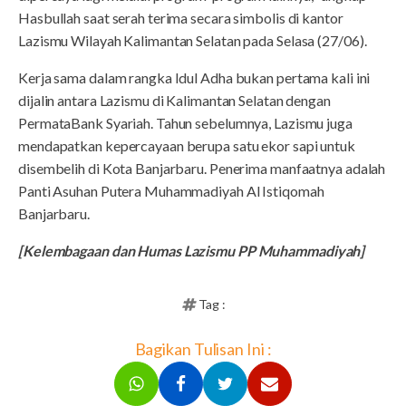
Hasbullah saat serah terima secara simbolis di kantor
Lazismu Wilayah Kalimantan Selatan pada Selasa (27/06).
Kerja sama dalam rangka Idul Adha bukan pertama kali ini
dijalin antara Lazismu di Kalimantan Selatan dengan
PermataBank Syariah. Tahun sebelumnya, Lazismu juga
mendapatkan kepercayaan berupa satu ekor sapi untuk
disembelih di Kota Banjarbaru. Penerima manfaatnya adalah
Panti Asuhan Putera Muhammadiyah Al Istiqomah
Banjarbaru.
[Kelembagaan dan Humas Lazismu PP Muhammadiyah]
Tag :
Bagikan Tulisan Ini :