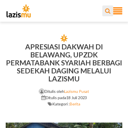
APRESIASI DAKWAH DI
BELAWANG, UPZDK
PERMATABANK SYARIAH BERBAGI
SEDEKAH DAGING MELALUI
LAZISMU
Ditulis oleh
Lazismu Pusat
Ditulis pada
18 Juli 2023
Kategori :
Berita