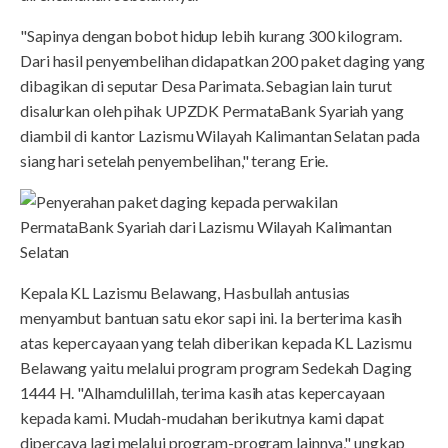
"Sapinya dengan bobot hidup lebih kurang 300 kilogram.
Dari hasil penyembelihan didapatkan 200 paket daging yang
dibagikan di seputar Desa Parimata. Sebagian lain turut
disalurkan oleh pihak UPZDK PermataBank Syariah yang
diambil di kantor Lazismu Wilayah Kalimantan Selatan pada
siang hari setelah penyembelihan," terang Erie.
Kepala KL Lazismu Belawang, Hasbullah antusias
menyambut bantuan satu ekor sapi ini. Ia berterima kasih
atas kepercayaan yang telah diberikan kepada KL Lazismu
Belawang yaitu melalui program program Sedekah Daging
1444 H. "Alhamdulillah, terima kasih atas kepercayaan
kepada kami. Mudah-mudahan berikutnya kami dapat
dipercaya lagi melalui program-program lainnya," ungkap