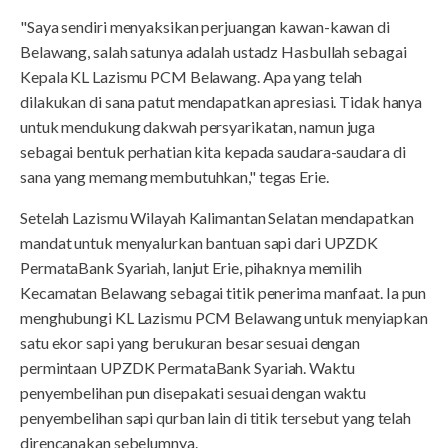
"Saya sendiri menyaksikan perjuangan kawan-kawan di
Belawang, salah satunya adalah ustadz Hasbullah sebagai
Kepala KL Lazismu PCM Belawang. Apa yang telah
dilakukan di sana patut mendapatkan apresiasi. Tidak hanya
untuk mendukung dakwah persyarikatan, namun juga
sebagai bentuk perhatian kita kepada saudara-saudara di
sana yang memang membutuhkan," tegas Erie.
Setelah Lazismu Wilayah Kalimantan Selatan mendapatkan
mandat untuk menyalurkan bantuan sapi dari UPZDK
PermataBank Syariah, lanjut Erie, pihaknya memilih
Kecamatan Belawang sebagai titik penerima manfaat. Ia pun
menghubungi KL Lazismu PCM Belawang untuk menyiapkan
satu ekor sapi yang berukuran besar sesuai dengan
permintaan UPZDK PermataBank Syariah. Waktu
penyembelihan pun disepakati sesuai dengan waktu
penyembelihan sapi qurban lain di titik tersebut yang telah
direncanakan sebelumnya.