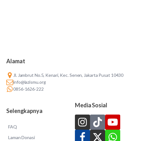
Alamat
Jl. Jambrut No.5, Kenari, Kec. Senen, Jakarta Pusat 10430
info@lazismu.org
0856-1626-222
Media Sosial
Selengkapnya
FAQ
Laman Donasi