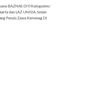
elaksana BAZNAS DIY/Kabupaten/
karta dan LAZ UNISIA. Selain
idang Penais Zawa Kemenag DI