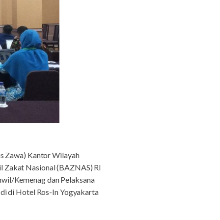
s Zawa) Kantor Wilayah
l Zakat Nasional (BAZNAS) RI
anwil/Kemenag dan Pelaksana
di di Hotel Ros-In Yogyakarta