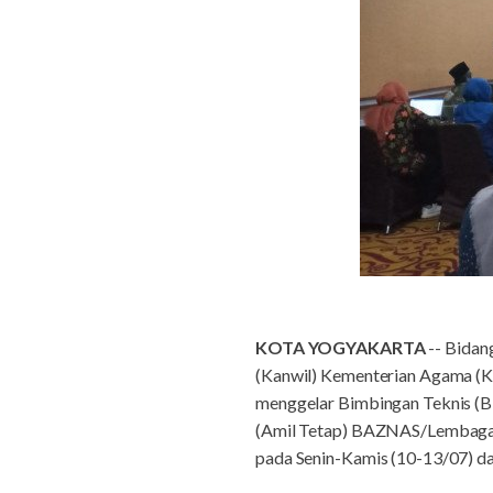
KOTA YOGYAKARTA
-- Bidan
(Kanwil) Kementerian Agama (K
menggelar Bimbingan Teknis (B
(Amil Tetap) BAZNAS/Lembaga Am
pada Senin-Kamis (10-13/07) dan