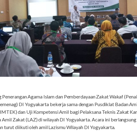
g Penerangan Agama Islam dan Pemberdayaan Zakat Wakaf (Penai
emenag) DI Yogyakarta bekerja sama dengan Pusdiklat Badan Ami
IMTEK) dan Uji Kompetensi Amil bagi Pelaksana Teknis Zakat K
il Zakat (LAZ) di wilayah DI Yogyakarta. Acara ini berlangsung 
 turut diikuti oleh amil Lazismu Wilayah DI Yogyakarta.