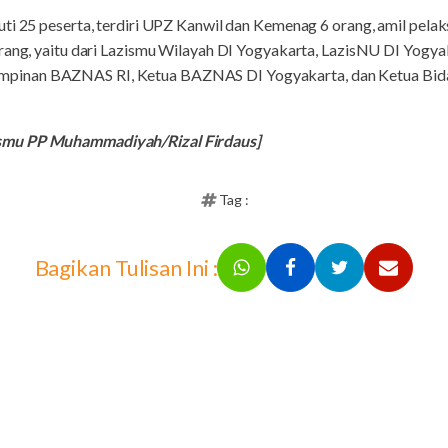
uti 25 peserta, terdiri UPZ Kanwil dan Kemenag 6 orang, amil p
orang, yaitu dari Lazismu Wilayah DI Yogyakarta, LazisNU DI Yogya
leh Pimpinan BAZNAS RI, Ketua BAZNAS DI Yogyakarta, dan Ketua B
smu PP Muhammadiyah/Rizal Firdaus]
Tag :
Bagikan Tulisan Ini :