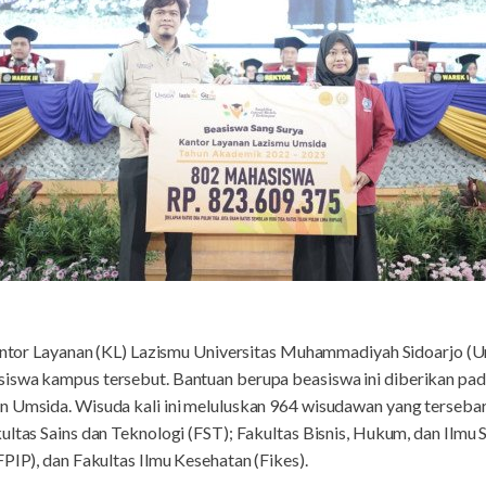
ntor Layanan (KL) Lazismu Universitas Muhammadiyah Sidoarjo (
siswa kampus tersebut. Bantuan berupa beasiswa ini diberikan pa
 Umsida. Wisuda kali ini meluluskan 964 wisudawan yang tersebar 
ultas Sains dan Teknologi (FST); Fakultas Bisnis, Hukum, dan Ilmu 
FPIP), dan Fakultas Ilmu Kesehatan (Fikes).