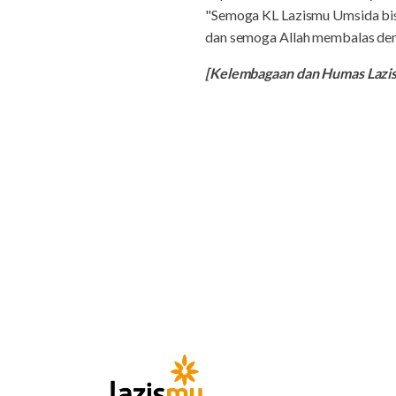
"Semoga KL Lazismu Umsida bis
dan semoga Allah membalas deng
[Kelembagaan dan Humas Lazi