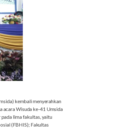
Umsida) kembali menyerahkan
da acara Wisuda ke-41 Umsida
pada lima fakultas, yaitu
Sosial (FBHIS); Fakultas