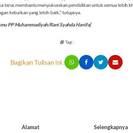
a terus membantu menyukseskan pendidikan untuk semua lebih k
an kebaikan yang lebih baik," tutupnya.
smu PP Muhammadiyah/Rani Syahda Hanifa]
Tag :
Bagikan Tulisan Ini :
Alamat
Selengkapnya