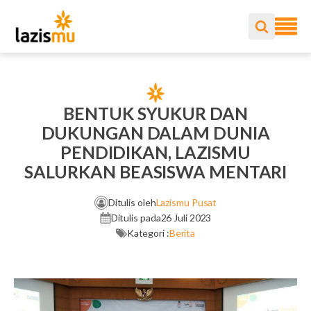
BENTUK SYUKUR DAN
DUKUNGAN DALAM DUNIA
PENDIDIKAN, LAZISMU
SALURKAN BEASISWA MENTARI
Ditulis oleh
Lazismu Pusat
Ditulis pada
26 Juli 2023
Kategori :
Berita