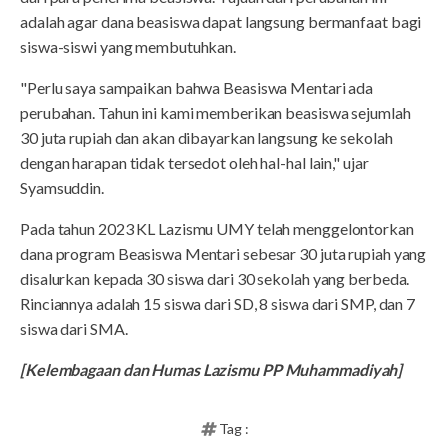
adalah agar dana beasiswa dapat langsung bermanfaat bagi
siswa-siswi yang membutuhkan.
"Perlu saya sampaikan bahwa Beasiswa Mentari ada
perubahan. Tahun ini kami memberikan beasiswa sejumlah
30 juta rupiah dan akan dibayarkan langsung ke sekolah
dengan harapan tidak tersedot oleh hal-hal lain," ujar
Syamsuddin.
Pada tahun 2023 KL Lazismu UMY telah menggelontorkan
dana program Beasiswa Mentari sebesar 30 juta rupiah yang
disalurkan kepada 30 siswa dari 30 sekolah yang berbeda.
Rinciannya adalah 15 siswa dari SD, 8 siswa dari SMP, dan 7
siswa dari SMA.
[Kelembagaan dan Humas Lazismu PP Muhammadiyah]
Tag :