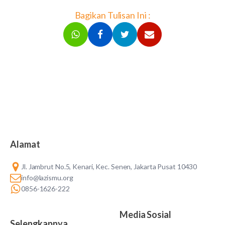
Bagikan Tulisan Ini :
Alamat
Jl. Jambrut No.5, Kenari, Kec. Senen, Jakarta Pusat 10430
info@lazismu.org
0856-1626-222
Media Sosial
Selengkapnya