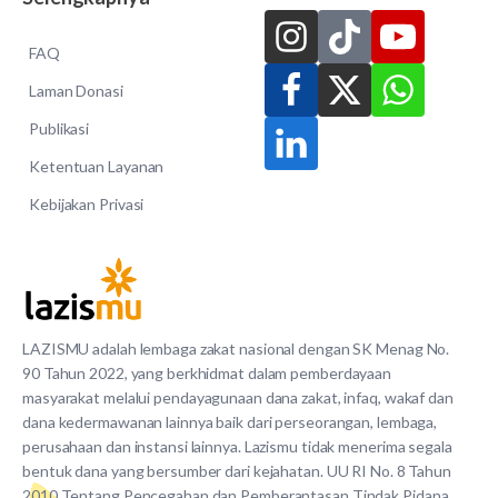
FAQ
Laman Donasi
Publikasi
Ketentuan Layanan
Kebijakan Privasi
LAZISMU adalah lembaga zakat nasional dengan SK Menag No.
90 Tahun 2022, yang berkhidmat dalam pemberdayaan
masyarakat melalui pendayagunaan dana zakat, infaq, wakaf dan
dana kedermawanan lainnya baik dari perseorangan, lembaga,
perusahaan dan instansi lainnya. Lazismu tidak menerima segala
bentuk dana yang bersumber dari kejahatan. UU RI No. 8 Tahun
2010 Tentang Pencegahan dan Pemberantasan Tindak Pidana