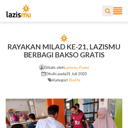
RAYAKAN MILAD KE-21, LAZISMU
BERBAGI BAKSO GRATIS
Ditulis oleh
Lazismu Pusat
Ditulis pada
31 Juli 2023
Kategori :
Berita