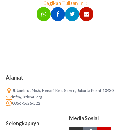
Bagikan Tulisan Ini :
Alamat
Jl. Jambrut No.5, Kenari, Kec. Senen, Jakarta Pusat 10430
info@lazismu.org
0856-1626-222
Media Sosial
Selengkapnya