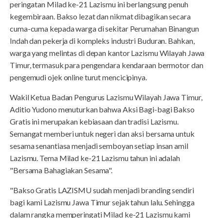
peringatan Milad ke-21 Lazismu ini berlangsung penuh
kegembiraan. Bakso lezat dan nikmat dibagikan secara
cuma-cuma kepada warga di sekitar Perumahan Binangun
Indah dan pekerja di kompleks industri Buduran. Bahkan,
warga yang melintas di depan kantor Lazismu Wilayah Jawa
Timur, termasuk para pengendara kendaraan bermotor dan
pengemudi ojek online turut mencicipinya.
Wakil Ketua Badan Pengurus Lazismu Wilayah Jawa Timur,
Aditio Yudono menuturkan bahwa Aksi Bagi-bagi Bakso
Gratis ini merupakan kebiasaan dan tradisi Lazismu.
Semangat memberi untuk negeri dan aksi bersama untuk
sesama senantiasa menjadi semboyan setiap insan amil
Lazismu. Tema Milad ke-21 Lazismu tahun ini adalah
"Bersama Bahagiakan Sesama".
"Bakso Gratis LAZISMU sudah menjadi branding sendiri
bagi kami Lazismu Jawa Timur sejak tahun lalu. Sehingga
dalam rangka memperingati Milad ke-21 Lazismu kami