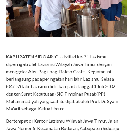
KABUPATEN SIDOARJO
-- Milad ke-21 Lazismu
diperingati oleh Lazismu Wilayah Jawa Timur dengan
menggelar Aksi Bagi-bagi Bakso Gratis. Kegiatan ini
berlangsung pada peringatan hari lahir Lazismu, Selasa
(04/07) lalu. Lazismu didirikan pada tanggal 4 Juli 2002
dengan Surat Keputusan (SK) Pimpinan Pusat (PP)
Muhammadiyah yang saat itu dijabat oleh Prof. Dr. Syafii
Ma'arif sebagai Ketua Umum.
Bertempat di Kantor Lazismu Wilayah Jawa Timur, Jalan
Jawa Nomor 5, Kecamatan Buduran, Kabupaten Sidoarjo,