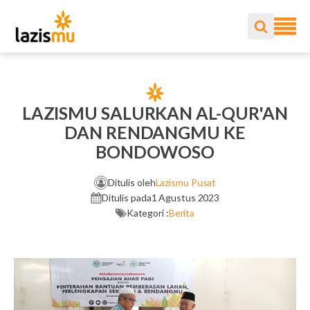
LAZISMU SALURKAN AL-QUR'AN
DAN RENDANGMU KE
BONDOWOSO
Ditulis oleh
Lazismu Pusat
Ditulis pada
1 Agustus 2023
Kategori :
Berita