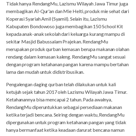
Tidak hanya RendangMu, Lazismu Wilayah Jawa Timur juga
membagikan Al-Qur'an dan Mie Helti, produk mie sehat dari
Koperasi Syariah Amil (Syamil). Selain itu, Lazismu
Kabupaten Bondowoso juga membagikan 150 School Kit
kepada anak-anak sekolah dari keluarga kurang mampu di
sekitar Masjid Babussalam Prajekan. RendangMu
merupakan produk qurban kemasan berupa makanan olahan
rendang dalam kemasan kaleng. RendangMu sangat sesuai
dengan program ketahanan pangan karena mampu bertahan
lama dan mudah untuk didistribusikan.
Pengalengan daging qurban telah dilakukan untuk kali
ketujuh sejak tahun 2017 oleh Lazismu Wilayah Jawa Timur.
Ketahanannya bisa mencapai 2 tahun. Pada awalnya,
RendangMu diperuntukkan sebagai persediaan makanan
ketika terjadi bencana. Seiring dengan waktu, RendangMu
dipergunakan untuk program ketahanan pangan yang tidak
hanya bermanfaat ketika keadaan darurat bencana namun