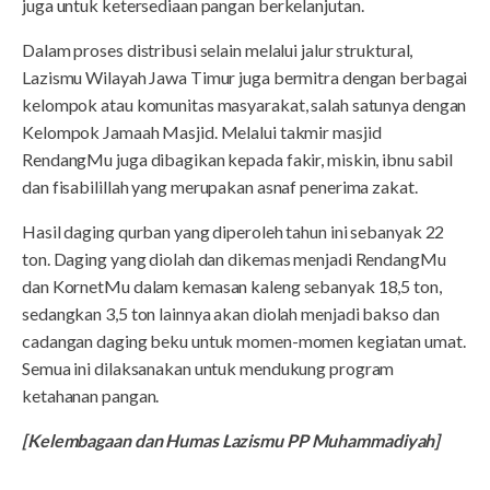
juga untuk ketersediaan pangan berkelanjutan.
Dalam proses distribusi selain melalui jalur struktural,
Lazismu Wilayah Jawa Timur juga bermitra dengan berbagai
kelompok atau komunitas masyarakat, salah satunya dengan
Kelompok Jamaah Masjid. Melalui takmir masjid
RendangMu juga dibagikan kepada fakir, miskin, ibnu sabil
dan fisabilillah yang merupakan asnaf penerima zakat.
Hasil daging qurban yang diperoleh tahun ini sebanyak 22
ton. Daging yang diolah dan dikemas menjadi RendangMu
dan KornetMu dalam kemasan kaleng sebanyak 18,5 ton,
sedangkan 3,5 ton lainnya akan diolah menjadi bakso dan
cadangan daging beku untuk momen-momen kegiatan umat.
Semua ini dilaksanakan untuk mendukung program
ketahanan pangan.
[Kelembagaan dan Humas Lazismu PP Muhammadiyah]