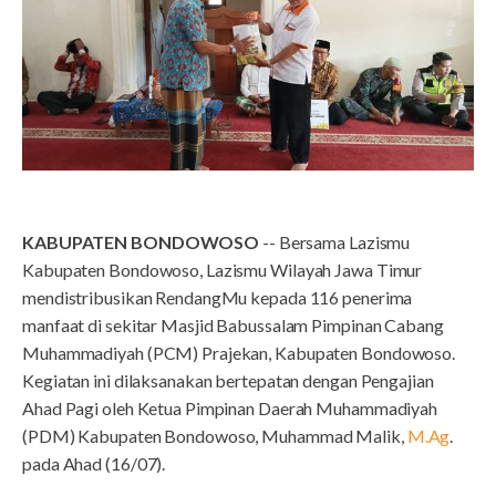
KABUPATEN BONDOWOSO
-- Bersama Lazismu
Kabupaten Bondowoso, Lazismu Wilayah Jawa Timur
mendistribusikan RendangMu kepada 116 penerima
manfaat di sekitar Masjid Babussalam Pimpinan Cabang
Muhammadiyah (PCM) Prajekan, Kabupaten Bondowoso.
Kegiatan ini dilaksanakan bertepatan dengan Pengajian
Ahad Pagi oleh Ketua Pimpinan Daerah Muhammadiyah
(PDM) Kabupaten Bondowoso, Muhammad Malik,
M.Ag
.
pada Ahad (16/07).