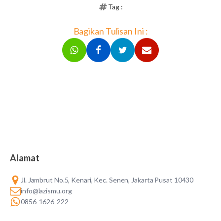
Tag :
Bagikan Tulisan Ini :
Alamat
Jl. Jambrut No.5, Kenari, Kec. Senen, Jakarta Pusat 10430
info@lazismu.org
0856-1626-222