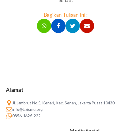
Tag :
Bagikan Tulisan Ini :
Alamat
Jl. Jambrut No.5, Kenari, Kec. Senen, Jakarta Pusat 10430
info@lazismu.org
0856-1626-222
Media Sosial