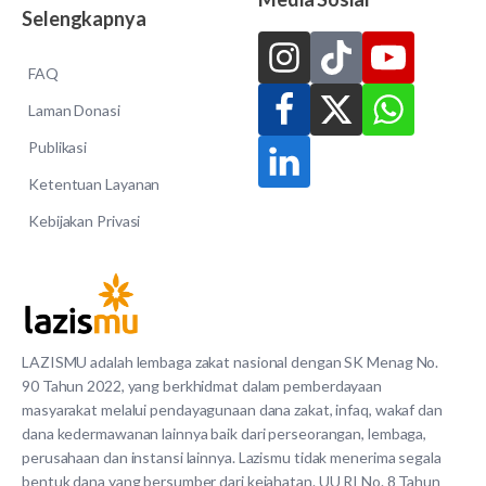
Selengkapnya
FAQ
Laman Donasi
Publikasi
Ketentuan Layanan
Kebijakan Privasi
LAZISMU adalah lembaga zakat nasional dengan SK Menag No.
90 Tahun 2022, yang berkhidmat dalam pemberdayaan
masyarakat melalui pendayagunaan dana zakat, infaq, wakaf dan
dana kedermawanan lainnya baik dari perseorangan, lembaga,
perusahaan dan instansi lainnya. Lazismu tidak menerima segala
bentuk dana yang bersumber dari kejahatan. UU RI No. 8 Tahun