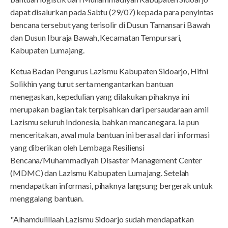
dapat disalurkan pada Sabtu (29/07) kepada para penyintas
bencana tersebut yang terisolir di Dusun Tamansari Bawah
dan Dusun Iburaja Bawah, Kecamatan Tempursari,
Kabupaten Lumajang.
Ketua Badan Pengurus Lazismu Kabupaten Sidoarjo, Hifni
Solikhin yang turut serta mengantarkan bantuan
menegaskan, kepedulian yang dilakukan pihaknya ini
merupakan bagian tak terpisahkan dari persaudaraan amil
Lazismu seluruh Indonesia, bahkan mancanegara. Ia pun
menceritakan, awal mula bantuan ini berasal dari informasi
yang diberikan oleh Lembaga Resiliensi
Bencana/Muhammadiyah Disaster Management Center
(MDMC) dan Lazismu Kabupaten Lumajang. Setelah
mendapatkan informasi, pihaknya langsung bergerak untuk
menggalang bantuan.
"Alhamdulillaah Lazismu Sidoarjo sudah mendapatkan