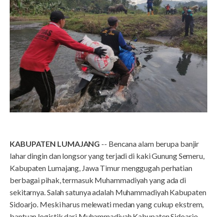
KABUPATEN LUMAJANG
-- Bencana alam berupa banjir
lahar dingin dan longsor yang terjadi di kaki Gunung Semeru,
Kabupaten Lumajang, Jawa Timur menggugah perhatian
berbagai pihak, termasuk Muhammadiyah yang ada di
sekitarnya. Salah satunya adalah Muhammadiyah Kabupaten
Sidoarjo. Meski harus melewati medan yang cukup ekstrem,
bantuan logistik dari Muhammadiyah Kabupaten Sidoarjo