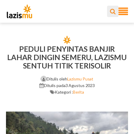
PEDULI PENYINTAS BANJIR
LAHAR DINGIN SEMERU, LAZISMU
SENTUH TITIK TERISOLIR
Ditulis oleh
Lazismu Pusat
Ditulis pada
3 Agustus 2023
Kategori :
Berita