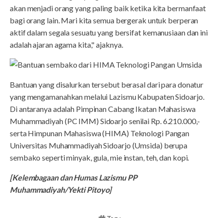
akan menjadi orang yang paling baik ketika kita bermanfaat
bagi orang lain. Mari kita semua bergerak untuk berperan
aktif dalam segala sesuatu yang bersifat kemanusiaan dan ini
adalah ajaran agama kita," ajaknya.
Bantuan yang disalurkan tersebut berasal dari para donatur
yang mengamanahkan melalui Lazismu Kabupaten Sidoarjo.
Di antaranya adalah Pimpinan Cabang Ikatan Mahasiswa
Muhammadiyah (PC IMM) Sidoarjo senilai Rp. 6.210.000,-
serta Himpunan Mahasiswa (HIMA) Teknologi Pangan
Universitas Muhammadiyah Sidoarjo (Umsida) berupa
sembako seperti minyak, gula, mie instan, teh, dan kopi.
[Kelembagaan dan Humas Lazismu PP
Muhammadiyah/Yekti Pitoyo]