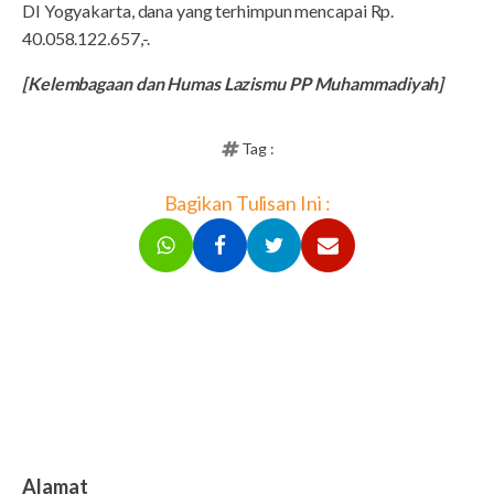
DI Yogyakarta, dana yang terhimpun mencapai Rp.
40.058.122.657,-.
[Kelembagaan dan Humas Lazismu PP Muhammadiyah]
Tag :
Bagikan Tulisan Ini :
Alamat