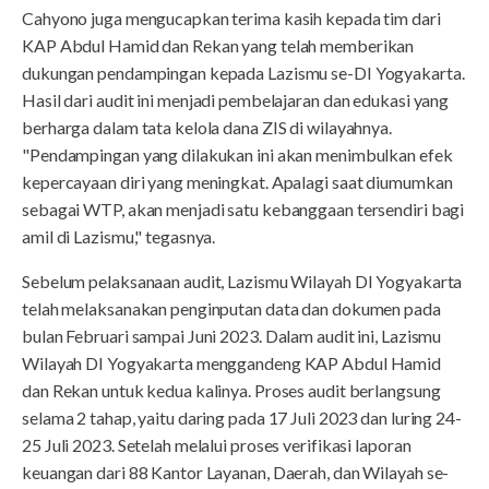
Cahyono juga mengucapkan terima kasih kepada tim dari
KAP Abdul Hamid dan Rekan yang telah memberikan
dukungan pendampingan kepada Lazismu se-DI Yogyakarta.
Hasil dari audit ini menjadi pembelajaran dan edukasi yang
berharga dalam tata kelola dana ZIS di wilayahnya.
"Pendampingan yang dilakukan ini akan menimbulkan efek
kepercayaan diri yang meningkat. Apalagi saat diumumkan
sebagai WTP, akan menjadi satu kebanggaan tersendiri bagi
amil di Lazismu," tegasnya.
Sebelum pelaksanaan audit, Lazismu Wilayah DI Yogyakarta
telah melaksanakan penginputan data dan dokumen pada
bulan Februari sampai Juni 2023. Dalam audit ini, Lazismu
Wilayah DI Yogyakarta menggandeng KAP Abdul Hamid
dan Rekan untuk kedua kalinya. Proses audit berlangsung
selama 2 tahap, yaitu daring pada 17 Juli 2023 dan luring 24-
25 Juli 2023. Setelah melalui proses verifikasi laporan
keuangan dari 88 Kantor Layanan, Daerah, dan Wilayah se-