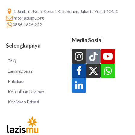
Jl. Jambrut No.5, Kenari, Kec. Senen, Jakarta Pusat 10430
info@lazismu.org
0856-1626-222
Media Sosial
Selengkapnya
FAQ
Laman Donasi
Publikasi
Ketentuan Layanan
Kebijakan Privasi