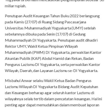
miliar rupiah.
Penutupan Audit Keuangan Tahun Buku 2022 berlangsung
pada Kamis (27/07) di Ruang Sidang Pascasarjana
Universitas Muhammadiyah Yogyakarta (UMY) setelah
sebelumnya dibuka pada Senin (17/07) di Gedung
Muhammadiyah DI Yogyakarta. Penutupan audit dihadiri
Rektor UMY, Wakil Ketua Pimpinan Wilayah
Muhammadiyah (PWM) DI Yogyakarta, perwakilan Kantor
Akuntan Publik (KAP) Abdul Hamid dan Rekan, Badan
Pengurus Lazismu DI Yogyakarta, serta perwakilan Kantor
Wilayah, Daerah, dan Layanan Lazismu se-DI Yogyakarta.
Misbahul Anwar selaku Wakil Ketua Badan Pengurus
Lazismu Wilayah DI Yogyakarta Bidang Audit Kepatuhan
dan Keuangan berharap agar seluruh kantor Lazismu di
wilayahnya selalu tertib dalam pencatatan keuangan. Hal ini
penting agar dapat memudahkan dalam membuat laporan