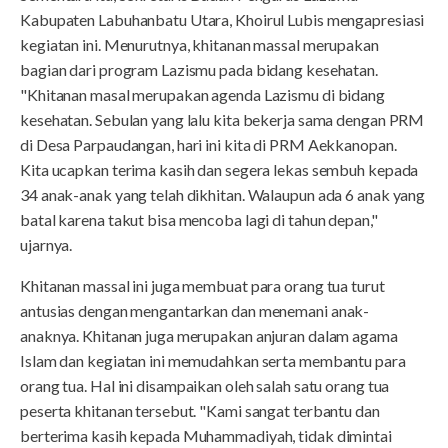
Kabupaten Labuhanbatu Utara, Khoirul Lubis mengapresiasi
kegiatan ini. Menurutnya, khitanan massal merupakan
bagian dari program Lazismu pada bidang kesehatan.
"Khitanan masal merupakan agenda Lazismu di bidang
kesehatan. Sebulan yang lalu kita bekerja sama dengan PRM
di Desa Parpaudangan, hari ini kita di PRM Aekkanopan.
Kita ucapkan terima kasih dan segera lekas sembuh kepada
34 anak-anak yang telah dikhitan. Walaupun ada 6 anak yang
batal karena takut bisa mencoba lagi di tahun depan,"
ujarnya.
Khitanan massal ini juga membuat para orang tua turut
antusias dengan mengantarkan dan menemani anak-
anaknya. Khitanan juga merupakan anjuran dalam agama
Islam dan kegiatan ini memudahkan serta membantu para
orang tua. Hal ini disampaikan oleh salah satu orang tua
peserta khitanan tersebut. "Kami sangat terbantu dan
berterima kasih kepada Muhammadiyah, tidak dimintai