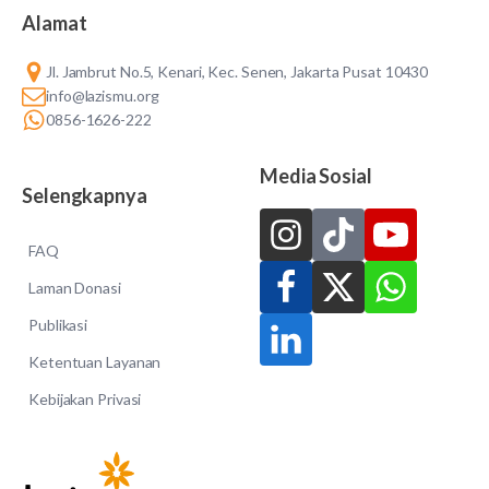
Alamat
Jl. Jambrut No.5, Kenari, Kec. Senen, Jakarta Pusat 10430
info@lazismu.org
0856-1626-222
Media Sosial
Selengkapnya
FAQ
Laman Donasi
Publikasi
Ketentuan Layanan
Kebijakan Privasi