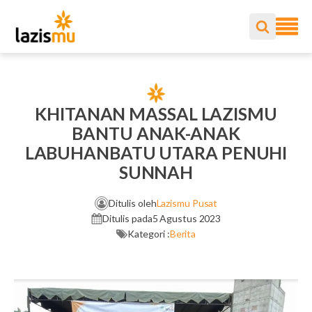
KHITANAN MASSAL LAZISMU
BANTU ANAK-ANAK
LABUHANBATU UTARA PENUHI
SUNNAH
Ditulis oleh
Lazismu Pusat
Ditulis pada
5 Agustus 2023
Kategori :
Berita