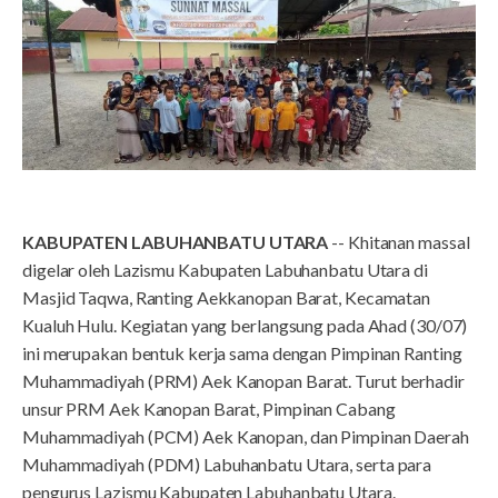
KABUPATEN LABUHANBATU UTARA
-- Khitanan massal
digelar oleh Lazismu Kabupaten Labuhanbatu Utara di
Masjid Taqwa, Ranting Aekkanopan Barat, Kecamatan
Kualuh Hulu. Kegiatan yang berlangsung pada Ahad (30/07)
ini merupakan bentuk kerja sama dengan Pimpinan Ranting
Muhammadiyah (PRM) Aek Kanopan Barat. Turut berhadir
unsur PRM Aek Kanopan Barat, Pimpinan Cabang
Muhammadiyah (PCM) Aek Kanopan, dan Pimpinan Daerah
Muhammadiyah (PDM) Labuhanbatu Utara, serta para
pengurus Lazismu Kabupaten Labuhanbatu Utara.