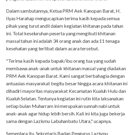
Dalam sambutannya, Ketua PRM Aek Kanopan Barat, H.
Ilyas Harahap mengucapkan terima kasih kepada semua
pihak yang turut andil dalam kegiatan khitanan pada tahun
ini. Total keseluruhan peserta yang mengikuti khitanan
massal tahun ini adalah 34 orang anak dan ada 11 tenaga
kesehatan yang terlibat dalam acara tersebut.
"Terima kasih kepada bapak/ibu orang tua yang sudah
membawa anak-anak untuk khitanan massal yang diadakan
PRM Aek Kanopan Barat. Kami sangat berbahagia dengan
antuasias masyarakat begitu besar hingga acara khitanan ini
dihadiri mayoritas masyarakat Kecamatan Kualuh Hulu dan
Kualuh Selatan. Tentunya kegiatan ini rutin kita laksanakan
setiap bulan Muharram ini merupakan sunnah nabi untuk
anak-anak agar hidup lebih bersih. Kali ini kita juga bekerja
sama dengan Lazismu Labuhanbatu Utara," ucapnya.
Sementara itu, Sekretaris Badan Pengurus Lazismu