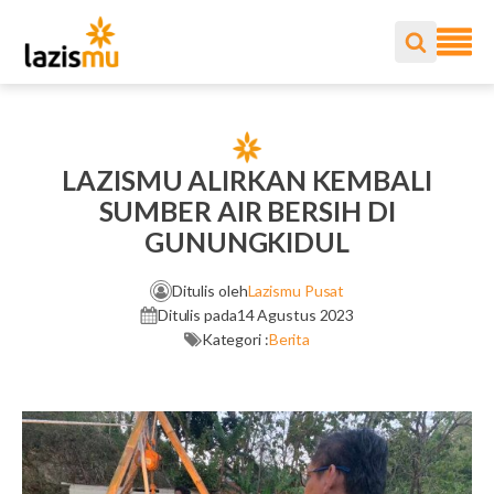
LAZISMU ALIRKAN KEMBALI
SUMBER AIR BERSIH DI
GUNUNGKIDUL
Ditulis oleh
Lazismu Pusat
Ditulis pada
14 Agustus 2023
Kategori :
Berita