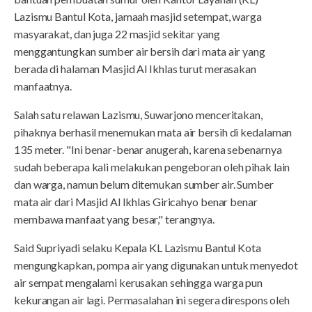
Lazismu Bantul Kota, jamaah masjid setempat, warga
masyarakat, dan juga 22 masjid sekitar yang
menggantungkan sumber air bersih dari mata air yang
berada di halaman Masjid Al Ikhlas turut merasakan
manfaatnya.
Salah satu relawan Lazismu, Suwarjono menceritakan,
pihaknya berhasil menemukan mata air bersih di kedalaman
135 meter. "Ini benar-benar anugerah, karena sebenarnya
sudah beberapa kali melakukan pengeboran oleh pihak lain
dan warga, namun belum ditemukan sumber air. Sumber
mata air dari Masjid Al Ikhlas Giricahyo benar benar
membawa manfaat yang besar," terangnya.
Said Supriyadi selaku Kepala KL Lazismu Bantul Kota
mengungkapkan, pompa air yang digunakan untuk menyedot
air sempat mengalami kerusakan sehingga warga pun
kekurangan air lagi. Permasalahan ini segera direspons oleh