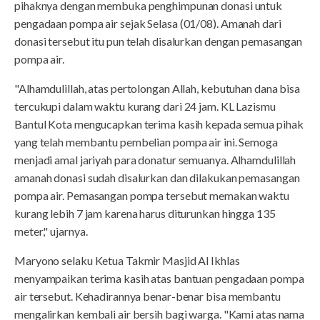
pihaknya dengan membuka penghimpunan donasi untuk
pengadaan pompa air sejak Selasa (01/08). Amanah dari
donasi tersebut itu pun telah disalurkan dengan pemasangan
pompa air.
"Alhamdulillah, atas pertolongan Allah, kebutuhan dana bisa
tercukupi dalam waktu kurang dari 24 jam. KL Lazismu
Bantul Kota mengucapkan terima kasih kepada semua pihak
yang telah membantu pembelian pompa air ini. Semoga
menjadi amal jariyah para donatur semuanya. Alhamdulillah
amanah donasi sudah disalurkan dan dilakukan pemasangan
pompa air. Pemasangan pompa tersebut memakan waktu
kurang lebih 7 jam karena harus diturunkan hingga 135
meter," ujarnya.
Maryono selaku Ketua Takmir Masjid Al Ikhlas
menyampaikan terima kasih atas bantuan pengadaan pompa
air tersebut. Kehadirannya benar-benar bisa membantu
mengalirkan kembali air bersih bagi warga. "Kami atas nama