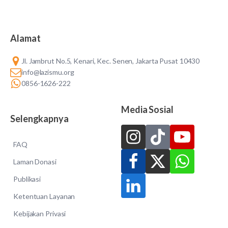
Alamat
Jl. Jambrut No.5, Kenari, Kec. Senen, Jakarta Pusat 10430
info@lazismu.org
0856-1626-222
Media Sosial
Selengkapnya
FAQ
Laman Donasi
Publikasi
Ketentuan Layanan
Kebijakan Privasi