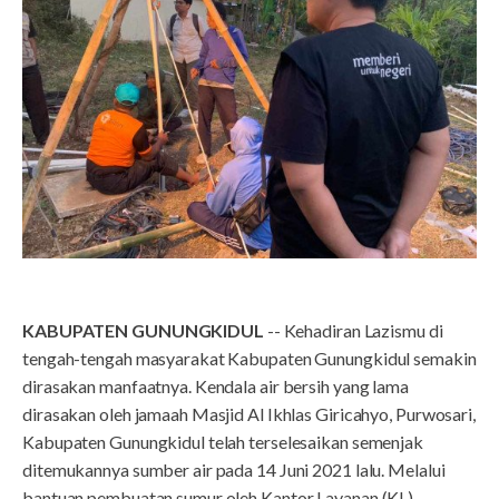
KABUPATEN GUNUNGKIDUL
-- Kehadiran Lazismu di
tengah-tengah masyarakat Kabupaten Gunungkidul semakin
dirasakan manfaatnya. Kendala air bersih yang lama
dirasakan oleh jamaah Masjid Al Ikhlas Giricahyo, Purwosari,
Kabupaten Gunungkidul telah terselesaikan semenjak
ditemukannya sumber air pada 14 Juni 2021 lalu. Melalui
bantuan pembuatan sumur oleh Kantor Layanan (KL)