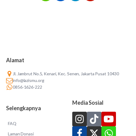
Alamat
Jl. Jambrut No.5, Kenari, Kec. Senen, Jakarta Pusat 10430
info@lazismu.org
0856-1626-222
Media Sosial
Selengkapnya
FAQ
Laman Donasi