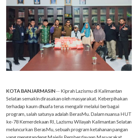
KOTA BANJARMASIN
-- Kiprah Lazismu di Kalimantan
Selatan semakin dirasakan oleh masyarakat. Keberpihakan
terhadap kaum dhuafa terus mengalir melalui berbagai
program, salah satunya adalah BerasMu. Dalam nuansa HUT
ke-78 Kemerdekaan RI, Lazismu Wilayah Kalimantan Selatan
meluncurkan BerasMu, sebuah program ketahanan pangan
yang menggandeng Majelis Pemberdayaan Masyarakat