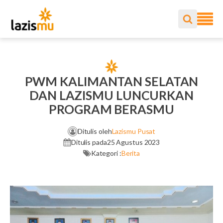
PWM KALIMANTAN SELATAN
DAN LAZISMU LUNCURKAN
PROGRAM BERASMU
Ditulis oleh
Lazismu Pusat
Ditulis pada
25 Agustus 2023
Kategori :
Berita