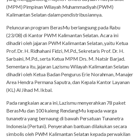
(MPM) Pimpinan Wilayah Muhammadiyah (PWM)
Kalimantan Selatan dalam pendistribusiannya.
Peluncuran program BerasMu berlangsung pada Rabu
(23/08) di Kantor PWM Kalimantan Selatan. Acara ini
dihadiri oleh jajaran PWM Kalimantan Selatan, yaitu Ketua
Prof. Dr. H. Ridhahani Fidzi, M.Pd., Sekretaris Prof. Dr. H.
Sarbaini, M.Pd., serta Ketua MPM Drs. M. Natsir Barjad.
Sementara itu, jajaran Lazismu Wilayah Kalimantan Selatan
dihadiri oleh Ketua Badan Pengurus Erie Norahman, Manajer
Area Hendra Permana Saputra, dan Kepala Kantor Layanan
(KL) Al Jihad M. Ikbal.
Pada rangkaian acara ini, Lazismu menyerahkan 78 paket
BerasMu dan 100 kaleng RendangMu kepada warga
tunanetra yang bernaung di bawah Persatuan Tunanetra
Indonesia (Pertuni). Penyerahan bantuan dilakukan secara
simbolis oleh PWM Kalimantan Selatan kepada perwakilan