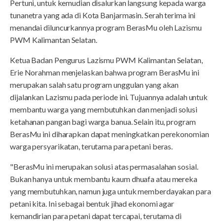
Pertuni, untuk kemudian disalurkan langsung kepada warga
tunanetra yang ada di Kota Banjarmasin. Serah terima ini
menandai diluncurkannya program BerasMu oleh Lazismu
PWM Kalimantan Selatan.
Ketua Badan Pengurus Lazismu PWM Kalimantan Selatan,
Erie Norahman menjelaskan bahwa program BerasMu ini
merupakan salah satu program unggulan yang akan
dijalankan Lazismu pada periode ini. Tujuannya adalah untuk
membantu warga yang membutuhkan dan menjadi solusi
ketahanan pangan bagi warga banua. Selain itu, program
BerasMu ini diharapkan dapat meningkatkan perekonomian
warga persyarikatan, terutama para petani beras.
"BerasMu ini merupakan solusi atas permasalahan sosial.
Bukan hanya untuk membantu kaum dhuafa atau mereka
yang membutuhkan, namun juga untuk memberdayakan para
petani kita. Ini sebagai bentuk jihad ekonomi agar
kemandirian para petani dapat tercapai, terutama di