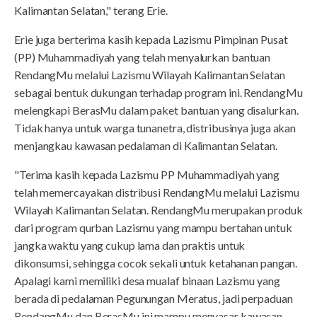
Kalimantan Selatan," terang Erie.
Erie juga berterima kasih kepada Lazismu Pimpinan Pusat
(PP) Muhammadiyah yang telah menyalurkan bantuan
RendangMu melalui Lazismu Wilayah Kalimantan Selatan
sebagai bentuk dukungan terhadap program ini. RendangMu
melengkapi BerasMu dalam paket bantuan yang disalurkan.
Tidak hanya untuk warga tunanetra, distribusinya juga akan
menjangkau kawasan pedalaman di Kalimantan Selatan.
"Terima kasih kepada Lazismu PP Muhammadiyah yang
telah memercayakan distribusi RendangMu melalui Lazismu
Wilayah Kalimantan Selatan. RendangMu merupakan produk
dari program qurban Lazismu yang mampu bertahan untuk
jangka waktu yang cukup lama dan praktis untuk
dikonsumsi, sehingga cocok sekali untuk ketahanan pangan.
Apalagi kami memiliki desa mualaf binaan Lazismu yang
berada di pedalaman Pegunungan Meratus, jadi perpaduan
RendangMu dan BerasMu ini mampu menyasar kawasan