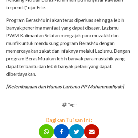
terpencil," ujar Erie.
Program BerasMu ini akan terus diperluas sehingga lebih
banyak penerima manfaat yang dapat disasar. Lazismu
PWM Kalimantan Selatan mengajak para muzakki dan
munfik untuk mendukung program BerasMu dengan
memercayakan zakat dan infaknya melalui Lazismu. Dengan
program BerasMu akan lebih banyak para mustahik yang
dapat terbantu dan lebih banyak petani yang dapat
diberdayakan.
[Kelembagaan dan Humas Lazismu PP Muhammadiyah]
Tag :
Bagikan Tulisan Ini :